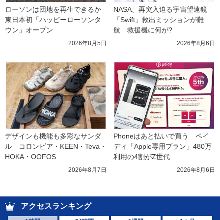
ローソンは団地を再生できるか 
NASA、再突入迫る宇宙望遠鏡
東日本初「ハッピーローソンタ
「Swift」救出ミッションが難
ウン」オープン
航　救援機に何が?
2026年8月5日
2026年8月6日
デザインも機能も多彩なサンダ
Phoneはあと払いで買う　ペイ
ル　コロンビア・KEEN・Teva・
ディ「Apple専用プラン」480万
HOKA・OOFOS
利用の4割がZ世代
2026年8月7日
2026年8月6日
アクセスランキング