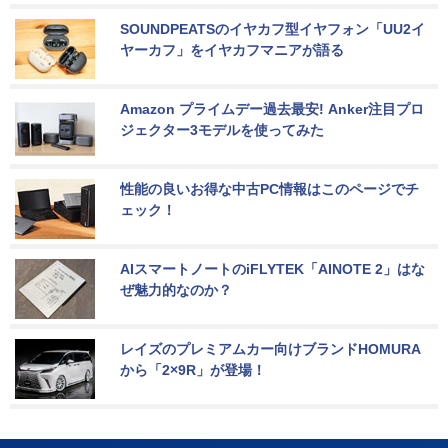
SOUNDPEATSのイヤカフ型イヤフォン「UU2イ
ヤーカフ」をイヤカフマニアが語る
Amazon プライムデー過去最安! Anker注目プロ
ジェクター3モデルを使ってみた
性能の良いお得な中古PC情報はこのページでチ
ェック！
AIスマートノートのiFLYTEK「AINOTE 2」はな
ぜ魅力的なのか？
レイズのプレミアムカー向けブランドHOMURA
から「2×9R」が登場！