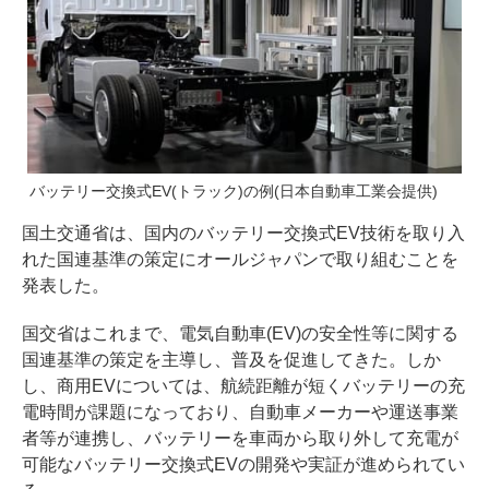
バッテリー交換式EV(トラック)の例(日本自動車工業会提供)
国土交通省は、国内のバッテリー交換式EV技術を取り入
れた国連基準の策定にオールジャパンで取り組むことを
発表した。
国交省はこれまで、電気自動車(EV)の安全性等に関する
国連基準の策定を主導し、普及を促進してきた。しか
し、商用EVについては、航続距離が短くバッテリーの充
電時間が課題になっており、自動車メーカーや運送事業
者等が連携し、バッテリーを車両から取り外して充電が
可能なバッテリー交換式EVの開発や実証が進められてい