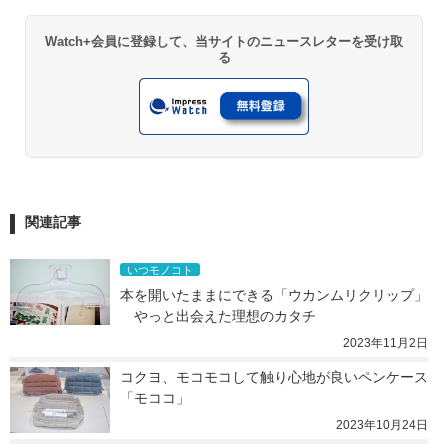
Watch+会員に登録して、当サイトのニュースレターを受け取
る
関連記事
いつモノコト
本を開いたままにできる「ウカンムリクリップ」
　やっと出会えた理想のカタチ
2023年11月2日
コクヨ、モコモコして触り心地が良いペンケース
「モココ」
2023年10月24日