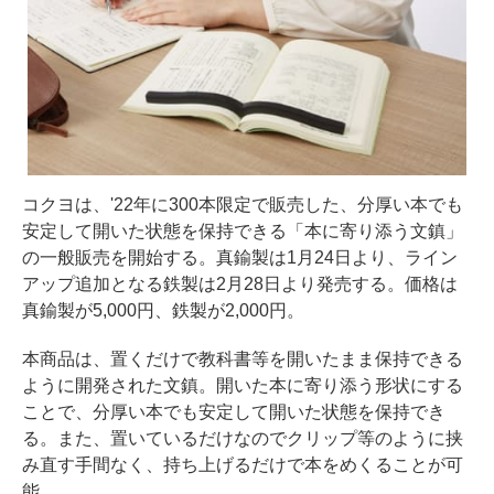
コクヨは、'22年に300本限定で販売した、分厚い本でも
安定して開いた状態を保持できる「本に寄り添う文鎮」
の一般販売を開始する。真鍮製は1月24日より、ライン
アップ追加となる鉄製は2月28日より発売する。価格は
真鍮製が5,000円、鉄製が2,000円。
本商品は、置くだけで教科書等を開いたまま保持できる
ように開発された文鎮。開いた本に寄り添う形状にする
ことで、分厚い本でも安定して開いた状態を保持でき
る。また、置いているだけなのでクリップ等のように挟
み直す手間なく、持ち上げるだけで本をめくることが可
能。