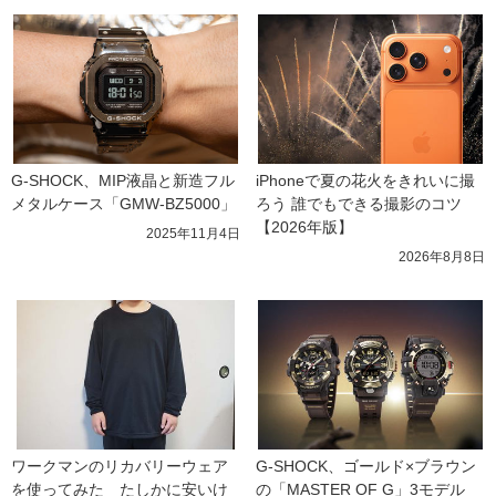
G-SHOCK、MIP液晶と新造フル
iPhoneで夏の花火をきれいに撮
メタルケース「GMW-BZ5000」
ろう 誰でもできる撮影のコツ
【2026年版】
2025年11月4日
2026年8月8日
ワークマンのリカバリーウェア
G-SHOCK、ゴールド×ブラウン
を使ってみた　たしかに安いけ
の「MASTER OF G」3モデル