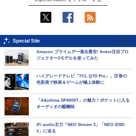
Special Site
Amazon プライムデー過去最安! Anker注目プロ
ジェクター3モデルを使ってみた
ハイグレードテレビ「TCL Q7D Pro」。圧巻の
色彩美で映画＆ゲームが極上体験に
「A&ultima SP4000T」の魅力！ポケットに入る
オーディオの醍醐味
iFi audio主力「NEO Stream 3」「NEO iDSD 
3」に迫る