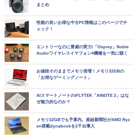
まとめ
性能の良いお得な中古PC情報はこのページでチ
ェック！
エントリーなのに脅威の実力!「Osprey」Noble 
Audioワイヤレスイヤフォン4機種を一気に聴く
お値段そのままでメモリ倍増！メモリ32GBの
「お得なゲーミングノート」
AIスマートノートのiFLYTEK「AINOTE 2」はな
ぜ魅力的なのか？
メモリ32GBでも予算内。産経新聞社がAMD Ryz
en搭載dynabookを2千台導入