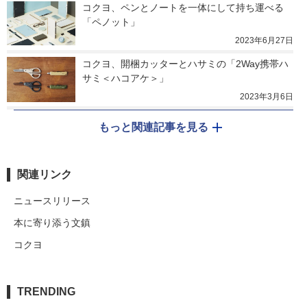
コクヨ、ペンとノートを一体にして持ち運べる
「ペノット」
2023年6月27日
コクヨ、開梱カッターとハサミの「2Way携帯ハ
サミ＜ハコアケ＞」
2023年3月6日
もっと関連記事を見る
関連リンク
ニュースリリース
本に寄り添う文鎮
コクヨ
TRENDING