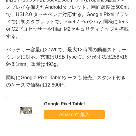
スプレイを備えたAndroidタブレット。画面輝度は500nit
で、USI 2.0 タッチペンに対応する。Google Pixelブラン
ドでは初のタブレットで、Pixel 7 Proや7aと同様にTens
or G2プロセッサーやTitan M2セキュリティチップも搭載
する。
バッテリー容量は27Whで、最大12時間の動画ストリー
ミングに対応。充電はUSB Type-C。外形寸法は258×16
9×8.1mm、重量は493g。
同時にGoogle Pixel Tabletケースも発売。スタンド付き
のケースで価格は12,800円。
Google Pixel Tablet