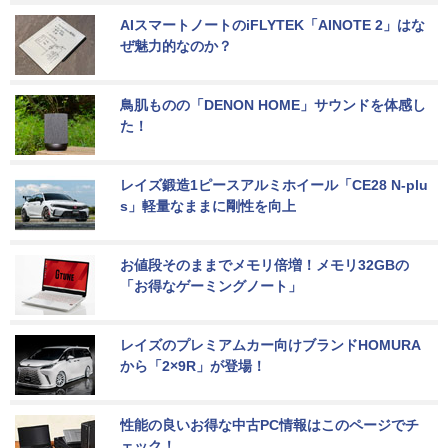
AIスマートノートのiFLYTEK「AINOTE 2」はな
ぜ魅力的なのか？
鳥肌ものの「DENON HOME」サウンドを体感し
た！
レイズ鍛造1ピースアルミホイール「CE28 N-plu
s」軽量なままに剛性を向上
お値段そのままでメモリ倍増！メモリ32GBの
「お得なゲーミングノート」
レイズのプレミアムカー向けブランドHOMURA
から「2×9R」が登場！
性能の良いお得な中古PC情報はこのページでチ
ェック！