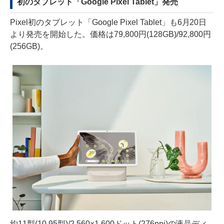
初のタブレット「Google Pixel Tablet」発売
Pixel初のタブレット「Google Pixel Tablet」も6月20日
より発売を開始した。価格は79,800円(128GB)/92,800円
(256GB)。
約11型(10.95型)/2,560×1,600ドット(276ppi)の液晶ディ