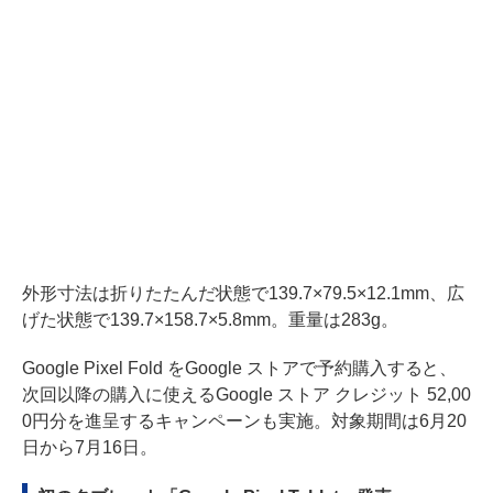
外形寸法は折りたたんだ状態で139.7×79.5×12.1mm、広
げた状態で139.7×158.7×5.8mm。重量は283g。
Google Pixel Fold をGoogle ストアで予約購入すると、
次回以降の購入に使えるGoogle ストア クレジット 52,00
0円分を進呈するキャンペーンも実施。対象期間は6月20
日から7月16日。