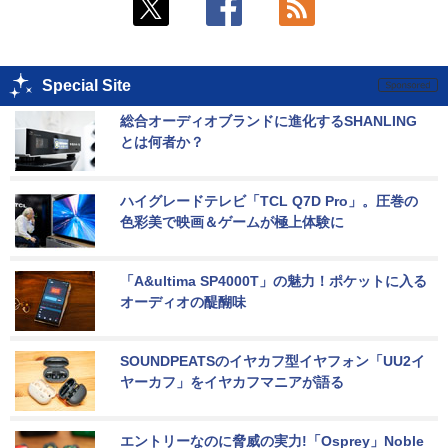
Special Site
総合オーディオブランドに進化するSHANLING
とは何者か？
ハイグレードテレビ「TCL Q7D Pro」。圧巻の
色彩美で映画＆ゲームが極上体験に
「A&ultima SP4000T」の魅力！ポケットに入る
オーディオの醍醐味
SOUNDPEATSのイヤカフ型イヤフォン「UU2イ
ヤーカフ」をイヤカフマニアが語る
エントリーなのに脅威の実力!「Osprey」Noble 