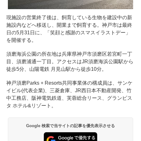
現施設の営業終了後は、飼育している生物を建設中の新
施設内などへ移送し、開業まで飼育する。神戸市は最終
日の5月31日に、「笑顔と感謝のスマスイラストデー」
を開催する。
須磨海浜公園の所在地は兵庫県神戸市須磨区若宮町一丁
目、須磨浦通一丁目。アクセスはJR須磨海浜公園駅から
徒歩5分、山陽電鉄 月見山駅から徒歩10分。
神戸須磨Parks + Resorts共同事業体の構成員は、サンケ
イビル(代表企業)、三菱倉庫、JR西日本不動産開発、竹
中工務店、阪神電気鉄道、芙蓉総合リース、グランビス
タ ホテル&リゾート。
Google 検索で当サイトの記事を優先表示させる