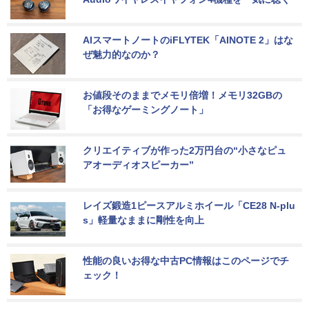
AIスマートノートのiFLYTEK「AINOTE 2」はな
ぜ魅力的なのか？
お値段そのままでメモリ倍増！メモリ32GBの
「お得なゲーミングノート」
クリエイティブが作った2万円台の“小さなピュ
アオーディオスピーカー”
レイズ鍛造1ピースアルミホイール「CE28 N-plu
s」軽量なままに剛性を向上
性能の良いお得な中古PC情報はこのページでチ
ェック！