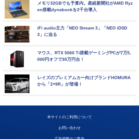
メモリ32GBでも予算内。産経新聞社がAMD Ryz
en搭載dynabookを2千台導入
iFi audio主力「NEO Stream 3」「NEO iDSD 
3」に迫る
マウス、RTX 5060 Ti搭載ゲーミングPCが7万5,
000円オフで30万円台！
レイズのプレミアムカー向けブランドHOMURA
から「2×9R」が登場！
本サイトのご利用について
お問い合わせ
広告掲載のご案内