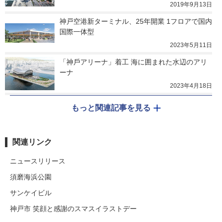
2019年9月13日
神戸空港新ターミナル、25年開業 1フロアで国内
国際一体型
2023年5月11日
「神⼾アリーナ」着工 海に囲まれた水辺のアリ
ーナ
2023年4月18日
もっと関連記事を見る
関連リンク
ニュースリリース
須磨海浜公園
サンケイビル
神戸市 笑顔と感謝のスマスイラストデー