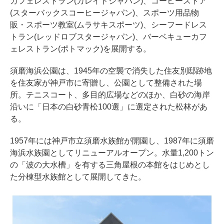
カフェレストラン(カレイドジャパン)、コーヒーストア
(スターバックスコーヒージャパン)、スポーツ用品物
販・スポーツ教室(ムラサキスポーツ)、シーフードレス
トラン(レッドロブスタージャパン)、バーベキューカフ
ェレストラン(ポトマック)を展開する。
須磨海浜公園は、1945年の空襲で消失した住友別邸跡地
を住友家が神戸市に寄贈し、公園として整備された場
所。テニスコート、多目的広場などのほか、白砂の海岸
沿いに「日本の白砂青松100選」に選定された松林があ
る。
1957年には神戸市立須磨水族館が開園し、1987年に須磨
海浜水族園としてリニューアルオープン。水量1,200トン
の「波の大水槽」を有する三角屋根の本館をはじめとし
た分棟型水族館として展開してきた。