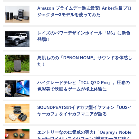
Amazon プライムデー過去最安! Anker注目プロ
ジェクター3モデルを使ってみた
レイズのパワーデザインホイール「M6」に新色
登場!!
鳥肌ものの「DENON HOME」サウンドを体感し
た！
ハイグレードテレビ「TCL Q7D Pro」。圧巻の
色彩美で映画＆ゲームが極上体験に
SOUNDPEATSのイヤカフ型イヤフォン「UU2イ
ヤーカフ」をイヤカフマニアが語る
エントリーなのに脅威の実力!「Osprey」Noble 
Audioワイヤレスイヤフォン4機種を一気に聴く