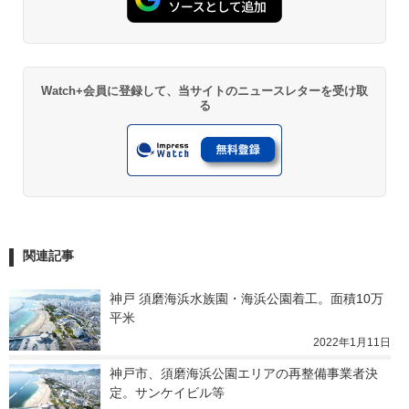
Watch+会員に登録して、当サイトのニュースレターを受け取
る
関連記事
神戸 須磨海浜水族園・海浜公園着工。面積10万
平米
2022年1月11日
神戸市、須磨海浜公園エリアの再整備事業者決
定。サンケイビル等