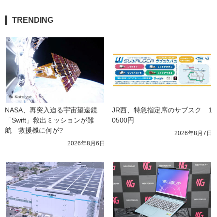
TRENDING
NASA、再突入迫る宇宙望遠鏡
JR西、特急指定席のサブスク　1
「Swift」救出ミッションが難
0500円
航　救援機に何が?
2026年8月7日
2026年8月6日