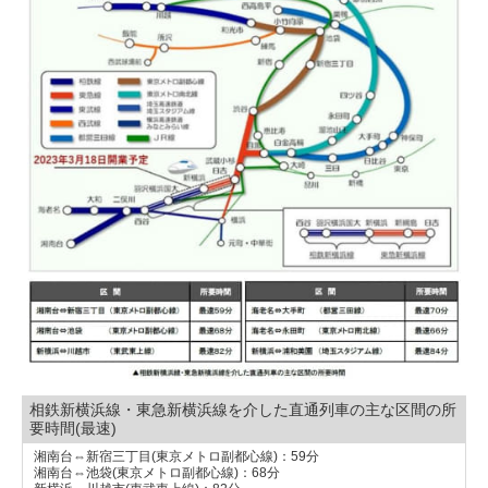
相鉄新横浜線・東急新横浜線を介した直通列車の主な区間の所
要時間(最速)
湘南台⇔新宿三丁目(東京メトロ副都心線)：59分
湘南台⇔池袋(東京メトロ副都心線)：68分