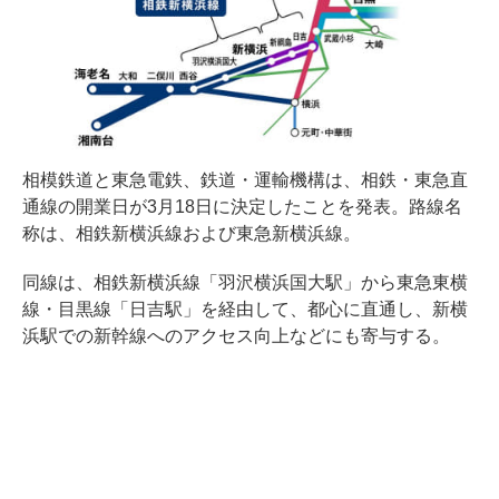
相模鉄道と東急電鉄、鉄道・運輸機構は、相鉄・東急直
通線の開業日が3月18日に決定したことを発表。路線名
称は、相鉄新横浜線および東急新横浜線。
同線は、相鉄新横浜線「羽沢横浜国大駅」から東急東横
線・目黒線「日吉駅」を経由して、都心に直通し、新横
浜駅での新幹線へのアクセス向上などにも寄与する。