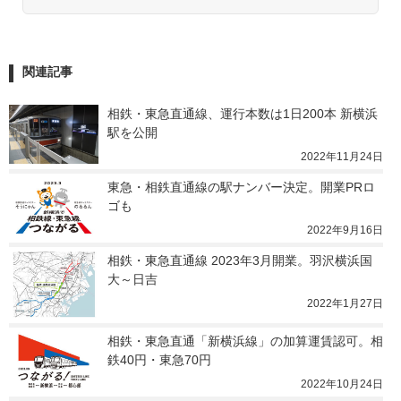
関連記事
相鉄・東急直通線、運行本数は1日200本 新横浜
駅を公開
2022年11月24日
東急・相鉄直通線の駅ナンバー決定。開業PRロ
ゴも
2022年9月16日
相鉄・東急直通線 2023年3月開業。羽沢横浜国
大～日吉
2022年1月27日
相鉄・東急直通「新横浜線」の加算運賃認可。相
鉄40円・東急70円
2022年10月24日