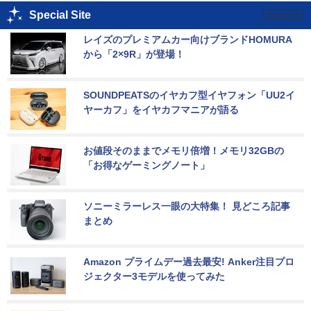
Special Site
レイズのプレミアムカー向けブランドHOMURA
から「2×9R」が登場！
SOUNDPEATSのイヤカフ型イヤフォン「UU2イ
ヤーカフ」をイヤカフマニアが語る
お値段そのままでメモリ倍増！メモリ32GBの
「お得なゲーミングノート」
ソニーミラーレス一眼の大特集！ 見どころ記事
まとめ
Amazon プライムデー過去最安! Anker注目プロ
ジェクター3モデルを使ってみた