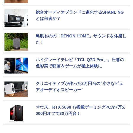
総合オーディオブランドに進化するSHANLING
とは何者か？
鳥肌ものの「DENON HOME」サウンドを体感し
た！
ハイグレードテレビ「TCL Q7D Pro」。圧巻の
色彩美で映画＆ゲームが極上体験に
クリエイティブが作った2万円台の“小さなピュ
アオーディオスピーカー”
マウス、RTX 5060 Ti搭載ゲーミングPCが7万5,
000円オフで30万円台！