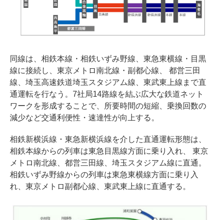
同線は、相鉄本線・相鉄いずみ野線、東急東横線・目黒
線に接続し、東京メトロ南北線・副都心線、 都営三田
線、埼玉高速鉄道埼玉スタジアム線、東武東上線まで直
通運転を行なう。7社局14路線を結ぶ広大な鉄道ネット
ワークを形成することで、所要時間の短縮、乗換回数の
減少など交通利便性・速達性が向上する。
相鉄新横浜線・東急新横浜線を介した直通運転形態は、
相鉄本線からの列車は東急目黒線方面に乗り入れ、 東京
メトロ南北線、都営三田線、埼玉スタジアム線に直通。
相鉄いずみ野線からの列車は東急東横線方面に乗り入
れ、東京メトロ副都心線、東武東上線に直通する。