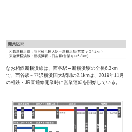
開業区間
相鉄新横浜線：羽沢横浜国大駅～新横浜駅(営業キロ4.2km)
東急新横浜線：新横浜駅～日吉駅(営業キロ5.8km)
なお相鉄新横浜線は、西谷駅～新横浜駅の全長6.3km
で、西谷駅～羽沢横浜国大駅間の2.1kmは、2019年11月
の相鉄・JR直通線開業時に営業運転を開始している。