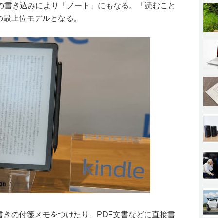
の書き込みにより「ノート」にもなる。「読むこと
eの最上位モデルとなる。
手書きの付箋メモをつけたり、PDF文書などに直接書