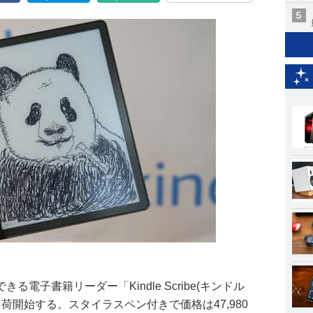
電子書籍リーダー「Kindle Scribe(キンドル
出荷開始する。スタイラスペン付きで価格は47,980