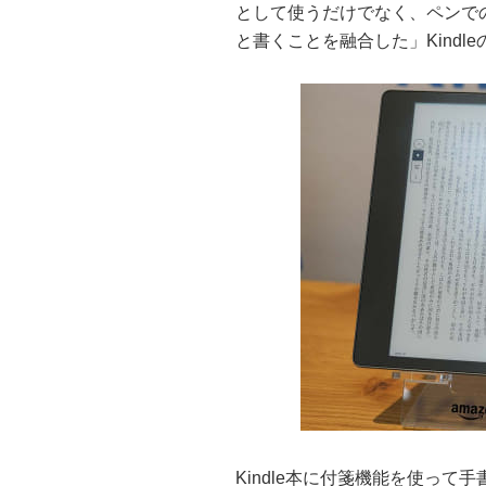
として使うだけでなく、ペンで
と書くことを融合した」Kindl
Kindle本に付箋機能を使って