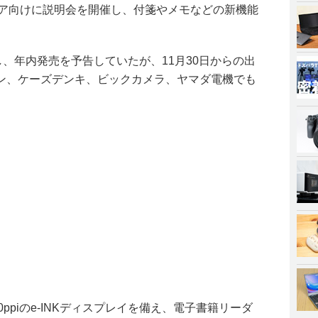
メディア向けに説明会を開催し、付箋やメモなどの新機能
日に発表し、年内発売を予告していたが、11月30日からの出
ン、ケーズデンキ、ビックカメラ、ヤマダ電機でも
/300ppiのe-INKディスプレイを備え、電子書籍リーダ