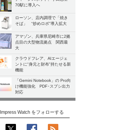
70駅に導入へ
ローソン、店内調理で「焼き
そば」 “炒めロボ”導入拡大
アマゾン、兵庫県尼崎市に2拠
点目の大型物流拠点 関西最
大
クラウドフレア、AIエージェ
ントに“身元と財布”持たせる新
機能
「Gemini Notebook」の Pro向
け機能強化 PDF･スプシ出力
対応
Impress Watch をフォローする