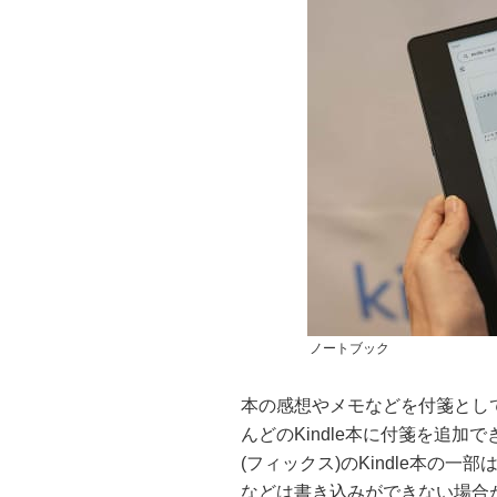
ノートブック
本の感想やメモなどを付箋とし
んどのKindle本に付箋を追
(フィックス)のKindle本の
などは書き込みができない場合