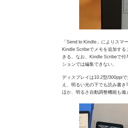
「Send to Kindle」によ
Kindle Scribeでメモを
きる。なお、Kindle Scribe
ションでは編集できない。
ディスプレイは10.2型/300
え、明るい光の下でも読み書き可
ほか、明るさ自動調整機能も備