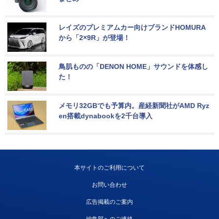
レイズのプレミアムカー向けブランドHOMURA
から「2×9R」が登場！
鳥肌ものの「DENON HOME」サウンドを体感し
た！
メモリ32GBでも予算内。産経新聞社がAMD Ryz
en搭載dynabookを2千台導入
本サイトのご利用について
お問い合わせ
広告掲載のご案内
編集部へのご連絡