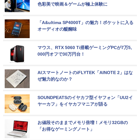
色彩美で映画＆ゲームが極上体験に
「A&ultima SP4000T」の魅力！ポケットに入る
オーディオの醍醐味
マウス、RTX 5060 Ti搭載ゲーミングPCが7万5,
000円オフで30万円台！
AIスマートノートのiFLYTEK「AINOTE 2」はな
ぜ魅力的なのか？
SOUNDPEATSのイヤカフ型イヤフォン「UU2イ
ヤーカフ」をイヤカフマニアが語る
お値段そのままでメモリ倍増！メモリ32GBの
「お得なゲーミングノート」