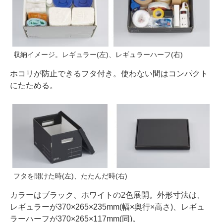
収納イメージ。レギュラー(左)、レギュラーハーフ(右)
ホコリが防止できるフタ付き。使わない間はコンパクト
にたためる。
フタを開けた時(左)、たたんだ時(右)
カラーはブラック、ホワイトの2色展開。外形寸法は、
レギュラーが370×265×235mm(幅×奥行×高さ)、レギュ
ラーハーフが370×265×117mm(同)。