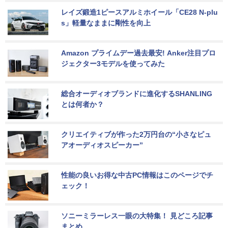
レイズ鍛造1ピースアルミホイール「CE28 N-plu
s」軽量なままに剛性を向上
Amazon プライムデー過去最安! Anker注目プロ
ジェクター3モデルを使ってみた
総合オーディオブランドに進化するSHANLING
とは何者か？
クリエイティブが作った2万円台の“小さなピュ
アオーディオスピーカー”
性能の良いお得な中古PC情報はこのページでチ
ェック！
ソニーミラーレス一眼の大特集！ 見どころ記事
まとめ