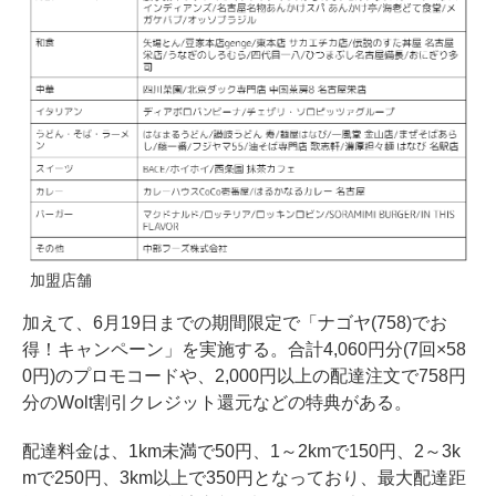
加盟店舗
加えて、6月19日までの期間限定で「ナゴヤ(758)でお
得！キャンペーン」を実施する。合計4,060円分(7回×58
0円)のプロモコードや、2,000円以上の配達注文で758円
分のWolt割引クレジット還元などの特典がある。
配達料金は、1km未満で50円、1～2kmで150円、2～3k
mで250円、3km以上で350円となっており、最大配達距