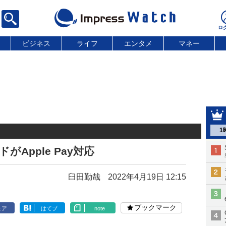
ビジネス
ライフ
エンタメ
マネー
1
がApple Pay対応
臼田勤哉
2022年4月19日 12:15
ブックマーク
ェア
はてブ
note