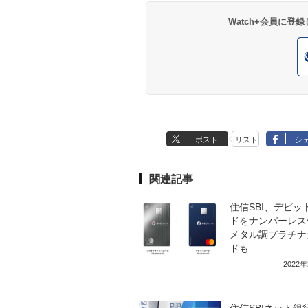
Watch+会員に
ポスト
リスト
シ
関連記事
住信SBI、デビッ
ドをナンバーレス
メタル調プラチナ
ドも
2022
住信SBIネット銀