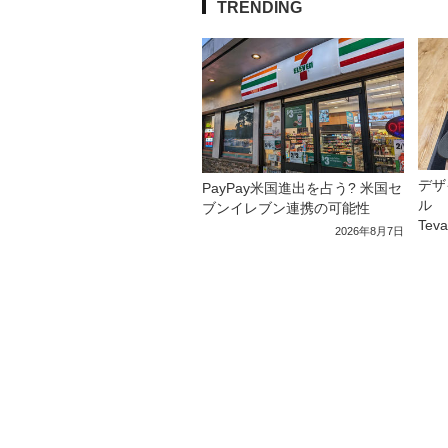
TRENDING
デザ
PayPay米国進出を占う? 米国セ
ル 
ブンイレブン連携の可能性
Tev
2026年8月7日