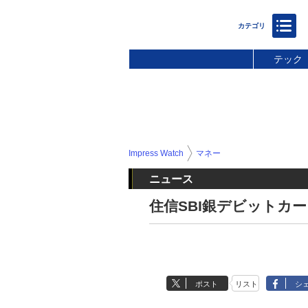
テック
Impress Watch
マネー
ニュース
住信SBI銀デビットカード
ポスト
リスト
シ