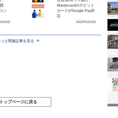
」開
Mastercardのデビット
コン
カードがGoogle Pay対
応
10月30日
2022年5月20日
もっと関連記事を見る
トップページに戻る