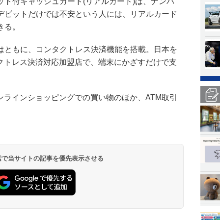
ット付キャッシュカード(リアルカード)は、ナンバ
デビットだけでは不安という人には、リアルカード
きる。
はともに、コンタクトレス決済機能を搭載。日本を
コンタクトレス決済対応加盟店で、端末にかざすだけで支
スやオンラインショッピングでの買い物のほか、ATM取引
 検索で当サイトの記事を優先表示させる