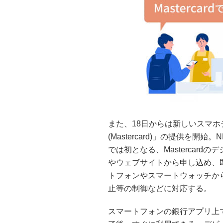
また、18日からは新しいスマホ
(Mastercard)」の提供を開始。
では初となる、Mastercar
やウェブサイトから申し込め、
トフォンやスマートウォッチか
止等の制御などに対応する。
スマートフォンの銀行アプリ上