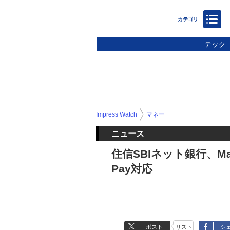
テック
Impress Watch
マネー
ニュース
住信SBIネット銀行、Mas
Pay対応
ポスト
リスト
シ