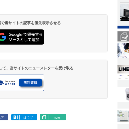
 検索で当サイトの記事を優先表示させる
登録して、当サイトのニュースレターを受け取る
ェア
はてブ
note