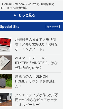
「Gemini Notebook」の Pro向け機能強化
PDF･スプシ出力対応
もっと見る
Special Site
お値段そのままでメモリ倍
増！メモリ32GBの「お得な
ゲーミングノート」
AIスマートノートの
iFLYTEK「AINOTE 2」はな
ぜ魅力的なのか？
鳥肌ものの「DENON
HOME」サウンドを体感し
た！
クリエイティブが作った2万
円台の“小さなピュアオーデ
ィオスピーカー”