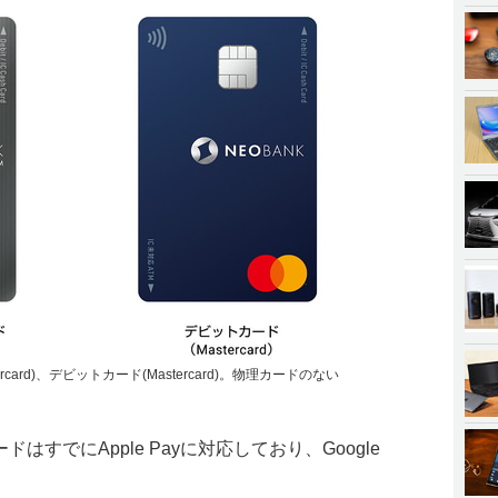
card)、デビットカード(Mastercard)。物理カードのない
ードはすでにApple Payに対応しており、Google