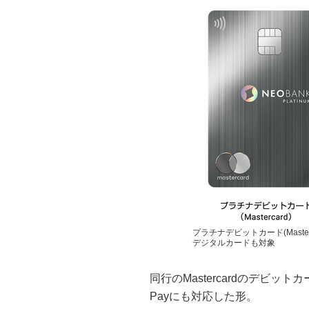
プラチナデビットカード(Master
デジタルカードも対象
同行のMastercardのデビットカ
Payにも対応した形。