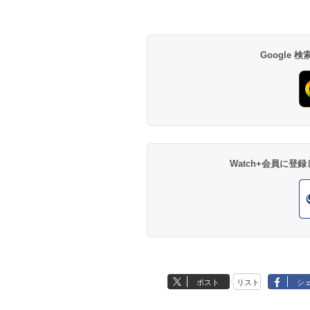
Google
Watch+会員に
ポスト
リスト
シ