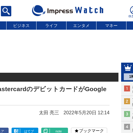
ビジネス
ライフ
エンタメ
マネー
1
tercardのデビットカードがGoogle
太田 亮三
2022年5月20日 12:14
ブックマーク
ェア
はてブ
note