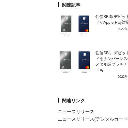
関連記事
住信SBI銀デビッ
ドがApple Pay対
2022
住信SBI、デビッ
ドをナンバーレス
メタル調プラチナ
ドも
2022
関連リンク
ニュースリリース
ニュースリリース(デジタルカード