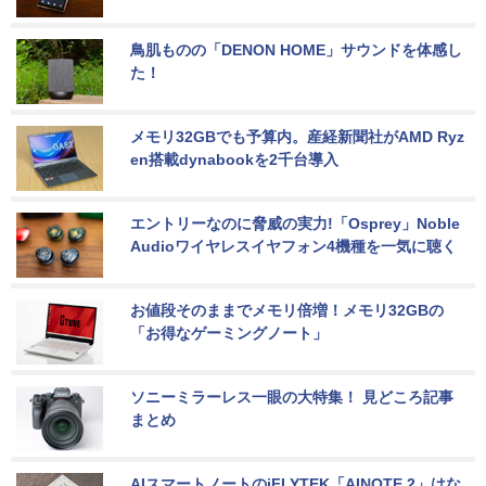
鳥肌ものの「DENON HOME」サウンドを体感し
た！
メモリ32GBでも予算内。産経新聞社がAMD Ryz
en搭載dynabookを2千台導入
エントリーなのに脅威の実力!「Osprey」Noble 
Audioワイヤレスイヤフォン4機種を一気に聴く
お値段そのままでメモリ倍増！メモリ32GBの
「お得なゲーミングノート」
ソニーミラーレス一眼の大特集！ 見どころ記事
まとめ
AIスマートノートのiFLYTEK「AINOTE 2」はな