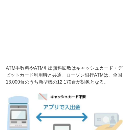
ATM手数料やATM引出無料回数はキャッシュカード・デ
ビットカード利用時と共通。ローソン銀行ATMは、全国
13,000台のうち新型機の12,170台が対象となる。