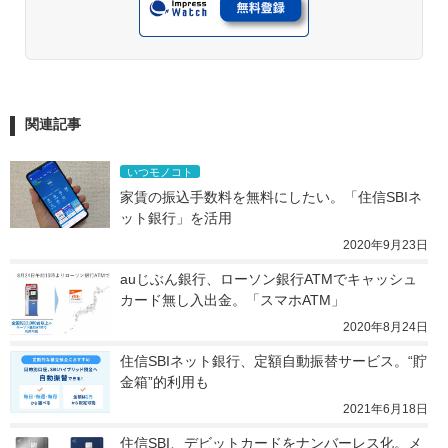
関連記事
いつモノコト
家賃の振込手数料を無料にしたい。「住信SBIネ
ット銀行」を活用
2020年9月23日
auじぶん銀行、ローソン銀行ATMでキャッシュ
カード無し入出金。「スマホATM」
2020年8月24日
住信SBIネット銀行、定額自動振替サービス。“貯
金箱”的利用も
2021年6月18日
住信SBI、デビットカードをナンバーレス化。メ