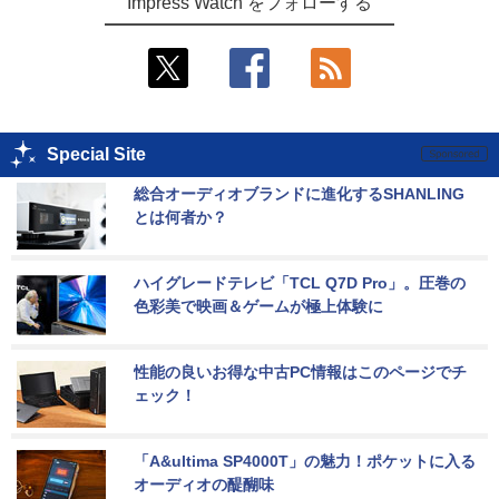
Impress Watch をフォローする
Special Site
総合オーディオブランドに進化するSHANLING
とは何者か？
ハイグレードテレビ「TCL Q7D Pro」。圧巻の
色彩美で映画＆ゲームが極上体験に
性能の良いお得な中古PC情報はこのページでチ
ェック！
「A&ultima SP4000T」の魅力！ポケットに入る
オーディオの醍醐味