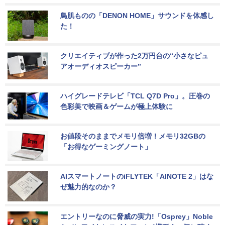
鳥肌ものの「DENON HOME」サウンドを体感し
た！
クリエイティブが作った2万円台の“小さなピュ
アオーディオスピーカー”
ハイグレードテレビ「TCL Q7D Pro」。圧巻の
色彩美で映画＆ゲームが極上体験に
お値段そのままでメモリ倍増！メモリ32GBの
「お得なゲーミングノート」
AIスマートノートのiFLYTEK「AINOTE 2」はな
ぜ魅力的なのか？
エントリーなのに脅威の実力!「Osprey」Noble 