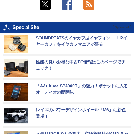
Special Site
SOUNDPEATSのイヤカフ型イヤフォン「UU2イ
ヤーカフ」をイヤカフマニアが語る
性能の良いお得な中古PC情報はこのページでチ
ェック！
「A&ultima SP4000T」の魅力！ポケットに入る
オーディオの醍醐味
レイズのパワーデザインホイール「M6」に新色
登場!!
メモリ32GBでも予算内。産経新聞社がAMD Ryz