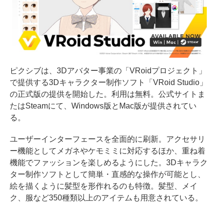
ピクシブは、3Dアバター事業の「VRoidプロジェクト」
で提供する3Dキャラクター制作ソフト「VRoid Studio」
の正式版の提供を開始した。利用は無料。公式サイトま
たはSteamにて、Windows版とMac版が提供されてい
る。
ユーザーインターフェースを全面的に刷新。アクセサリ
ー機能としてメガネやケモミミに対応するほか、重ね着
機能でファッションを楽しめるようにした。3Dキャラク
ター制作ソフトとして簡単・直感的な操作が可能とし、
絵を描くように髪型を形作れるのも特徴。髪型、メイ
ク、服など350種類以上のアイテムも用意されている。