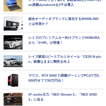
en搭載dynabookを2千台導入
総合オーディオブランドに進化するSHANLING
とは何者か？
レイズのプレミアムカー向けブランドHOMURA
から「2×9R」が登場！
レイズ鍛造1ピースアルミホイール「CE28 N-plu
s」軽量なままに剛性を向上
マウス、RTX 5060 Ti搭載ゲーミングPCが7万5,
000円オフで30万円台！
iFi audio主力「NEO Stream 3」「NEO iDSD 
3」に迫る