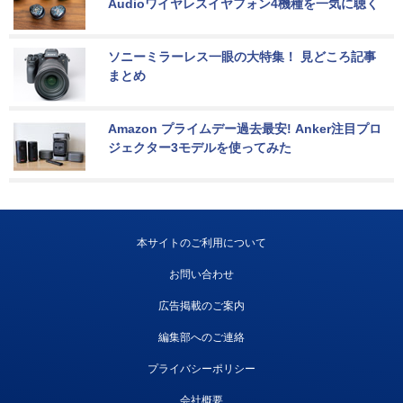
Audioワイヤレスイヤフォン4機種を一気に聴く
ソニーミラーレス一眼の大特集！ 見どころ記事
まとめ
Amazon プライムデー過去最安! Anker注目プロ
ジェクター3モデルを使ってみた
本サイトのご利用について
お問い合わせ
広告掲載のご案内
編集部へのご連絡
プライバシーポリシー
会社概要