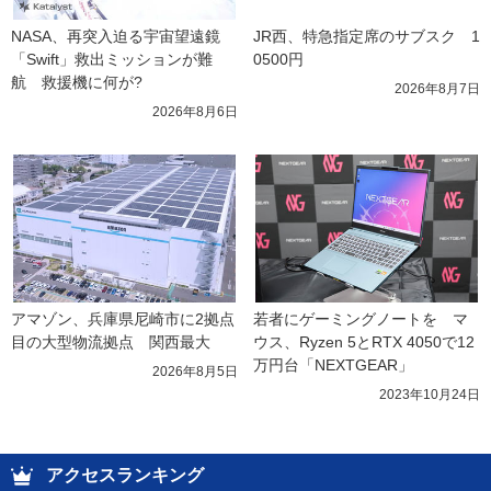
NASA、再突入迫る宇宙望遠鏡
JR西、特急指定席のサブスク　1
「Swift」救出ミッションが難
0500円
航　救援機に何が?
2026年8月7日
2026年8月6日
アマゾン、兵庫県尼崎市に2拠点
若者にゲーミングノートを　マ
目の大型物流拠点　関西最大
ウス、Ryzen 5とRTX 4050で12
万円台「NEXTGEAR」
2026年8月5日
2023年10月24日
アクセスランキング