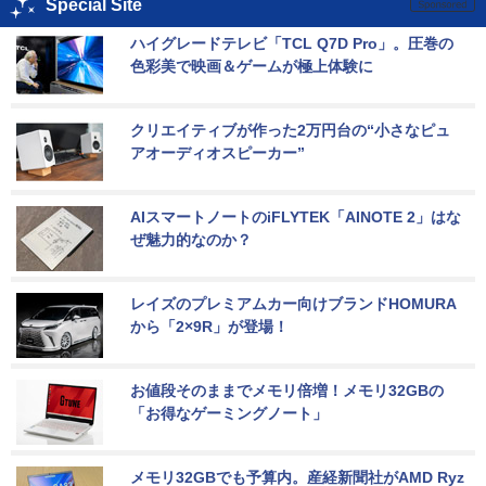
Special Site
ハイグレードテレビ「TCL Q7D Pro」。圧巻の
色彩美で映画＆ゲームが極上体験に
クリエイティブが作った2万円台の“小さなピュ
アオーディオスピーカー”
AIスマートノートのiFLYTEK「AINOTE 2」はな
ぜ魅力的なのか？
レイズのプレミアムカー向けブランドHOMURA
から「2×9R」が登場！
お値段そのままでメモリ倍増！メモリ32GBの
「お得なゲーミングノート」
メモリ32GBでも予算内。産経新聞社がAMD Ryz