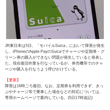
JR東日本は5日、「モバイルSuica」において障害が発生
し、iPhoneのApple PayのSuicaでチャージや定期券・グ
リーン券の購入ができない問題が発生していると発表し
た。現在復旧作業を行なっているが、券売機等でのチャ
ージや購入を行なうよう呼びかけている。
【更新】
障害は16時ごろ復旧。なお、定期券を利用できず、きっ
ぷやチャージ等で乗車した場合などの対応については、
専用ホームページで案内している
。(5日17時追記)