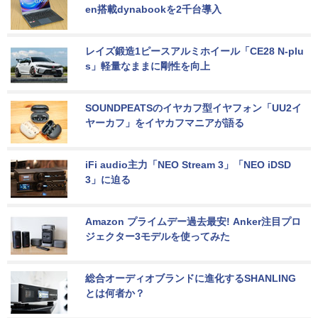
en搭載dynabookを2千台導入
レイズ鍛造1ピースアルミホイール「CE28 N-plu
s」軽量なままに剛性を向上
SOUNDPEATSのイヤカフ型イヤフォン「UU2イ
ヤーカフ」をイヤカフマニアが語る
iFi audio主力「NEO Stream 3」「NEO iDSD 
3」に迫る
Amazon プライムデー過去最安! Anker注目プロ
ジェクター3モデルを使ってみた
総合オーディオブランドに進化するSHANLING
とは何者か？