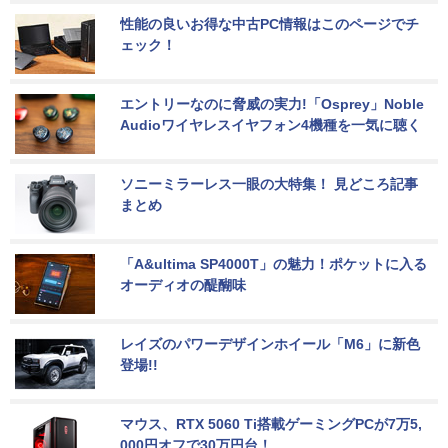
性能の良いお得な中古PC情報はこのページでチ
ェック！
エントリーなのに脅威の実力!「Osprey」Noble 
Audioワイヤレスイヤフォン4機種を一気に聴く
ソニーミラーレス一眼の大特集！ 見どころ記事
まとめ
「A&ultima SP4000T」の魅力！ポケットに入る
オーディオの醍醐味
レイズのパワーデザインホイール「M6」に新色
登場!!
マウス、RTX 5060 Ti搭載ゲーミングPCが7万5,
000円オフで30万円台！