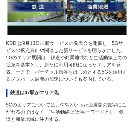
KDDIは9月13日に新サービスの発表会を開催し、5Gサー
ビスの拡充方針や関連した新サービスを明らかにした。
5Gのエリア展開は、鉄道や商業地域など生活動線上での
拡充を基本とし、新たに利用可能になったエリアを発
表。一方で、バーチャル渋谷をはじめとする5Gを活用す
るメタバース展開の加速についても案内している。
鉄道は47駅がエリア化
5Gのエリアについては、何%といった面展開の数字にこ
だわるのではなく、“生活動線上”がキーワードとし、鉄
道と商業地域に注力する。