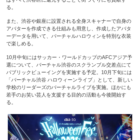
る。
また、渋谷や銀座に設置される全身スキャナーで自身の
アバターを作成できる仕組みも用意し、作成したアバタ
ーデータを用いて、バーチャルハロウィンを特別な衣装
で楽しめる。
10月中旬にはサッカー・ワールドカップのAFCアジア予
選について、バーチャル渋谷のスクランブル交差点にて
パブリックビューイングを実施する予定。10月下旬には
「バーチャル渋谷 ハロウィーンライブ」として、新しい
学校のリーダーズのバーチャルライブを実施。ほかにも
若手のお笑い芸人を支援する目的の活動も今後開始す
る。