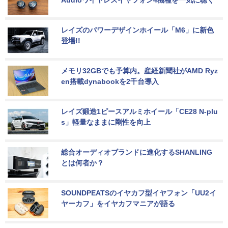
レイズのパワーデザインホイール「M6」に新色
登場!!
メモリ32GBでも予算内。産経新聞社がAMD Ryz
en搭載dynabookを2千台導入
レイズ鍛造1ピースアルミホイール「CE28 N-plu
s」軽量なままに剛性を向上
総合オーディオブランドに進化するSHANLING
とは何者か？
SOUNDPEATSのイヤカフ型イヤフォン「UU2イ
ヤーカフ」をイヤカフマニアが語る