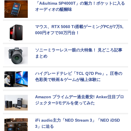
「A&ultima SP4000T」の魅力！ポケットに入る
オーディオの醍醐味
マウス、RTX 5060 Ti搭載ゲーミングPCが7万5,
000円オフで30万円台！
ソニーミラーレス一眼の大特集！ 見どころ記事
まとめ
ハイグレードテレビ「TCL Q7D Pro」。圧巻の
色彩美で映画＆ゲームが極上体験に
Amazon プライムデー過去最安! Anker注目プロ
ジェクター3モデルを使ってみた
iFi audio主力「NEO Stream 3」「NEO iDSD 
3」に迫る