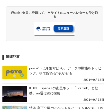
Watch+会員に登録して、当サイトのニュースレターを受け取
る
関連記事
povo2.0は月額0円から。データや機能をトッピ
ング。街で貯める“ギガ活”も
2021年9月13日
KDDI、SpaceXの衛星ネット「Starlink」と提
携。au通信網に採用
2021年9月13日
渋谷 宮下公園のイベントをバーチャルでも。DN