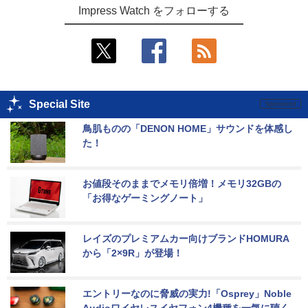
Impress Watch をフォローする
Special Site
鳥肌ものの「DENON HOME」サウンドを体感し
た！
お値段そのままでメモリ倍増！メモリ32GBの
「お得なゲーミングノート」
レイズのプレミアムカー向けブランドHOMURA
から「2×9R」が登場！
エントリーなのに脅威の実力!「Osprey」Noble 
Audioワイヤレスイヤフォン4機種を一気に聴く