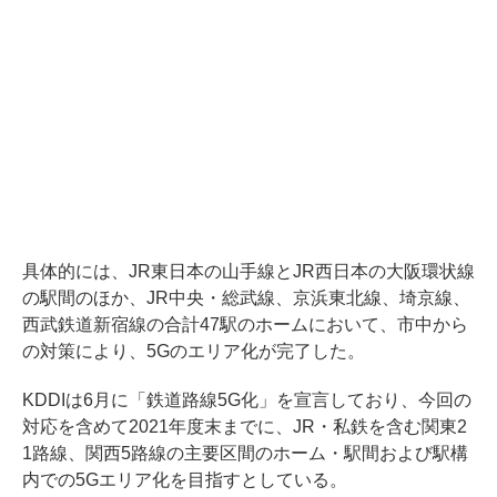
具体的には、JR東日本の山手線とJR西日本の大阪環状線
の駅間のほか、JR中央・総武線、京浜東北線、埼京線、
西武鉄道新宿線の合計47駅のホームにおいて、市中から
の対策により、5Gのエリア化が完了した。
KDDIは6月に「鉄道路線5G化」を宣言しており、今回の
対応を含めて2021年度末までに、JR・私鉄を含む関東2
1路線、関西5路線の主要区間のホーム・駅間および駅構
内での5Gエリア化を目指すとしている。