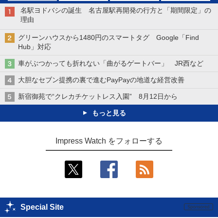
名駅ヨドバシの誕生 名古屋駅再開発の行方と「期間限定」の
理由
グリーンハウスから1480円のスマートタグ Google「Find
Hub」対応
車がぶつかっても折れない「曲がるゲートバー」 JR西など
大胆なセブン提携の裏で進むPayPayの地道な経営改善
新宿御苑で“クレカチケットレス入園” 8月12日から
もっと見る
Impress Watch をフォローする
Special Site