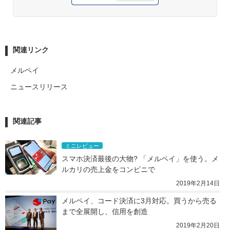
関連リンク
メルペイ
ニュースリリース
関連記事
ミニレビュー
スマホ決済最後の大物? 「メルペイ」を使う。メ
ルカリの売上金をコンビニで
2019年2月14日
メルペイ、コード決済に3月対応。買うから売る
まで全展開し、信用を創造
2019年2月20日