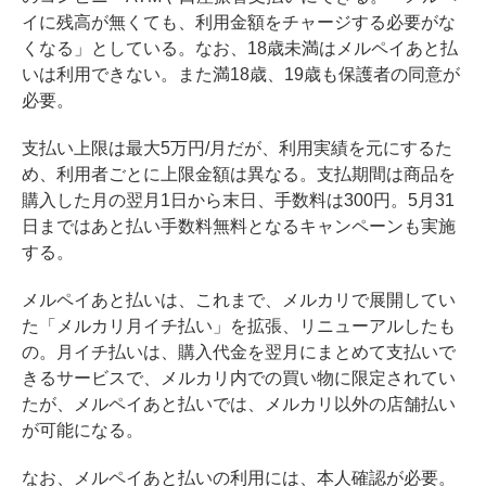
イに残高が無くても、利用金額をチャージする必要がな
くなる」としている。なお、18歳未満はメルペイあと払
いは利用できない。また満18歳、19歳も保護者の同意が
必要。
支払い上限は最大5万円/月だが、利用実績を元にするた
め、利用者ごとに上限金額は異なる。支払期間は商品を
購入した月の翌月1日から末日、手数料は300円。5月31
日まではあと払い手数料無料となるキャンペーンも実施
する。
メルペイあと払いは、これまで、メルカリで展開してい
た「メルカリ月イチ払い」を拡張、リニューアルしたも
の。月イチ払いは、購入代金を翌月にまとめて支払いで
きるサービスで、メルカリ内での買い物に限定されてい
たが、メルペイあと払いでは、メルカリ以外の店舗払い
が可能になる。
なお、メルペイあと払いの利用には、本人確認が必要。