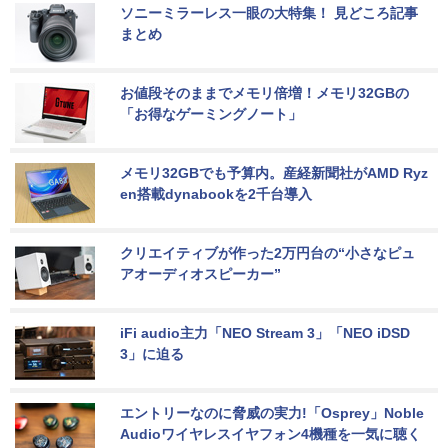
ソニーミラーレス一眼の大特集！ 見どころ記事
まとめ
お値段そのままでメモリ倍増！メモリ32GBの
「お得なゲーミングノート」
メモリ32GBでも予算内。産経新聞社がAMD Ryz
en搭載dynabookを2千台導入
クリエイティブが作った2万円台の“小さなピュ
アオーディオスピーカー”
iFi audio主力「NEO Stream 3」「NEO iDSD 
3」に迫る
エントリーなのに脅威の実力!「Osprey」Noble 
Audioワイヤレスイヤフォン4機種を一気に聴く