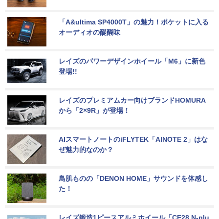
「A&ultima SP4000T」の魅力！ポケットに入る
オーディオの醍醐味
レイズのパワーデザインホイール「M6」に新色
登場!!
レイズのプレミアムカー向けブランドHOMURA
から「2×9R」が登場！
AIスマートノートのiFLYTEK「AINOTE 2」はな
ぜ魅力的なのか？
鳥肌ものの「DENON HOME」サウンドを体感し
た！
レイズ鍛造1ピースアルミホイール「CE28 N-plu