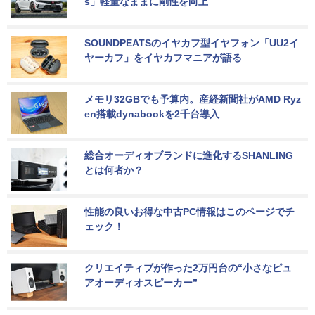
s」軽量なままに剛性を向上
SOUNDPEATSのイヤカフ型イヤフォン「UU2イ
ヤーカフ」をイヤカフマニアが語る
メモリ32GBでも予算内。産経新聞社がAMD Ryz
en搭載dynabookを2千台導入
総合オーディオブランドに進化するSHANLING
とは何者か？
性能の良いお得な中古PC情報はこのページでチ
ェック！
クリエイティブが作った2万円台の“小さなピュ
アオーディオスピーカー”