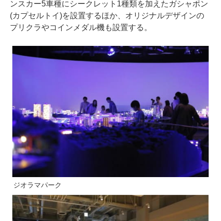
ンスカー5車種にシークレット1種類を加えたガシャポン
(カプセルトイ)を設置するほか、オリジナルデザインの
プリクラやコインメダル機も設置する。
ジオラマパーク