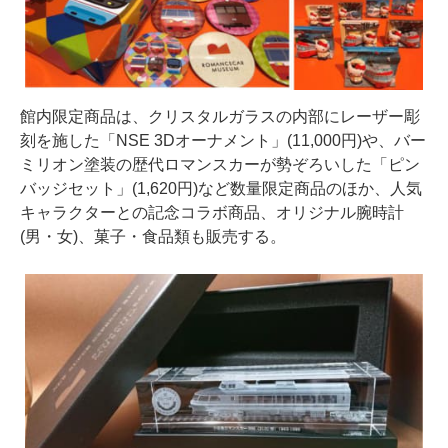
館内限定商品は、クリスタルガラスの内部にレーザー彫
刻を施した「NSE 3Dオーナメント」(11,000円)や、バー
ミリオン塗装の歴代ロマンスカーが勢ぞろいした「ピン
バッジセット」(1,620円)など数量限定商品のほか、人気
キャラクターとの記念コラボ商品、オリジナル腕時計
(男・女)、菓子・食品類も販売する。