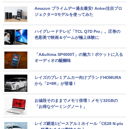
Amazon プライムデー過去最安! Anker注目プロ
ジェクター3モデルを使ってみた
ハイグレードテレビ「TCL Q7D Pro」。圧巻の
色彩美で映画＆ゲームが極上体験に
「A&ultima SP4000T」の魅力！ポケットに入る
オーディオの醍醐味
レイズのプレミアムカー向けブランドHOMURA
から「2×9R」が登場！
お値段そのままでメモリ倍増！メモリ32GBの
「お得なゲーミングノート」
レイズ鍛造1ピースアルミホイール「CE28 N-plu