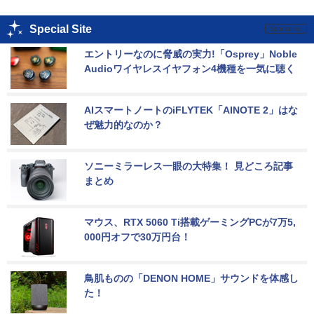
Special Site
エントリーなのに脅威の実力!「Osprey」Noble 
Audioワイヤレスイヤフォン4機種を一気に聴く
AIスマートノートのiFLYTEK「AINOTE 2」はな
ぜ魅力的なのか？
ソニーミラーレス一眼の大特集！ 見どころ記事
まとめ
マウス、RTX 5060 Ti搭載ゲーミングPCが7万5,
000円オフで30万円台！
鳥肌ものの「DENON HOME」サウンドを体感し
た！