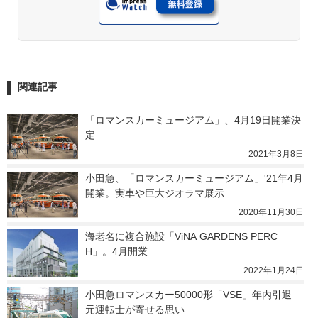
関連記事
「ロマンスカーミュージアム」、4月19日開業決
定
2021年3月8日
小田急、「ロマンスカーミュージアム」'21年4月
開業。実車や巨大ジオラマ展示
2020年11月30日
海老名に複合施設「ViNA GARDENS PERC
H」。4月開業
2022年1月24日
小田急ロマンスカー50000形「VSE」年内引退　
元運転士が寄せる思い