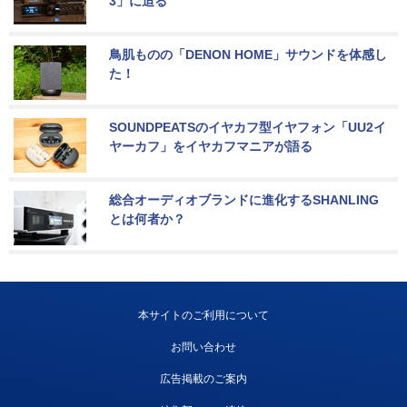
3」に迫る
鳥肌ものの「DENON HOME」サウンドを体感し
た！
SOUNDPEATSのイヤカフ型イヤフォン「UU2イ
ヤーカフ」をイヤカフマニアが語る
総合オーディオブランドに進化するSHANLING
とは何者か？
本サイトのご利用について
お問い合わせ
広告掲載のご案内