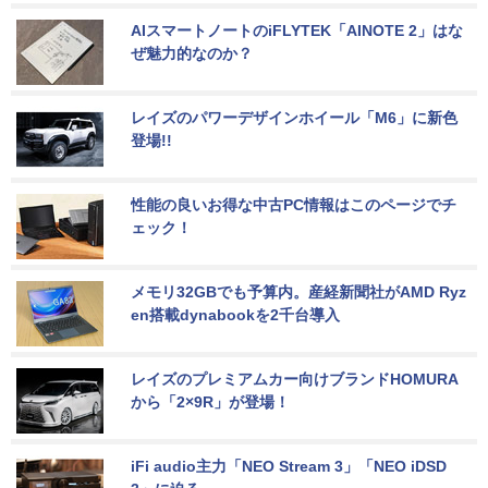
AIスマートノートのiFLYTEK「AINOTE 2」はな
ぜ魅力的なのか？
レイズのパワーデザインホイール「M6」に新色
登場!!
性能の良いお得な中古PC情報はこのページでチ
ェック！
メモリ32GBでも予算内。産経新聞社がAMD Ryz
en搭載dynabookを2千台導入
レイズのプレミアムカー向けブランドHOMURA
から「2×9R」が登場！
iFi audio主力「NEO Stream 3」「NEO iDSD 