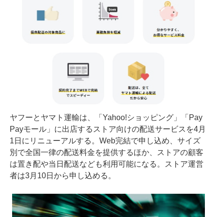
ヤフーとヤマト運輸は、「Yahoo!ショッピング」「Pay
Payモール」に出店するストア向けの配送サービスを4月
1日にリニューアルする。Web完結で申し込め、サイズ
別で全国一律の配送料金を提供するほか、ストアの顧客
は置き配や当日配送なども利用可能になる。ストア運営
者は3月10日から申し込める。