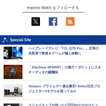
Impress Watch をフォローする
Special Site
ハイグレードテレビ「TCL Q7D Pro」。圧巻の
色彩美で映画＆ゲームが極上体験に
「A&ultima SP4000T」の魅力！ポケットに入る
オーディオの醍醐味
Amazon プライムデー過去最安! Anker注目プロ
ジェクター3モデルを使ってみた
クリエイティブが作った2万円台の“小さなピュ