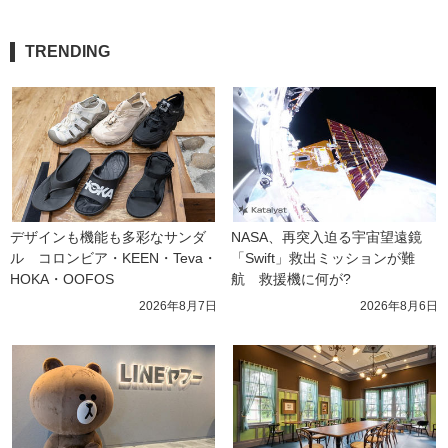
TRENDING
デザインも機能も多彩なサンダ
NASA、再突入迫る宇宙望遠鏡
ル　コロンビア・KEEN・Teva・
「Swift」救出ミッションが難
HOKA・OOFOS
航　救援機に何が?
2026年8月7日
2026年8月6日