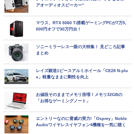
アオーディオスピーカー”
マウス、RTX 5060 Ti搭載ゲーミングPCが7万5,
000円オフで30万円台！
ソニーミラーレス一眼の大特集！ 見どころ記事
まとめ
レイズ鍛造1ピースアルミホイール「CE28 N-plu
s」軽量なままに剛性を向上
お値段そのままでメモリ倍増！メモリ32GBの
「お得なゲーミングノート」
エントリーなのに脅威の実力!「Osprey」Noble 
Audioワイヤレスイヤフォン4機種を一気に聴く