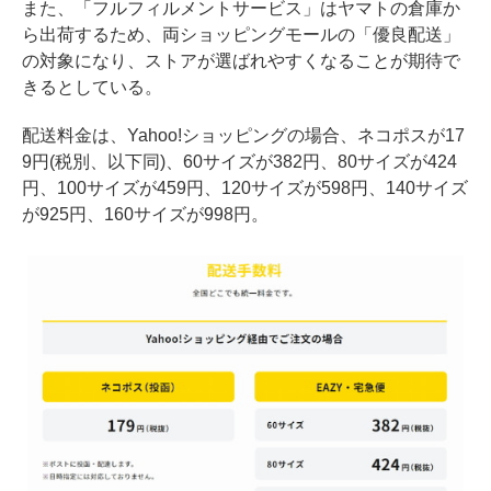
また、「フルフィルメントサービス」はヤマトの倉庫か
ら出荷するため、両ショッピングモールの「優良配送」
の対象になり、ストアが選ばれやすくなることが期待で
きるとしている。
配送料金は、Yahoo!ショッピングの場合、ネコポスが17
9円(税別、以下同)、60サイズが382円、80サイズが424
円、100サイズが459円、120サイズが598円、140サイズ
が925円、160サイズが998円。