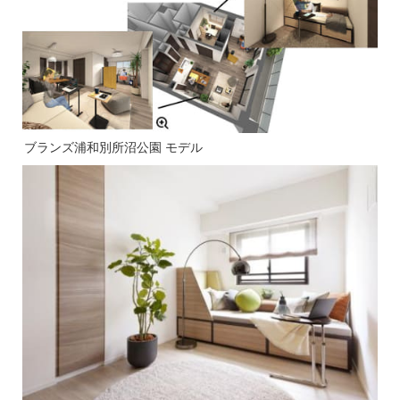
ブランズ浦和別所沼公園 モデル