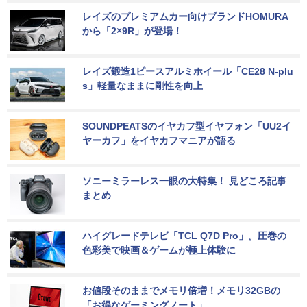
レイズのプレミアムカー向けブランドHOMURA
から「2×9R」が登場！
レイズ鍛造1ピースアルミホイール「CE28 N-plu
s」軽量なままに剛性を向上
SOUNDPEATSのイヤカフ型イヤフォン「UU2イ
ヤーカフ」をイヤカフマニアが語る
ソニーミラーレス一眼の大特集！ 見どころ記事
まとめ
ハイグレードテレビ「TCL Q7D Pro」。圧巻の
色彩美で映画＆ゲームが極上体験に
お値段そのままでメモリ倍増！メモリ32GBの
「お得なゲーミングノート」