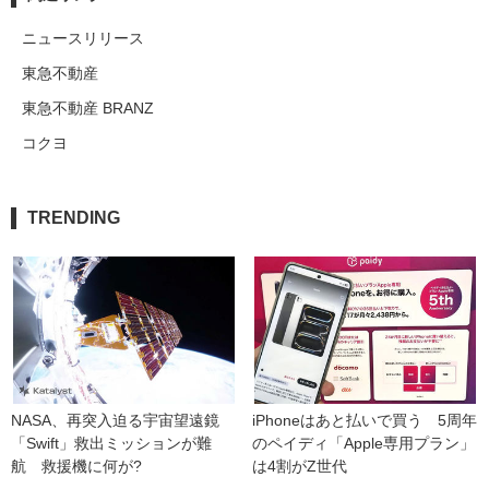
ニュースリリース
東急不動産
東急不動産 BRANZ
コクヨ
TRENDING
NASA、再突入迫る宇宙望遠鏡
iPhoneはあと払いで買う　5周年
「Swift」救出ミッションが難
のペイディ「Apple専用プラン」
航　救援機に何が?
は4割がZ世代