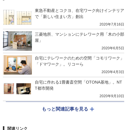
東急不動産とコクヨ、在宅ワーク向けインテリア
で「新しい住まい方」創出
2020年7月16日
三菱地所、マンションにテレワーク用「木の小部
屋」
2020年6月5日
自宅にテレワークのための空間「コモリワーク」
「ドマワーク」。リコーら
2020年4月3日
自宅に作れる1畳書斎空間「OTONA基地」。NT
T都市開発
2020年9月10日
もっと関連記事を見る
関連リンク