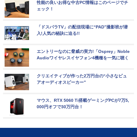
性能の良いお得な中古PC情報はこのページでチ
ェック！
「ドスパラTV」の配信現場に“PAD”撮影班が潜
入!人気の秘訣に迫る!!
エントリーなのに脅威の実力!「Osprey」Noble 
Audioワイヤレスイヤフォン4機種を一気に聴く
クリエイティブが作った2万円台の“小さなピュ
アオーディオスピーカー”
マウス、RTX 5060 Ti搭載ゲーミングPCが7万5,
000円オフで30万円台！