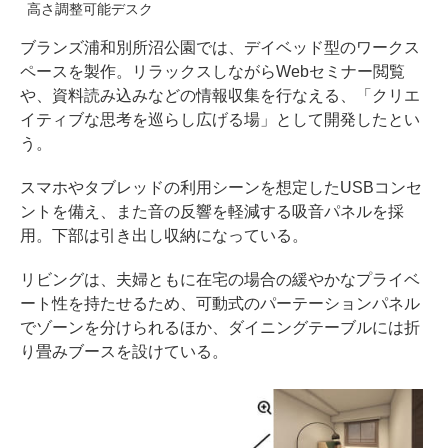
高さ調整可能デスク
ブランズ浦和別所沼公園では、デイベッド型のワークス
ペースを製作。リラックスしながらWebセミナー閲覧
や、資料読み込みなどの情報収集を行なえる、「クリエ
イティブな思考を巡らし広げる場」として開発したとい
う。
スマホやタブレッドの利用シーンを想定したUSBコンセ
ントを備え、また音の反響を軽減する吸音パネルを採
用。下部は引き出し収納になっている。
リビングは、夫婦ともに在宅の場合の緩やかなプライベ
ート性を持たせるため、可動式のパーテーションパネル
でゾーンを分けられるほか、ダイニングテーブルには折
り畳みブースを設けている。