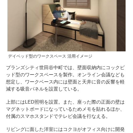
デイベッド型のワークスペース 活用イメージ
ブランズシティ世田谷中町では、壁面収納内にコックピ
ッド型のワークスペースを製作。オンライン会議なども
想定し、ワークベース内には壁面と天井に音の反響を軽
減する吸音パネルを設置している。
上部にはLED照明を設置。また、座った際の正面の壁は
マグネットボードになっているためメモを貼れるほか、
付属のスマホスタンドでテレビ会議を行なえる。
リビングに面した洋室にはコクヨがオフィス向けに開発