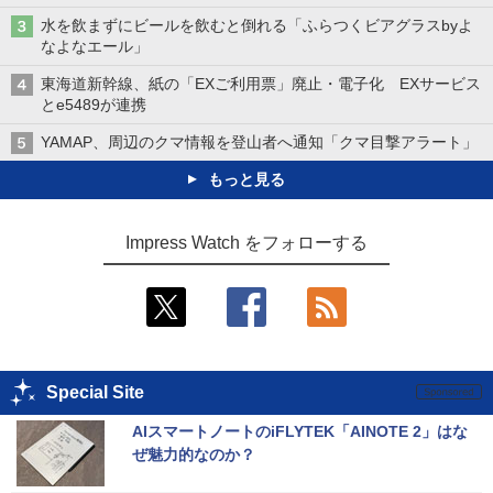
水を飲まずにビールを飲むと倒れる「ふらつくビアグラスbyよ
なよなエール」
東海道新幹線、紙の「EXご利用票」廃止・電子化 EXサービス
とe5489が連携
YAMAP、周辺のクマ情報を登山者へ通知「クマ目撃アラート」
もっと見る
Impress Watch をフォローする
Special Site
AIスマートノートのiFLYTEK「AINOTE 2」はな
ぜ魅力的なのか？