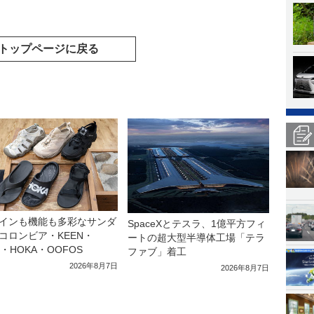
トップページに戻る
インも機能も多彩なサンダ
SpaceXとテスラ、1億平方フィ
コロンビア・KEEN・
ートの超大型半導体工場「テラ
a・HOKA・OOFOS
ファブ」着工
2026年8月7日
2026年8月7日