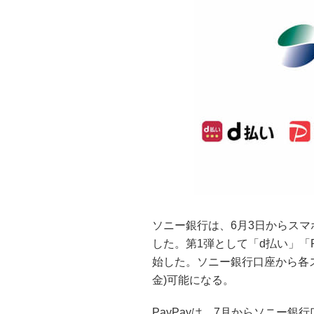
ソニー銀行は、6月3日からス
した。第1弾として「d払い」「Pa
始した。ソニー銀行口座から各
金)可能になる。
PayPayは、7月からソニー銀