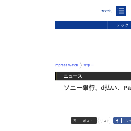
テック
Impress Watch
マネー
ニュース
ソニー銀行、d払い、Pay
ポスト
リスト
シ