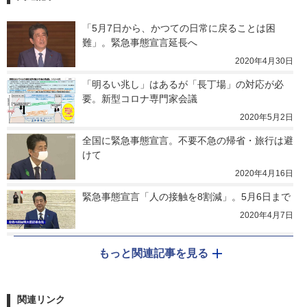
「5月7日から、かつての日常に戻ることは困
難」。緊急事態宣言延長へ
2020年4月30日
「明るい兆し」はあるが「長丁場」の対応が必
要。新型コロナ専門家会議
2020年5月2日
全国に緊急事態宣言。不要不急の帰省・旅行は避
けて
2020年4月16日
緊急事態宣言「人の接触を8割減」。5月6日まで
2020年4月7日
もっと関連記事を見る
関連リンク