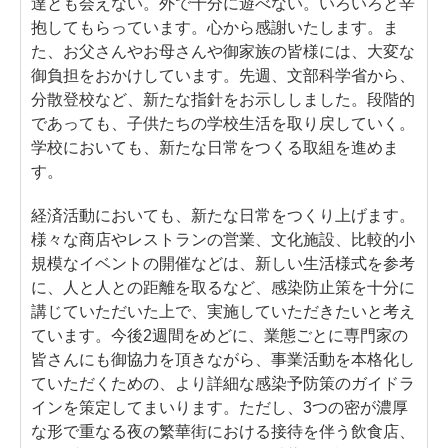
達とも会えない。外で十分に遊べない。いろいろと辛
抱してもらっています。心から感謝いたします。ま
た、お父さんやお母さんや御家族の皆様には、大変な
御負担をおかけしています。先週、文部科学省から、
分散登校など、新たな指針をお示ししました。段階的
であっても、子供たちの学校生活を取り戻していく。
学校においても、新たな日常をつくる取組を進めま
す。
経済活動においても、新たな日常をつくり上げます。
様々な商店やレストランの営業、文化施設、比較的小
規模なイベントの開催などは、新しい生活様式を参考
に、人と人との距離を取るなど、感染防止策を十分に
講じていただいた上で、実施していただきたいと考え
ています。今後2週間をめどに、業態ごとに専門家の
皆さんにも御協力を頂きながら、事業活動を本格化し
ていただくための、より詳細な感染予防策のガイドラ
インを策定してまいります。ただし、3つの密が濃厚
な形で重なる夜の繁華街における接待を伴う飲食店、