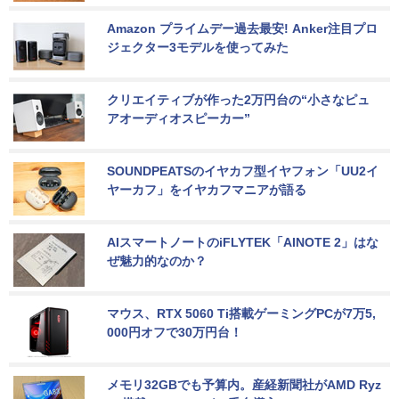
Amazon プライムデー過去最安! Anker注目プロ
ジェクター3モデルを使ってみた
クリエイティブが作った2万円台の“小さなピュ
アオーディオスピーカー”
SOUNDPEATSのイヤカフ型イヤフォン「UU2イ
ヤーカフ」をイヤカフマニアが語る
AIスマートノートのiFLYTEK「AINOTE 2」はな
ぜ魅力的なのか？
マウス、RTX 5060 Ti搭載ゲーミングPCが7万5,
000円オフで30万円台！
メモリ32GBでも予算内。産経新聞社がAMD Ryz