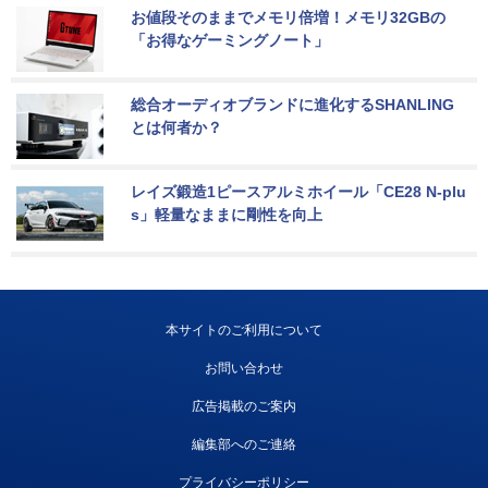
お値段そのままでメモリ倍増！メモリ32GBの
「お得なゲーミングノート」
総合オーディオブランドに進化するSHANLING
とは何者か？
レイズ鍛造1ピースアルミホイール「CE28 N-plu
s」軽量なままに剛性を向上
本サイトのご利用について
お問い合わせ
広告掲載のご案内
編集部へのご連絡
プライバシーポリシー