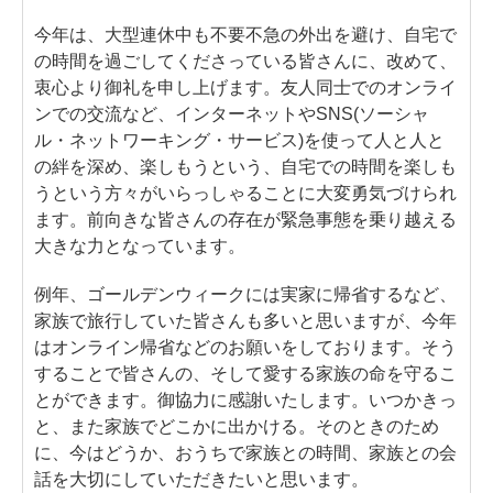
今年は、大型連休中も不要不急の外出を避け、自宅で
の時間を過ごしてくださっている皆さんに、改めて、
衷心より御礼を申し上げます。友人同士でのオンライ
ンでの交流など、インターネットやSNS(ソーシャ
ル・ネットワーキング・サービス)を使って人と人と
の絆を深め、楽しもうという、自宅での時間を楽しも
うという方々がいらっしゃることに大変勇気づけられ
ます。前向きな皆さんの存在が緊急事態を乗り越える
大きな力となっています。
例年、ゴールデンウィークには実家に帰省するなど、
家族で旅行していた皆さんも多いと思いますが、今年
はオンライン帰省などのお願いをしております。そう
することで皆さんの、そして愛する家族の命を守るこ
とができます。御協力に感謝いたします。いつかきっ
と、また家族でどこかに出かける。そのときのため
に、今はどうか、おうちで家族との時間、家族との会
話を大切にしていただきたいと思います。