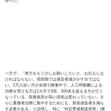
述べた。
一方で、「努力をもう少しお願いしたいと、お伝えしな
ければならない。現段階では感染者減少が十分ではな
い。1万人近い方が全国で療養中で、人工呼吸機による
治療を受ける方は1カ月で3倍、500名を超える方が亡く
なっている。医療負荷が高い現状は変わっていない。さ
らに重傷者治療に集中するためにも、新規感染者を減ら
す必要がある」と説明し、特に「特定警戒都道府県」(東