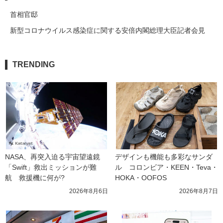
首相官邸
新型コロナウイルス感染症に関する安倍内閣総理大臣記者会見
TRENDING
NASA、再突入迫る宇宙望遠鏡
デザインも機能も多彩なサンダ
「Swift」救出ミッションが難
ル　コロンビア・KEEN・Teva・
航　救援機に何が?
HOKA・OOFOS
2026年8月6日
2026年8月7日