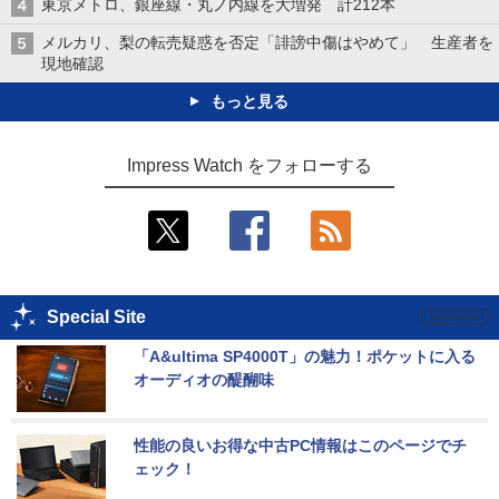
東京メトロ、銀座線・丸ノ内線を大増発 計212本
メルカリ、梨の転売疑惑を否定「誹謗中傷はやめて」 生産者を
現地確認
もっと見る
Impress Watch をフォローする
Special Site
「A&ultima SP4000T」の魅力！ポケットに入る
オーディオの醍醐味
性能の良いお得な中古PC情報はこのページでチ
ェック！