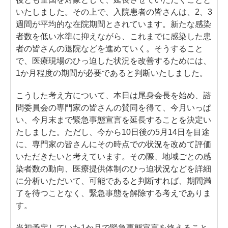
いたしました。その上で、入院患者の皆さんは、2、3
週間が平均的な在院期間とされています。新たな感染
者数を低い水準に抑えながら、これまでに感染した患
者の皆さんの退院などを進めていく。そうすること
で、医療現場のひっ迫した状況を改善するためには、
1か月程度の期間が必要であると判断いたしました。
こうした考え方について、本日は尾身会長を始め、諮
問委員会の専門家の皆さんの賛同を得て、今月いっぱ
い、今月末まで緊急事態宣言を延長することを決定い
たしました。ただし、今から10日後の5月14日を目途
に、専門家の皆さんにその時点での状況を改めて評価
いただきたいと考えています。その際、地域ごとの感
染者数の動向、医療提供体制のひっ迫状況などを詳細
に分析いただいて、可能であると判断すれば、期間満
了を待つことなく、緊急事態を解除する考えでありま
す。
当初予定していた1か月で緊急事態宣言を終えること