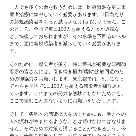
一人でも多くの命を救うためには、医療資源を更に重
症者治療に集中していく必要があります。1日当たり
の新規感染者をもっと減らさなければなりません。こ
のところ、全国で毎日100人を超える方々が退院な
ど、快復しておられますが、その水準を下回るレベル
まで、更に新規感染者を減らしていく必要がありま
す。
そのために、感染者が多く、特に警戒が必要な13都道
府県の皆さんには、引き続き極力8割の接触回避のた
めの御協力をお願いします。東京都では、5月になっ
てからも平均で1日100人を超える感染者が確認され
ています。これまでの努力を無駄にしないためにも、
ここで緩むことのないようにお願いをいたします。
そして、各地への感染拡大を防ぐためにも、地方への
人の流れが生まれるようなことは避けなければなりま
せん。そのための対策も講じることができるよう、今
後とも全国を対象として、延長させていただくことと