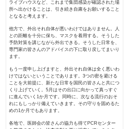
ライブハウスなど、これまで集団感染が確認された場
所へ出かけることは、引き続き自粛をお願いすること
となると考えます。
他方で、外出それ自体が悪いわけではありません。人
との距離を十分に保ち、マスクを着用する。そうした
予防対策を講じながら外出できる。そうした日常を、
専門家の皆さんのアドバイスの下に取り戻してまいり
ます。
もう一度申し上げますと、外出それ自体は全く悪いわ
けではないということであります。3つの密を避ける
ことを大前提に、新たな日常を国民の皆さんと共につ
くり上げていく。5月はその出口に向かって真っすぐ
に進んでいく1か月です。同時に、次なる流行のおそ
れにもしっかり備えていきます。その守りを固めるた
めの1か月でもあります。
各地で、医師会の皆さんの協力も得てPCRセンター