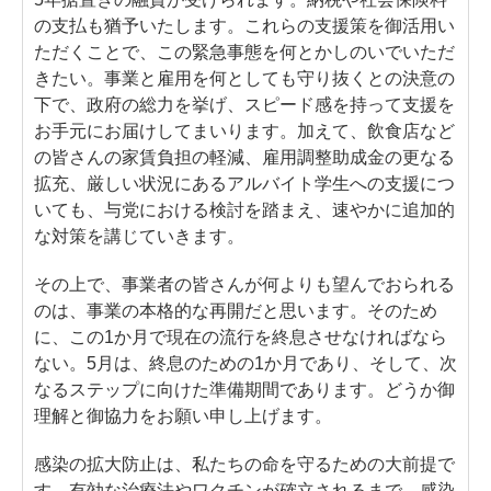
の支払も猶予いたします。これらの支援策を御活用い
ただくことで、この緊急事態を何とかしのいでいただ
きたい。事業と雇用を何としても守り抜くとの決意の
下で、政府の総力を挙げ、スピード感を持って支援を
お手元にお届けしてまいります。加えて、飲食店など
の皆さんの家賃負担の軽減、雇用調整助成金の更なる
拡充、厳しい状況にあるアルバイト学生への支援につ
いても、与党における検討を踏まえ、速やかに追加的
な対策を講じていきます。
その上で、事業者の皆さんが何よりも望んでおられる
のは、事業の本格的な再開だと思います。そのため
に、この1か月で現在の流行を終息させなければなら
ない。5月は、終息のための1か月であり、そして、次
なるステップに向けた準備期間であります。どうか御
理解と御協力をお願い申し上げます。
感染の拡大防止は、私たちの命を守るための大前提で
す。有効な治療法やワクチンが確立されるまで、感染