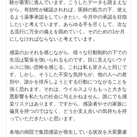
験が着実に進んでいます。こうしたデータも踏まえな
がら、有効性が確認されれば、医師の処方の下、使え
るよう薬事承認をしていきたい。今月中の承認を目指
したいと考えています。あらゆる手を尽くして、次な
る流行に万全の備えを固めていく。そのための1か月
にしなければならないと考えています。
感染のおそれを感じながら、様々な行動制約の下での
生活は緊張を強いられるものです。目に見えないウイ
ルスに強い恐怖を感じる。これは私も皆さんと同じで
す。しかし、そうした不安な気持ちが、他の人への差
別や、誰かを排斥しようとする行動につながることを
強く恐れます。それは、ウイルスよりももっと大きな
悪影響を私たちの社会に与えかねません。誰にでも感
染リスクはあります。ですから、感染者やその家族に
偏見を持つのではなく、どうか支え合いの気持ちを持
っていただきたいと思います。
各地の病院で集団感染が発生している状況を大変憂慮