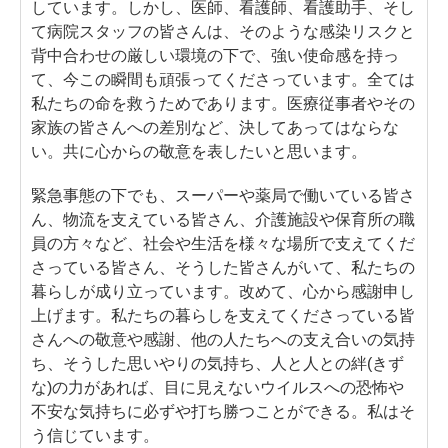
しています。しかし、医師、看護師、看護助手、そし
て病院スタッフの皆さんは、そのような感染リスクと
背中合わせの厳しい環境の下で、強い使命感を持っ
て、今この瞬間も頑張ってくださっています。全ては
私たちの命を救うためであります。医療従事者やその
家族の皆さんへの差別など、決してあってはならな
い。共に心からの敬意を表したいと思います。
緊急事態の下でも、スーパーや薬局で働いている皆さ
ん、物流を支えている皆さん、介護施設や保育所の職
員の方々など、社会や生活を様々な場所で支えてくだ
さっている皆さん、そうした皆さんがいて、私たちの
暮らしが成り立っています。改めて、心から感謝申し
上げます。私たちの暮らしを支えてくださっている皆
さんへの敬意や感謝、他の人たちへの支え合いの気持
ち、そうした思いやりの気持ち、人と人との絆(きず
な)の力があれば、目に見えないウイルスへの恐怖や
不安な気持ちに必ずや打ち勝つことができる。私はそ
う信じています。