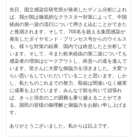
先日、国立感染症研究所が発表したゲノム分析によれ
ば、我が国は徹底的なクラスター対策によって、中国
経由の第一波の流行について押さえ込むことができた
と推測されます。そして、700名を超える集団感染が
発生したダイヤモンド・プリンセス号からのウイルス
も、様々な対策の結果、国内では終息したと分析して
います。そして、今また欧米経由の第二波についても
感染者の増加はピークアウトし、終息への道を進んで
います。皆さんに大変な御協力を頂きました。大変つ
らい思いもしていただいていることと思います。しか
し、私たちのこれまでの努力、取組は間違いなく確実
に成果を上げています。みんなで前を向いて頑張れ
ば、きっと現在のこの困難も乗り越えることができ
る。国民の皆様の御理解と御協力をお願い申し上げま
す。
ありがとうございました。私からは以上です。