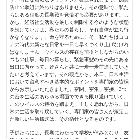
防止の取組に終わりはありません。その意味で、私た
ちはある程度の長期戦を覚悟する必要があります。し
かし、経済社会活動を厳しく制限する今のような状態
を続けていけば、私たちの暮らし、それ自体が立ち行
かなくなります。命を守るためにこそ、私たちはコロ
ナの時代の新たな日常を一日も早くつくり上げなけれ
ばなりません。ウイルスの存在を前提としながらのい
つもの仕事、毎日の暮らし、緊急事態のその先にある
出口に向かって、皆さんと共に一歩一歩前進していき
たいと考えています。その観点から、本日、日常生活
において留意すべき基本的なポイントを専門家の皆様
からお示しいただきました。密閉、密集、密接、3つ
の密を生活のあらゆる場面でできる限り避けていく。
このウイルスの特徴を踏まえ、正しく恐れながら、日
常の生活を取り戻していく。専門家の皆さんが策定し
た新しい生活様式は、その指針となるものです。
子供たちには、長期にわたって学校が休みとなり、友