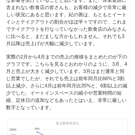
な影響を受けていることと思います。また、休業要請に
含まれない飲食店の皆さんも、お客様の減少で非常に厳
しい状況にあると思います。紀の善は、もともとイート
インとテイクアウトの割合がほぼ半々ですので、これま
でテイクアウトを行なっていなかった飲食店のみなさん
に比べると、まだましな方かもしれません。それでも3
月以降は売上げが大幅に減少しています。
実際の2月から4月までの売上の推移をまとめたのが下の
グラフです。こちらを見るとおわかりのように、3月、4
月と売上が大きく減少しています。3月はまだ通常と同
じ営業でしたが、それでも売上は前年同月比66%と3割
以上減少。さらに4月は前年同月比35%と、6割以上の減
少でした。イートインスペースの縮小や営業時間の短
縮、定休日の追加などもあったとはいえ、非常に厳しい
数字となっています。