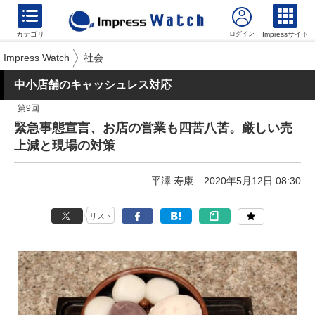
カテゴリ
Impressサイト
Impress Watch
社会
中小店舗のキャッシュレス対応
第9回
緊急事態宣言、お店の営業も四苦八苦。厳しい売
上減と現場の対策
平澤 寿康
2020年5月12日 08:30
リスト