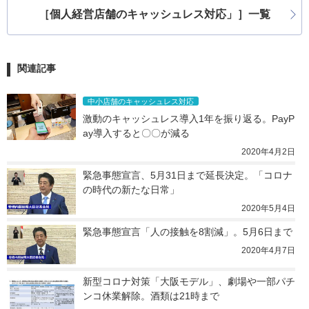
［個人経営店舗のキャッシュレス対応」］一覧
関連記事
中小店舗のキャッシュレス対応
激動のキャッシュレス導入1年を振り返る。PayP
ay導入すると〇〇が減る
2020年4月2日
緊急事態宣言、5月31日まで延長決定。「コロナ
の時代の新たな日常」
2020年5月4日
緊急事態宣言「人の接触を8割減」。5月6日まで
2020年4月7日
新型コロナ対策「大阪モデル」、劇場や一部パチ
ンコ休業解除。酒類は21時まで