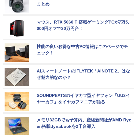
まとめ
マウス、RTX 5060 Ti搭載ゲーミングPCが7万5,
000円オフで30万円台！
性能の良いお得な中古PC情報はこのページでチ
ェック！
AIスマートノートのiFLYTEK「AINOTE 2」はな
ぜ魅力的なのか？
SOUNDPEATSのイヤカフ型イヤフォン「UU2イ
ヤーカフ」をイヤカフマニアが語る
メモリ32GBでも予算内。産経新聞社がAMD Ryz
en搭載dynabookを2千台導入