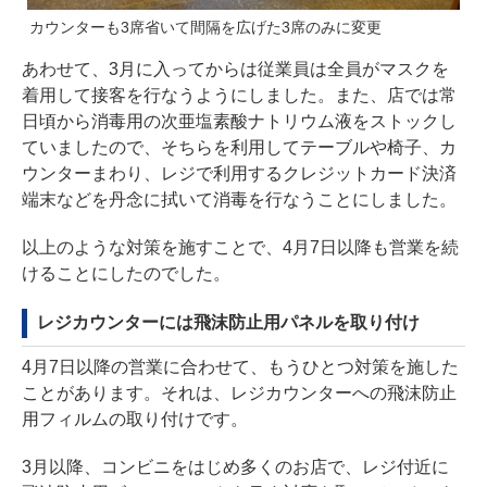
カウンターも3席省いて間隔を広げた3席のみに変更
あわせて、3月に入ってからは従業員は全員がマスクを
着用して接客を行なうようにしました。また、店では常
日頃から消毒用の次亜塩素酸ナトリウム液をストックし
ていましたので、そちらを利用してテーブルや椅子、カ
ウンターまわり、レジで利用するクレジットカード決済
端末などを丹念に拭いて消毒を行なうことにしました。
以上のような対策を施すことで、4月7日以降も営業を続
けることにしたのでした。
レジカウンターには飛沫防止用パネルを取り付け
4月7日以降の営業に合わせて、もうひとつ対策を施した
ことがあります。それは、レジカウンターへの飛沫防止
用フィルムの取り付けです。
3月以降、コンビニをはじめ多くのお店で、レジ付近に