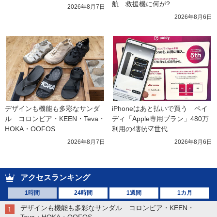
航　救援機に何が?
2026年8月7日
2026年8月6日
デザインも機能も多彩なサンダ
iPhoneはあと払いで買う　ペイ
ル　コロンビア・KEEN・Teva・
ディ「Apple専用プラン」480万
HOKA・OOFOS
利用の4割がZ世代
2026年8月7日
2026年8月6日
アクセスランキング
1時間
24時間
1週間
1カ月
デザインも機能も多彩なサンダル コロンビア・KEEN・
Teva・HOKA・OOFOS