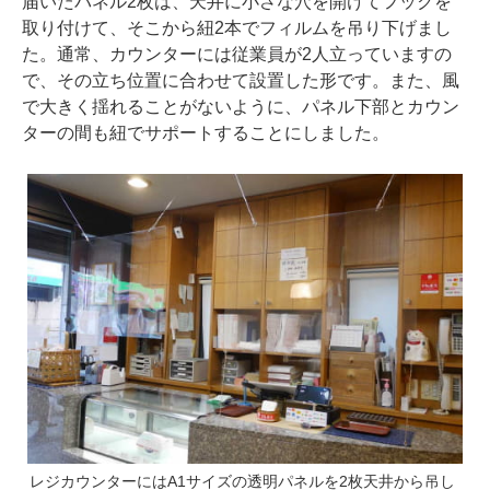
届いたパネル2枚は、天井に小さな穴を開けてフックを
取り付けて、そこから紐2本でフィルムを吊り下げまし
た。通常、カウンターには従業員が2人立っていますの
で、その立ち位置に合わせて設置した形です。また、風
で大きく揺れることがないように、パネル下部とカウン
ターの間も紐でサポートすることにしました。
レジカウンターにはA1サイズの透明パネルを2枚天井から吊し