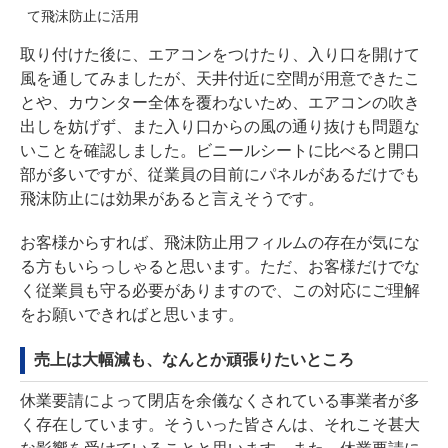
て飛沫防止に活用
取り付けた後に、エアコンをつけたり、入り口を開けて
風を通してみましたが、天井付近に空間が用意できたこ
とや、カウンター全体を覆わないため、エアコンの吹き
出しを妨げず、また入り口からの風の通り抜けも問題な
いことを確認しました。ビニールシートに比べると開口
部が多いですが、従業員の目前にパネルがあるだけでも
飛沫防止には効果があると言えそうです。
お客様からすれば、飛沫防止用フィルムの存在が気にな
る方もいらっしゃると思います。ただ、お客様だけでな
く従業員も守る必要がありますので、この対応にご理解
をお願いできればと思います。
売上は大幅減も、なんとか頑張りたいところ
休業要請によって閉店を余儀なくされている事業者が多
く存在しています。そういった皆さんは、それこそ甚大