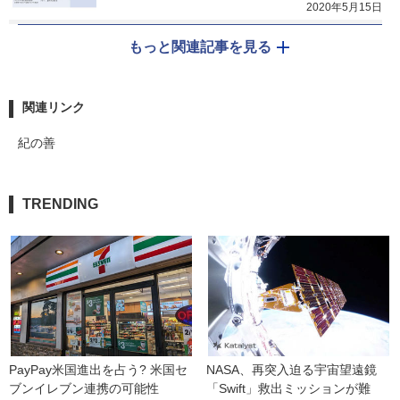
2020年5月15日
もっと関連記事を見る
関連リンク
紀の善
TRENDING
PayPay米国進出を占う? 米国セ
NASA、再突入迫る宇宙望遠鏡
ブンイレブン連携の可能性
「Swift」救出ミッションが難