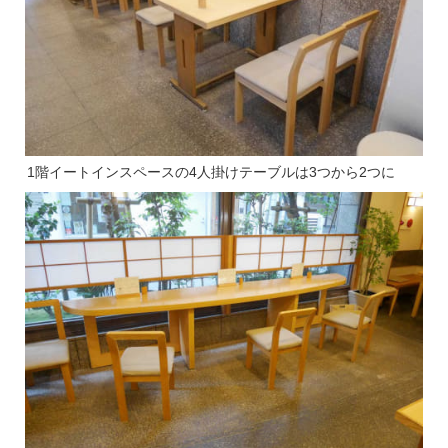
1階イートインスペースの4人掛けテーブルは3つから2つに