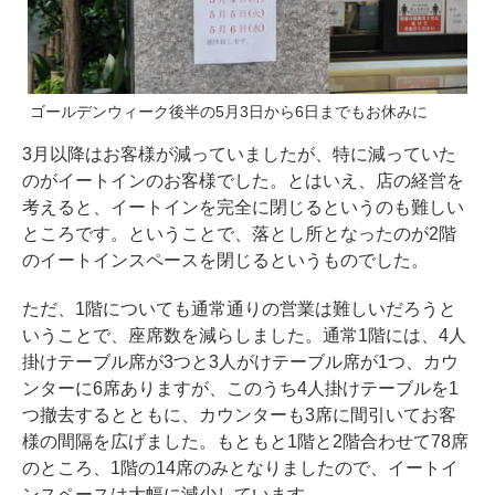
ゴールデンウィーク後半の5月3日から6日までもお休みに
3月以降はお客様が減っていましたが、特に減っていた
のがイートインのお客様でした。とはいえ、店の経営を
考えると、イートインを完全に閉じるというのも難しい
ところです。ということで、落とし所となったのが2階
のイートインスペースを閉じるというものでした。
ただ、1階についても通常通りの営業は難しいだろうと
いうことで、座席数を減らしました。通常1階には、4人
掛けテーブル席が3つと3人がけテーブル席が1つ、カウ
ンターに6席ありますが、このうち4人掛けテーブルを1
つ撤去するとともに、カウンターも3席に間引いてお客
様の間隔を広げました。もともと1階と2階合わせて78席
のところ、1階の14席のみとなりましたので、イートイ
ンスペースは大幅に減少しています。