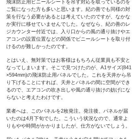
飛沫防止用ビニールシートを吊す対応を取っているのを
ご覧になった方も多いと思います。紀の善でも同様の対
策を行なう必要があるとは考えていたのですが、なかな
か実行に移せていませんでした。なぜなら、紀の善のレ
ジカウンター付近では、入り口からの風の通り抜けやエ
アコンの設置位置などの関係でビニールシートを取り付
けるのが難しかったのです。
とはいえ、無対策ではお客様はもちろん従業員も不安と
なってしまいます。そこで見つけたのが、A1サイズ(841
×594mm)の飛沫防止用パネルでした。これを天井から吊
り下げることにすれば、天井とパネルの間に空間ができ
るので、エアコンの吹き出しや風の通り抜けの妨げにな
らないと考えたわけです。
業者へは、このパネルを2枚発注。発注後、パネルが届
いたのは4月下旬でした。こういう状況なので、通常よ
りもやや時間がかかりましたが、仕方がないでしょう。