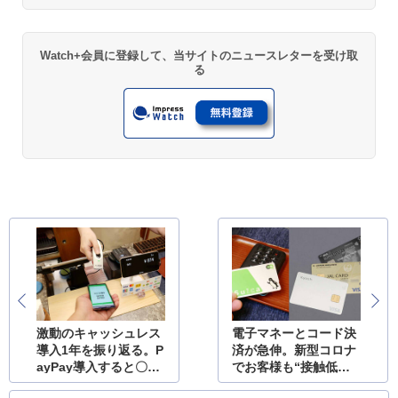
Watch+会員に登録して、当サイトのニュースレターを受け取
る
激動のキャッシュレス
電子マネーとコード決
導入1年を振り返る。P
済が急伸。新型コロナ
ayPay導入すると〇〇
でお客様も“接触低
が減る
減”重視?