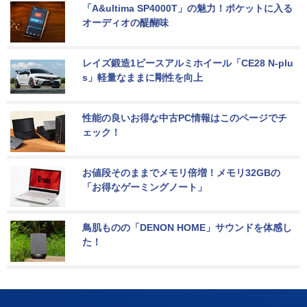
「A&ultima SP4000T」の魅力！ポケットに入る
オーディオの醍醐味
レイズ鍛造1ピースアルミホイール「CE28 N-plu
s」軽量なままに剛性を向上
性能の良いお得な中古PC情報はこのページでチ
ェック！
お値段そのままでメモリ倍増！メモリ32GBの
「お得なゲーミングノート」
鳥肌ものの「DENON HOME」サウンドを体感し
た！