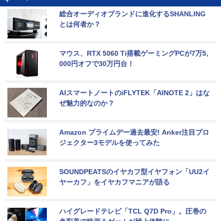
総合オーディオブランドに進化するSHANLING
とは何者か？
マウス、RTX 5060 Ti搭載ゲーミングPCが7万5,
000円オフで30万円台！
AIスマートノートのiFLYTEK「AINOTE 2」はな
ぜ魅力的なのか？
Amazon プライムデー過去最安! Anker注目プロ
ジェクター3モデルを使ってみた
SOUNDPEATSのイヤカフ型イヤフォン「UU2イ
ヤーカフ」をイヤカフマニアが語る
ハイグレードテレビ「TCL Q7D Pro」。圧巻の