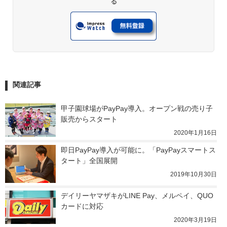
る
関連記事
甲子園球場がPayPay導入。オープン戦の売り子
販売からスタート
2020年1月16日
即日PayPay導入が可能に。「PayPayスマートス
タート」全国展開
2019年10月30日
デイリーヤマザキがLINE Pay、メルペイ、QUO
カードに対応
2020年3月19日