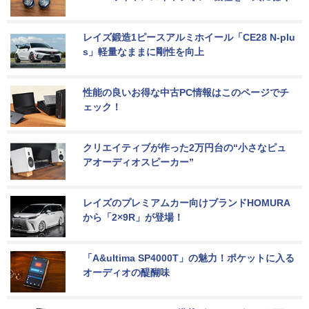
レイズ鍛造1ピースアルミホイール「CE28 N-plu
s」軽量なままに剛性を向上
性能の良いお得な中古PC情報はこのページでチ
ェック！
クリエイティブが作った2万円台の“小さなピュ
アオーディオスピーカー”
レイズのプレミアムカー向けブランドHOMURA
から「2×9R」が登場！
「A&ultima SP4000T」の魅力！ポケットに入る
オーディオの醍醐味