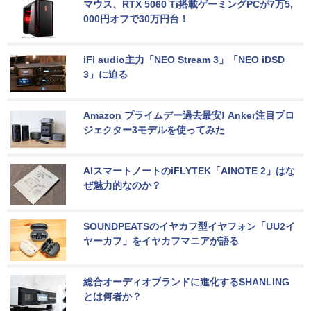
マウス、RTX 5060 Ti搭載ゲーミングPCが7万5,
000円オフで30万円台！
iFi audio主力「NEO Stream 3」「NEO iDSD 
3」に迫る
Amazon プライムデー過去最安! Anker注目プロ
ジェクター3モデルを使ってみた
AIスマートノートのiFLYTEK「AINOTE 2」はな
ぜ魅力的なのか？
SOUNDPEATSのイヤカフ型イヤフォン「UU2イ
ヤーカフ」をイヤカフマニアが語る
総合オーディオブランドに進化するSHANLING
とは何者か？