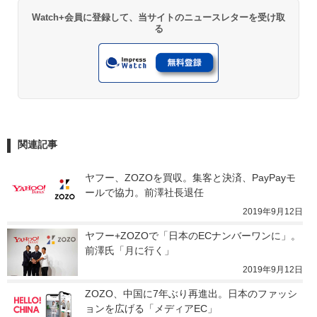
Watch+会員に登録して、当サイトのニュースレターを受け取
る
関連記事
ヤフー、ZOZOを買収。集客と決済、PayPayモ
ールで協力。前澤社長退任
2019年9月12日
ヤフー+ZOZOで「日本のECナンバーワンに」。
前澤氏「月に行く」
2019年9月12日
ZOZO、中国に7年ぶり再進出。日本のファッシ
ョンを広げる「メディアEC」