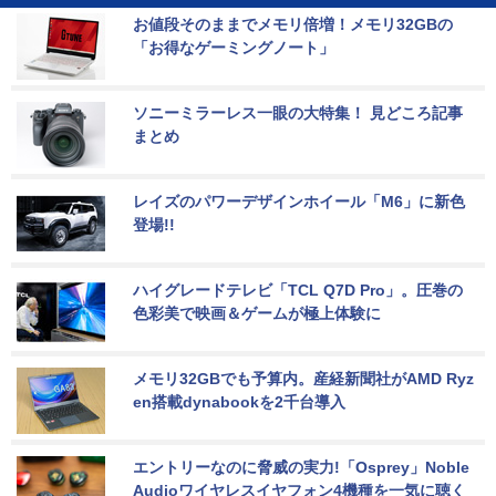
お値段そのままでメモリ倍増！メモリ32GBの
「お得なゲーミングノート」
ソニーミラーレス一眼の大特集！ 見どころ記事
まとめ
レイズのパワーデザインホイール「M6」に新色
登場!!
ハイグレードテレビ「TCL Q7D Pro」。圧巻の
色彩美で映画＆ゲームが極上体験に
メモリ32GBでも予算内。産経新聞社がAMD Ryz
en搭載dynabookを2千台導入
エントリーなのに脅威の実力!「Osprey」Noble 
Audioワイヤレスイヤフォン4機種を一気に聴く