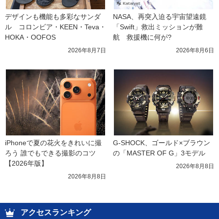
デザインも機能も多彩なサンダ
NASA、再突入迫る宇宙望遠鏡
ル　コロンビア・KEEN・Teva・
「Swift」救出ミッションが難
HOKA・OOFOS
航　救援機に何が?
2026年8月7日
2026年8月6日
iPhoneで夏の花火をきれいに撮
G-SHOCK、ゴールド×ブラウン
ろう 誰でもできる撮影のコツ
の「MASTER OF G」3モデル
【2026年版】
2026年8月8日
2026年8月8日
アクセスランキング