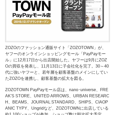
ZOZOのファッション通販サイト「ZOZOTOWN」が、
ヤフーのオンラインショッピングモール「PayPayモー
ル」に12月17日から出店開始した。ヤフーは9月にZOZ
Oの買収を発表し、11月13日に子会社化を完了。30～40
代に強いヤフーと、若年層を顧客基盤のメインにしてい
たZOZOを連携し、顧客基盤の拡大を図る。
ZOZOTOWN PayPayモール店は、nano･universe、FRE
AK'S STORE、UNITED ARROWS、URBAN RESEARC
H、BEAMS、JOURNAL STANDARD、SHIPS、CIAOP
ANIC TYPY、Ungridなど、ZOZOTOWNに出店している
約1,100ショップが参加。ショップ数は順次拡大予定。