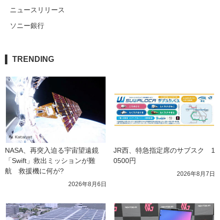
ニュースリリース
ソニー銀行
TRENDING
NASA、再突入迫る宇宙望遠鏡
JR西、特急指定席のサブスク　1
「Swift」救出ミッションが難
0500円
航　救援機に何が?
2026年8月7日
2026年8月6日