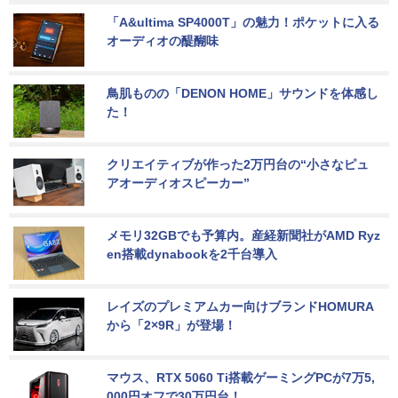
「A&ultima SP4000T」の魅力！ポケットに入る
オーディオの醍醐味
鳥肌ものの「DENON HOME」サウンドを体感し
た！
クリエイティブが作った2万円台の“小さなピュ
アオーディオスピーカー”
メモリ32GBでも予算内。産経新聞社がAMD Ryz
en搭載dynabookを2千台導入
レイズのプレミアムカー向けブランドHOMURA
から「2×9R」が登場！
マウス、RTX 5060 Ti搭載ゲーミングPCが7万5,
000円オフで30万円台！