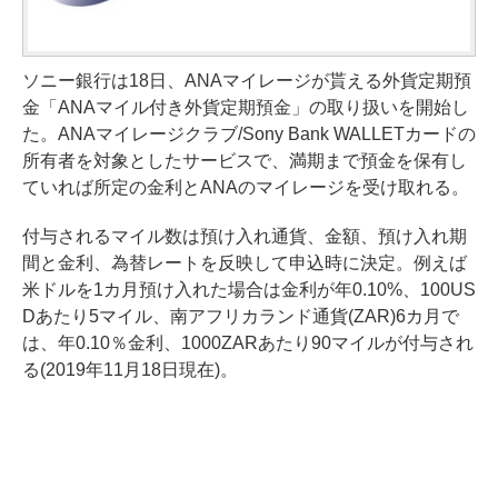
ソニー銀行は18日、ANAマイレージが貰える外貨定期預
金「ANAマイル付き外貨定期預金」の取り扱いを開始し
た。ANAマイレージクラブ/Sony Bank WALLETカードの
所有者を対象としたサービスで、満期まで預金を保有し
ていれば所定の金利とANAのマイレージを受け取れる。
付与されるマイル数は預け入れ通貨、金額、預け入れ期
間と金利、為替レートを反映して申込時に決定。例えば
米ドルを1カ月預け入れた場合は金利が年0.10%、100US
Dあたり5マイル、南アフリカランド通貨(ZAR)6カ月で
は、年0.10％金利、1000ZARあたり90マイルが付与され
る(2019年11月18日現在)。