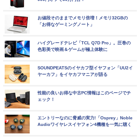
お値段そのままでメモリ倍増！メモリ32GBの
「お得なゲーミングノート」
ハイグレードテレビ「TCL Q7D Pro」。圧巻の
色彩美で映画＆ゲームが極上体験に
SOUNDPEATSのイヤカフ型イヤフォン「UU2イ
ヤーカフ」をイヤカフマニアが語る
性能の良いお得な中古PC情報はこのページでチ
ェック！
エントリーなのに脅威の実力!「Osprey」Noble 
Audioワイヤレスイヤフォン4機種を一気に聴く