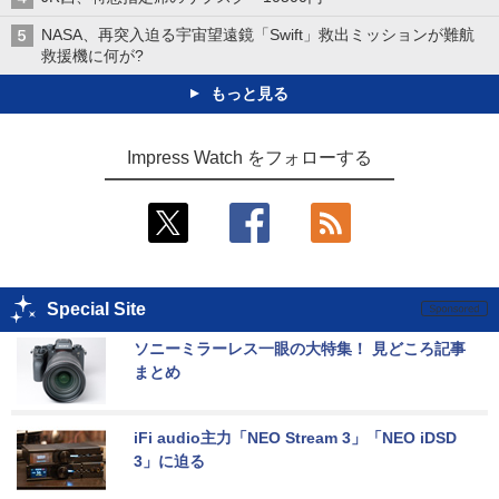
NASA、再突入迫る宇宙望遠鏡「Swift」救出ミッションが難航
救援機に何が?
もっと見る
Impress Watch をフォローする
Special Site
ソニーミラーレス一眼の大特集！ 見どころ記事
まとめ
iFi audio主力「NEO Stream 3」「NEO iDSD 
3」に迫る