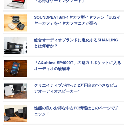
「お得なゲーミングノート」
SOUNDPEATSのイヤカフ型イヤフォン「UU2イ
ヤーカフ」をイヤカフマニアが語る
総合オーディオブランドに進化するSHANLING
とは何者か？
「A&ultima SP4000T」の魅力！ポケットに入る
オーディオの醍醐味
クリエイティブが作った2万円台の“小さなピュ
アオーディオスピーカー”
性能の良いお得な中古PC情報はこのページでチ
ェック！