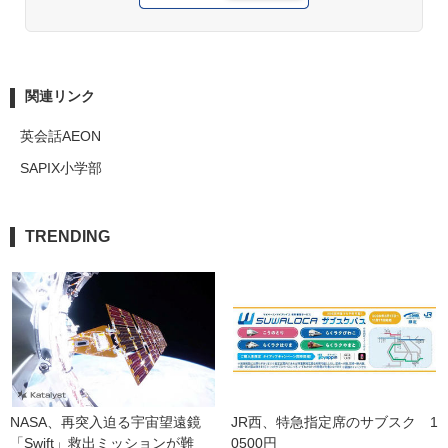
関連リンク
英会話AEON
SAPIX小学部
TRENDING
NASA、再突入迫る宇宙望遠鏡
JR西、特急指定席のサブスク　1
「Swift」救出ミッションが難
0500円