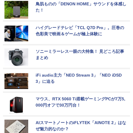
鳥肌ものの「DENON HOME」サウンドを体感し
た！
ハイグレードテレビ「TCL Q7D Pro」。圧巻の
色彩美で映画＆ゲームが極上体験に
ソニーミラーレス一眼の大特集！ 見どころ記事
まとめ
iFi audio主力「NEO Stream 3」「NEO iDSD 
3」に迫る
マウス、RTX 5060 Ti搭載ゲーミングPCが7万5,
000円オフで30万円台！
AIスマートノートのiFLYTEK「AINOTE 2」はな
ぜ魅力的なのか？