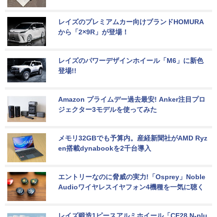
レイズのプレミアムカー向けブランドHOMURA
から「2×9R」が登場！
レイズのパワーデザインホイール「M6」に新色
登場!!
Amazon プライムデー過去最安! Anker注目プロ
ジェクター3モデルを使ってみた
メモリ32GBでも予算内。産経新聞社がAMD Ryz
en搭載dynabookを2千台導入
エントリーなのに脅威の実力!「Osprey」Noble 
Audioワイヤレスイヤフォン4機種を一気に聴く
レイズ鍛造1ピースアルミホイール「CE28 N-plu