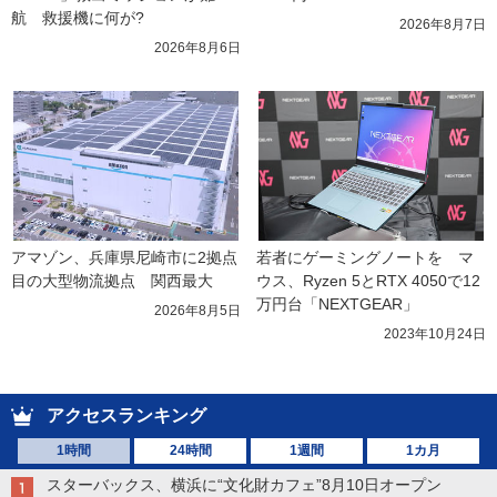
航　救援機に何が?
2026年8月7日
2026年8月6日
アマゾン、兵庫県尼崎市に2拠点
若者にゲーミングノートを　マ
目の大型物流拠点　関西最大
ウス、Ryzen 5とRTX 4050で12
万円台「NEXTGEAR」
2026年8月5日
2023年10月24日
アクセスランキング
1時間
24時間
1週間
1カ月
スターバックス、横浜に“文化財カフェ”8月10日オープン