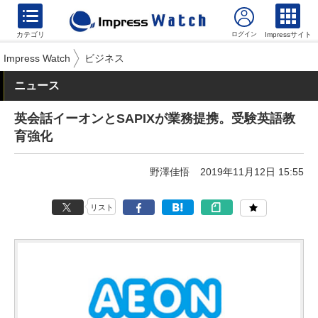
カテゴリ
Impressサイト
Impress Watch
ビジネス
ニュース
英会話イーオンとSAPIXが業務提携。受験英語教
育強化
野澤佳悟
2019年11月12日 15:55
リスト