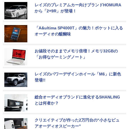
レイズのプレミアムカー向けブランドHOMURA
から「2×9R」が登場！
「A&ultima SP4000T」の魅力！ポケットに入る
オーディオの醍醐味
お値段そのままでメモリ倍増！メモリ32GBの
「お得なゲーミングノート」
レイズのパワーデザインホイール「M6」に新色
登場!!
総合オーディオブランドに進化するSHANLING
とは何者か？
クリエイティブが作った2万円台の“小さなピュ
アオーディオスピーカー”