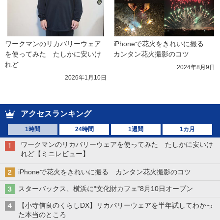
ワークマンのリカバリーウェア
iPhoneで花火をきれいに撮る　
を使ってみた　たしかに安いけ
カンタン花火撮影のコツ
れど
2024年8月9日
2026年1月10日
アクセスランキング
1時間
24時間
1週間
1カ月
ワークマンのリカバリーウェアを使ってみた たしかに安いけ
れど【ミニレビュー】
iPhoneで花火をきれいに撮る カンタン花火撮影のコツ
スターバックス、横浜に“文化財カフェ”8月10日オープン
【小寺信良のくらしDX】リカバリーウェアを半年試してわかっ
た本当のところ