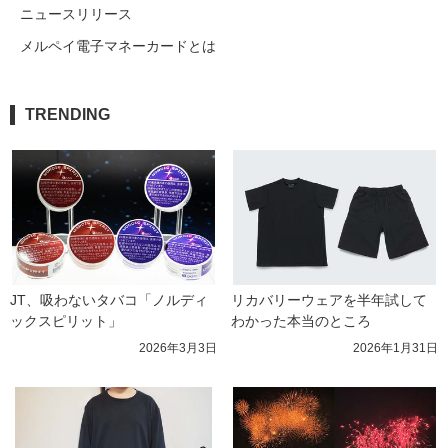
ニュースリリース
メルペイ電子マネーカードとは
TRENDING
JT、吸わないタバコ「ノルディ
リカバリーウェアを半年試して
ックスピリット」
わかった本当のところ
2026年3月3日
2026年1月31日