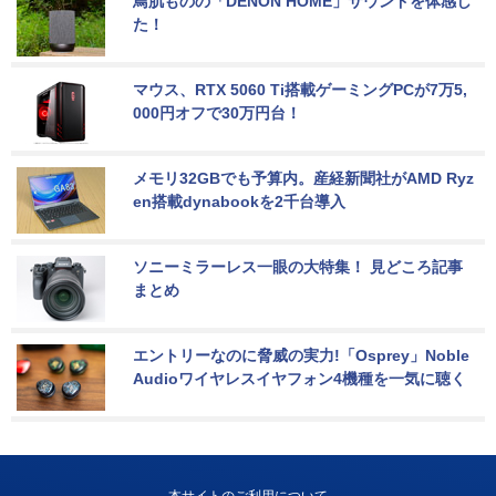
鳥肌ものの「DENON HOME」サウンドを体感し
た！
マウス、RTX 5060 Ti搭載ゲーミングPCが7万5,
000円オフで30万円台！
メモリ32GBでも予算内。産経新聞社がAMD Ryz
en搭載dynabookを2千台導入
ソニーミラーレス一眼の大特集！ 見どころ記事
まとめ
エントリーなのに脅威の実力!「Osprey」Noble 
Audioワイヤレスイヤフォン4機種を一気に聴く