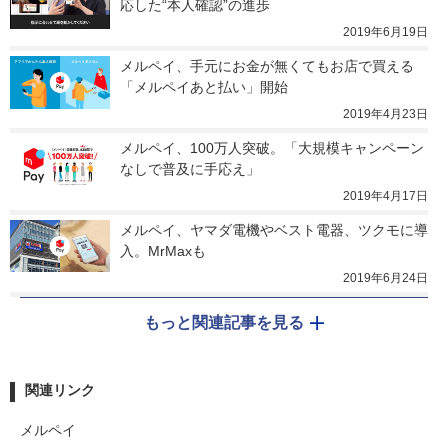
応した“本人確認”の進歩
2019年6月19日
メルペイ、手元にお金が無くてもお店で買える
「メルペイあと払い」開始
2019年4月23日
メルペイ、100万人突破。「大規模キャンペーン
なしで普及に手応え」
2019年4月17日
メルペイ、ヤマダ電機やベスト電器、ツクモに導
入。MrMaxも
2019年6月24日
もっと関連記事を見る
関連リンク
メルペイ