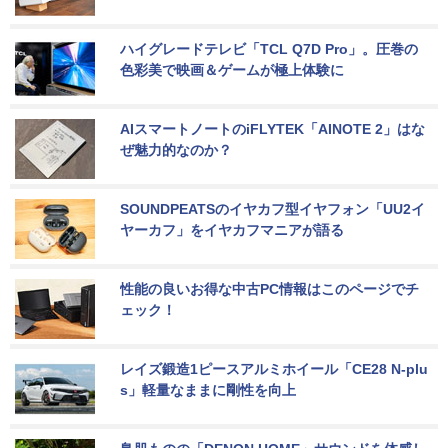
ハイグレードテレビ「TCL Q7D Pro」。圧巻の
色彩美で映画＆ゲームが極上体験に
AIスマートノートのiFLYTEK「AINOTE 2」はな
ぜ魅力的なのか？
SOUNDPEATSのイヤカフ型イヤフォン「UU2イ
ヤーカフ」をイヤカフマニアが語る
性能の良いお得な中古PC情報はこのページでチ
ェック！
レイズ鍛造1ピースアルミホイール「CE28 N-plu
s」軽量なままに剛性を向上