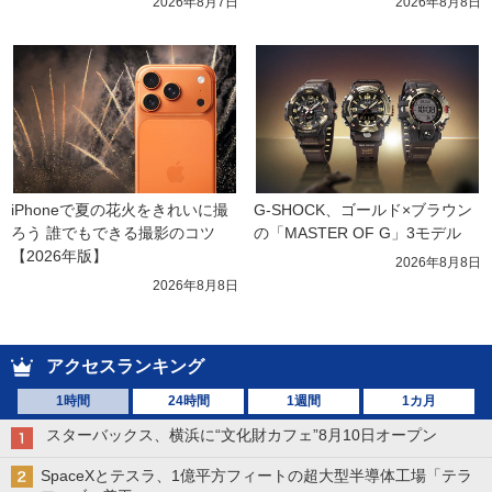
2026年8月7日
2026年8月8日
iPhoneで夏の花火をきれいに撮
G-SHOCK、ゴールド×ブラウン
ろう 誰でもできる撮影のコツ
の「MASTER OF G」3モデル
【2026年版】
2026年8月8日
2026年8月8日
アクセスランキング
1時間
24時間
1週間
1カ月
スターバックス、横浜に“文化財カフェ”8月10日オープン
SpaceXとテスラ、1億平方フィートの超大型半導体工場「テラ