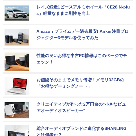
レイズ鍛造1ピースアルミホイール「CE28 N-plu
s」軽量なままに剛性を向上
Amazon プライムデー過去最安! Anker注目プロ
ジェクター3モデルを使ってみた
性能の良いお得な中古PC情報はこのページでチ
ェック！
お値段そのままでメモリ倍増！メモリ32GBの
「お得なゲーミングノート」
クリエイティブが作った2万円台の“小さなピュ
アオーディオスピーカー”
総合オーディオブランドに進化するSHANLING
とは何者か？