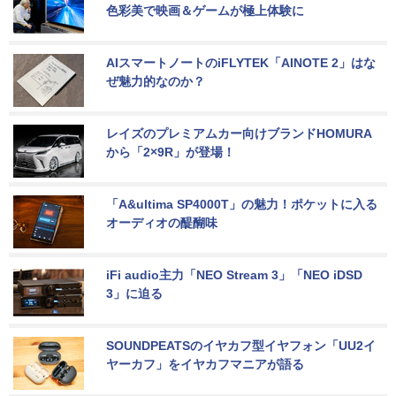
色彩美で映画＆ゲームが極上体験に
AIスマートノートのiFLYTEK「AINOTE 2」はな
ぜ魅力的なのか？
レイズのプレミアムカー向けブランドHOMURA
から「2×9R」が登場！
「A&ultima SP4000T」の魅力！ポケットに入る
オーディオの醍醐味
iFi audio主力「NEO Stream 3」「NEO iDSD 
3」に迫る
SOUNDPEATSのイヤカフ型イヤフォン「UU2イ
ヤーカフ」をイヤカフマニアが語る