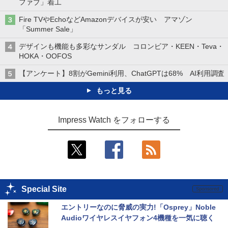
ファブ」着工
Fire TVやEchoなどAmazonデバイスが安い アマゾン
「Summer Sale」
デザインも機能も多彩なサンダル コロンビア・KEEN・Teva・
HOKA・OOFOS
【アンケート】8割がGemini利用、ChatGPTは68% AI利用調査
もっと見る
Impress Watch をフォローする
Special Site
エントリーなのに脅威の実力!「Osprey」Noble 
Audioワイヤレスイヤフォン4機種を一気に聴く