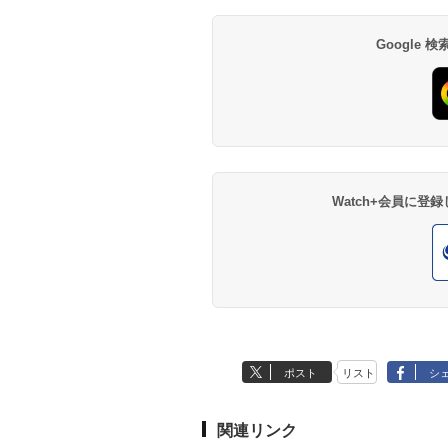
Google
Watch+会員に
ポスト
リスト
シ
関連リンク