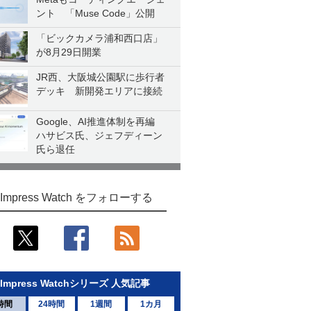
ント 「Muse Code」公開
「ビックカメラ浦和西口店」
が8月29日開業
JR西、大阪城公園駅に歩行者
デッキ 新開発エリアに接続
Google、AI推進体制を再編
ハサビス氏、ジェフディーン
氏ら退任
Impress Watch をフォローする
Impress Watchシリーズ 人気記事
時間
24時間
1週間
1カ月