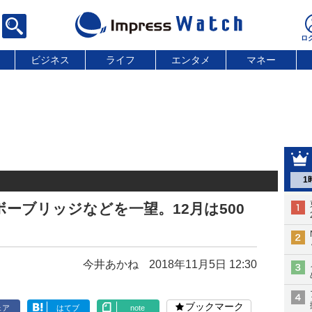
ビジネス
ライフ
エンタメ
マネー
1
ーブリッジなどを一望。12月は500
今井あかね
2018年11月5日 12:30
ブックマーク
ェア
はてブ
note