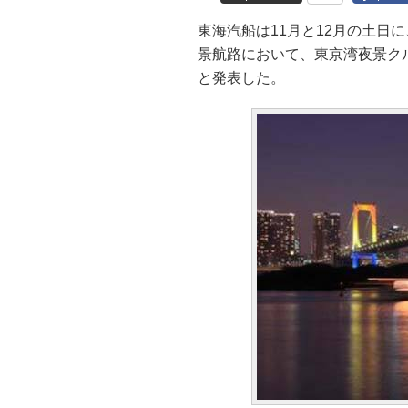
東海汽船は11月と12月の土日
景航路において、東京湾夜景ク
と発表した。