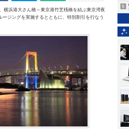
に、横浜港大さん橋～東京港竹芝桟橋を結ぶ東京湾夜
ルージングを実施するとともに、特別割引を行なう