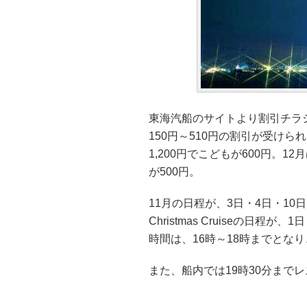
東海汽船のサイトより割引チラ
150円～510円の割引が受け
1,200円でこどもが600円。12月は
が500円。
11月の日程が、3日・4日・10日
Christmas Cruiseの日程
時間は、16時～18時までとな
また、船内では19時30分まで