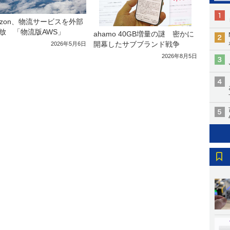
azon、物流サービスを外部
放 「物流版AWS」
ahamo 40GB増量の謎 密かに
開幕したサブブランド戦争
2026年5月6日
2026年8月5日