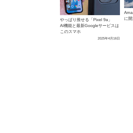
Am
に開
やっぱり推せる「Pixel 9a」
AI機能と最新Googleサービスは
このスマホ
2025年4月16日