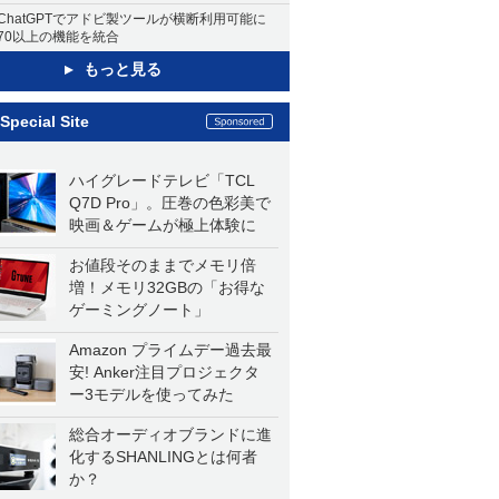
ChatGPTでアドビ製ツールが横断利用可能に
70以上の機能を統合
もっと見る
Special Site
ハイグレードテレビ「TCL
Q7D Pro」。圧巻の色彩美で
映画＆ゲームが極上体験に
お値段そのままでメモリ倍
増！メモリ32GBの「お得な
ゲーミングノート」
Amazon プライムデー過去最
安! Anker注目プロジェクタ
ー3モデルを使ってみた
総合オーディオブランドに進
化するSHANLINGとは何者
か？