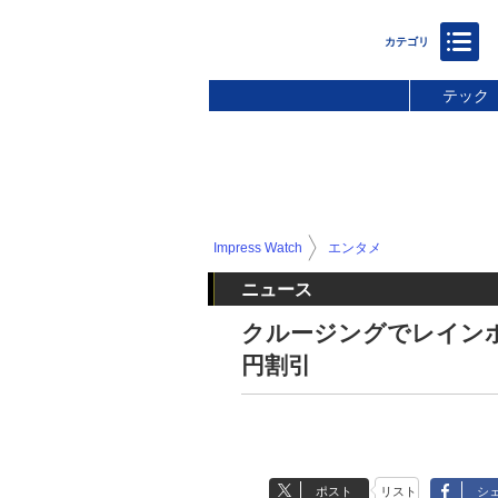
テック
Impress Watch
エンタメ
ニュース
クルージングでレインボ
円割引
ポスト
リスト
シ