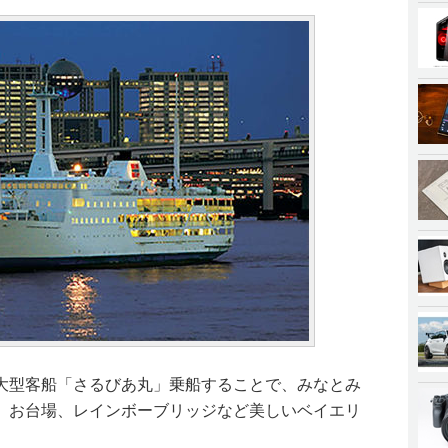
大型客船「さるびあ丸」乗船することで、みなとみ
、お台場、レインボーブリッジなど美しいベイエリ