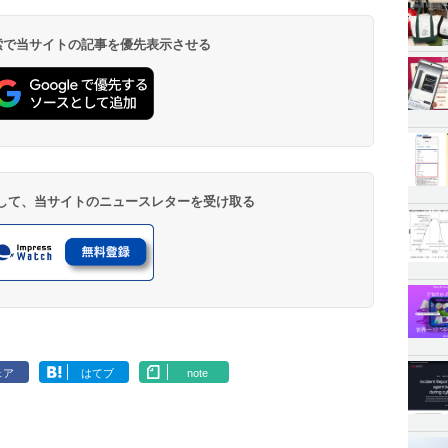
 検索で当サイトの記事を優先表示させる
登録して、当サイトのニュースレターを受け取る
ェア
はてブ
note