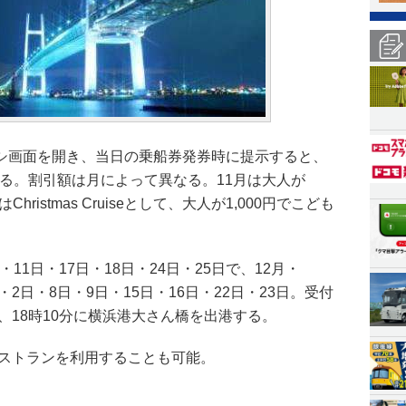
シ画面を開き、当日の乗船券発券時に提示すると、
られる。割引額は月によって異なる。11月は大人が
Christmas Cruiseとして、大人が1,000円でこども
・11日・17日・18日・24日・25日で、12月・
が、1日・2日・8日・9日・15日・16日・22日・23日。受付
り、18時10分に横浜港大さん橋を出港する。
レストランを利用することも可能。