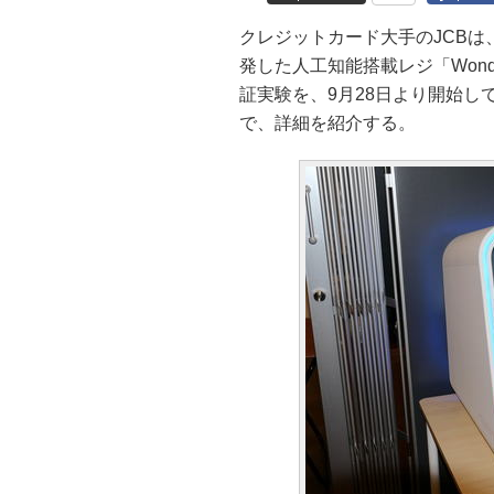
クレジットカード大手のJCB
発した人工知能搭載レジ「Wonde
証実験を、9月28日より開始
で、詳細を紹介する。