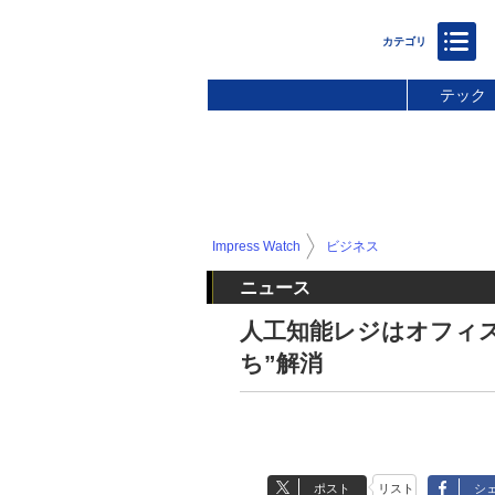
テック
Impress Watch
ビジネス
ニュース
人工知能レジはオフィス
ち”解消
ポスト
リスト
シ