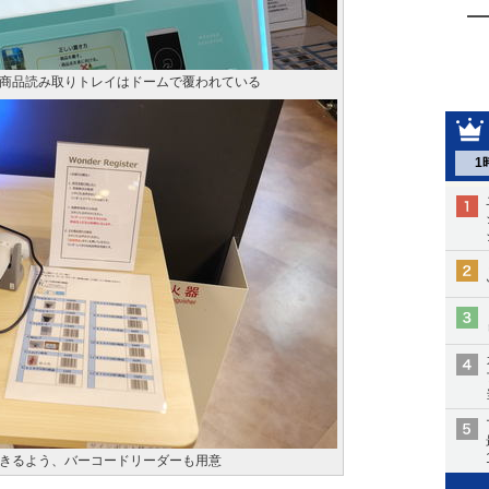
商品読み取りトレイはドームで覆われている
1
きるよう、バーコードリーダーも用意