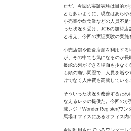
ただ、今回の実証実験は目的が
とも多いように、現在はあらゆ
小売業や飲食業などの人員不足
った状況を受け、JCBの加盟
と考え、今回の実証実験の実施
小売店舗や飲食店舗を利用する
が、その中でも気になるのが長
長蛇の列ができる場面も少なく
も頭の痛い問題で、人員を増や
けでなく人件費も高騰している
そういった状況を改善するため
なえるレジの提供だ。今回のが
載レジ「Wonder Registe
馬場オフィスにあるオフィス内
今回利用されているワンダーレ