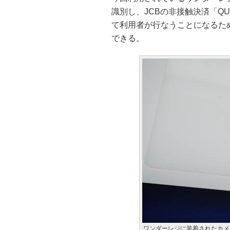
識別し、JCBの非接触決済「Q
て利用者が行なうことになるた
できる。
ワンダーレジに装着されたカメ