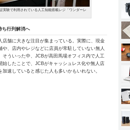
実証実験で利用されている人工知能搭載レジ「ワンダーレ
待ち行列解消へ
人店舗に大きな注目が集まっている。実際に、現金
舗や、店内やレジなどに店員が常駐していない無人
。そういった中、JCBが高田馬場オフィス内で人工
開始したことで、JCBがキャッシュレス化や無人店
を加速していると感じた人も多いかもいれない。