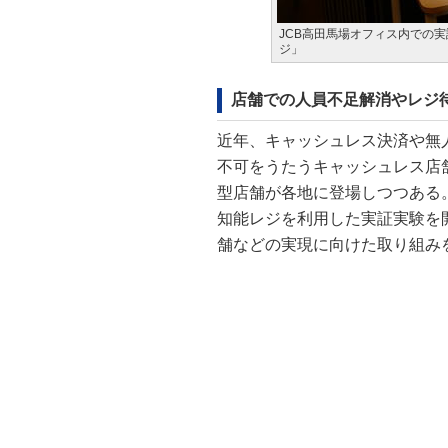
JCB高田馬場オフィス内での
ジ」
店舗での人員不足解消やレジ
近年、キャッシュレス決済や無
不可をうたうキャッシュレス店
型店舗が各地に登場しつつある
知能レジを利用した実証実験を
舗などの実現に向けた取り組み