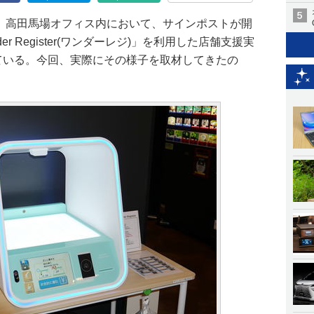
は、高田馬場オフィス内において、サインポストが開
r Register(ワンダーレジ)」を利用した店舗支援実
している。今回、実際にその様子を取材してきたの