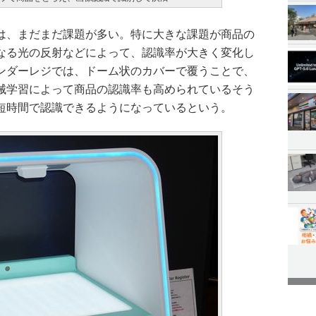
は、まだまだ課題が多い。特に大きな課題が商品の
なる光の反射などによって、認識率が大きく変化し
ンダーレジでは、ドーム状のカバーで覆うことで、
械学習によって商品の認識率も高められているそう
短時間で認識できるようになっているという。