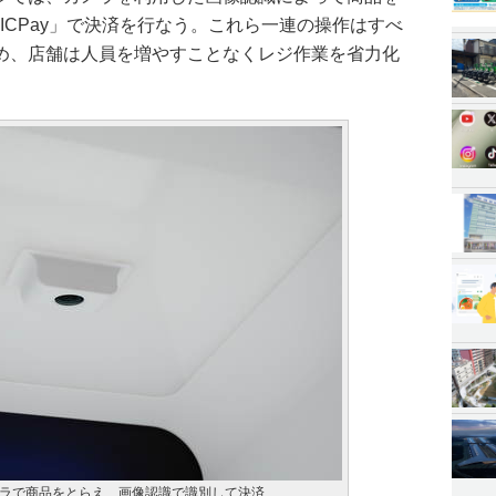
UICPay」で決済を行なう。これら一連の操作はすべ
め、店舗は人員を増やすことなくレジ作業を省力化
ラで商品をとらえ、画像認識で識別して決済