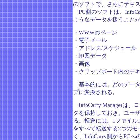
のソフトで、さらにテキ
PC側のソフトは、InfoCa
ようなデータを扱うこと
・WWWのページ
・電子メール
・アドレス/スケジュール
・地図データ
・画像
・クリップボード内のテ
基本的には、どのデータ
プに変換される。
InfoCarry Manage
タを保持しておき、ユーザー
る。転送には、1ファイル
をすべて転送する2つのモード
く、InfoCarry側からP