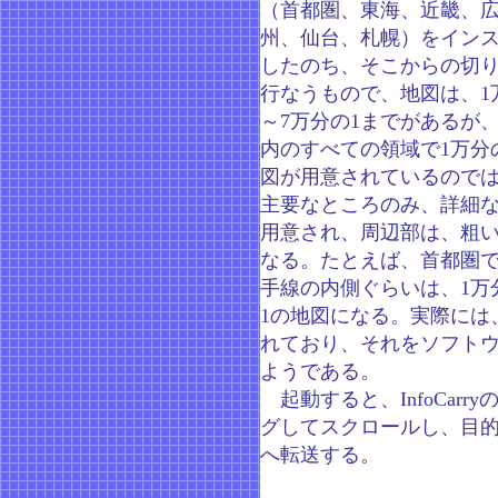
（首都圏、東海、近畿、
州、仙台、札幌）をイン
したのち、そこからの切
行なうもので、地図は、1
～7万分の1までがあるが
内のすべての領域で1万分
図が用意されているので
主要なところのみ、詳細
用意され、周辺部は、粗
なる。たとえば、首都圏
手線の内側ぐらいは、1万
1の地図になる。実際には
れており、それをソフト
ようである。
起動すると、InfoCar
グしてスクロールし、目的の
へ転送する。