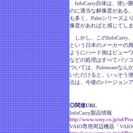
InfoCarry自体は、
のに適当な解像度がある
も多く、Palmシリーズよ
像度があればと感じてし
しかし、このInfoCar
という日本のメーカーの
ようにハード側はビュー
などの処理はすべてパソコ
ついては、Palmware
いただけると、いっそう
点は、今後のバージョン
◎関連URL
InfoCarry製品情報
http://www.sony.co.jp/sd/
VAIO専用周辺機器「VAI