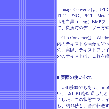
Image Converterは、J
TIFF、PNG、PICT、Met
ルを白黒（二値）BMPフ
で、変換時のディザー方
Clip Converterは、W
内のテキストや画像をMan
の。実際、テキストファイ
外のテキストは、これを
■ 実際の使い心地
USB接続でもあり、Info
い、1,915KBを転送した
了した。この状態でファ
も、約44秒と、全件転送