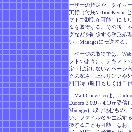
ーザーの指定や、タイマ
実行（付属のTimeKeepe
フトで制御が可能）によ
タを取得する。その後、
グなどを削除する整形処
い、Managerに転送する。
ページの取得では、Web
フトのように、テキスト
定（指定しないとページ
クの深さ、上位リンクや
回日時（曜日もしくは日
Mail Converterは、Outlook
Eudora 3.03J～4.1J
Managerに取り込むもの。F
い、ファイル名を生成す
換することも可能。なお、アッ