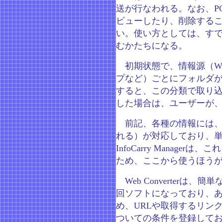
送が行なわれる。なお、PC上に
ビューしたり、削除する
い。使い方としては、すでに
むかたちになる。
初期状態で、情報源（W
プなど）ごとにフォルダが作
すると、この分類で取り
した場合は、ユーザーが
前記、各種の情報には、それ
れる）が対応しており、
InfoCarry Manag
ため、ここから使うほう
Web Converterは、簡単
回ソフトになっており、
め、URLや取得するリン
ついての条件を登録して