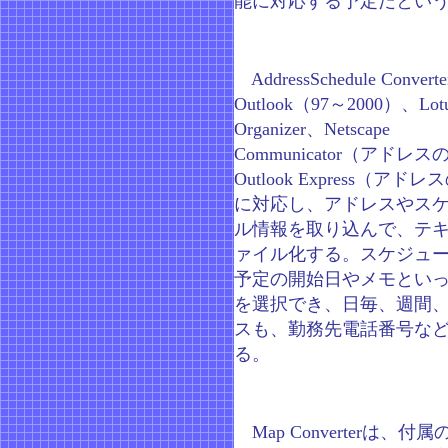
能に対応する予定だとい
AddressSchedule Conver
Outlook（97～2000）、Lot
Organizer、Netscape
Communicator（アドレ
Outlook Express（アド
に対応し、アドレスやス
ル情報を取り込んで、テ
ァイル化する。スケジュ
予定の開始日やメモとい
を選択でき、日毎、週間
スも、勤務先電話番号な
る。
Map Converterは、付