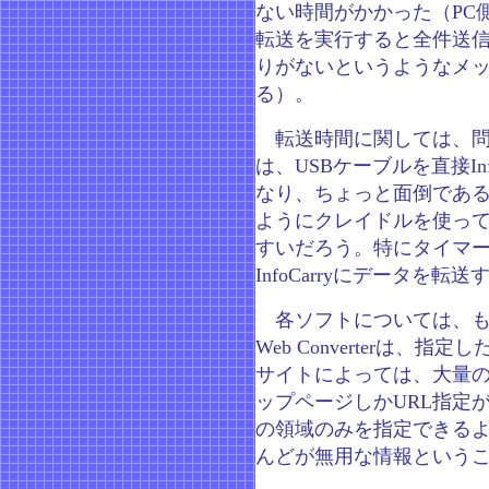
ない時間がかかった（PC
転送を実行すると全件送
りがないというようなメ
る）。
転送時間に関しては、問
は、USBケーブルを直接Inf
なり、ちょっと面倒である
ようにクレイドルを使っ
すいだろう。特にタイマー
InfoCarryにデータを
各ソフトについては、も
Web Converterは
サイトによっては、大量の
ップページしかURL指定が
の領域のみを指定できる
んどが無用な情報という