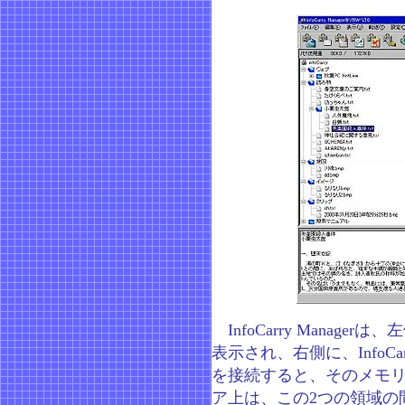
InfoCarry Manag
表示され、右側に、InfoCa
を接続すると、そのメモ
ア上は、この2つの領域の