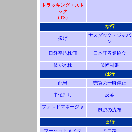
トラッキング・スト
ック
（TS）
な行
ナスダック・ジャパ
投げ
ン
日経平均株価
日本証券業協会
値がさ株
値幅制限
は行
配当
売買の一時停止
半値押し
反落
ファンドマネージャ
風説の流布
ー
ま行
マーケットメイク
ミニ株