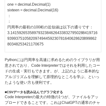
one = decimal.Decimal(1)
sixteen = decimal.Decimal(16)
：
：
円周率の最初の100桁の近似値は以下の通りです：
3.14159265358979323846264338327950288419716
939937510582097494459230781640628620899862
80348253421170675
Pythonには円周率を高速に求めるためのライブラリが用
意されており、Code Interpreterではそれを利用したコー
ドの生成・実行もできます。が、上記のように基本的な
アルゴリズムを理解して原理的なところを学ぶ、といっ
たような使い方も便利です。
CSVデータを読み込んでグラフ化する
Code Interpreterの最大の特徴の1つが、ファイルをアッ
プロードできることです。これはChatGPTの通常のチャ