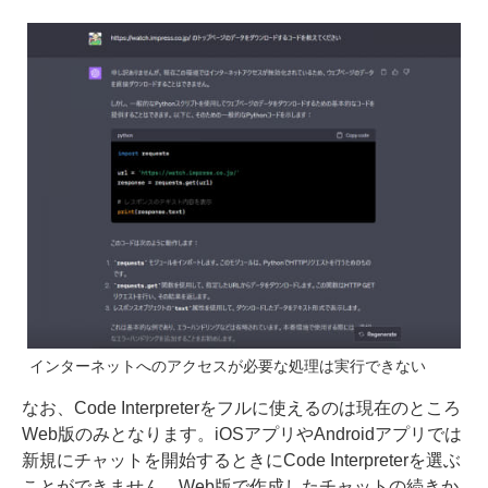
インターネットへのアクセスが必要な処理は実行できない
なお、Code Interpreterをフルに使えるのは現在のところ
Web版のみとなります。iOSアプリやAndroidアプリでは
新規にチャットを開始するときにCode Interpreterを選ぶ
ことができません。Web版で作成したチャットの続きか