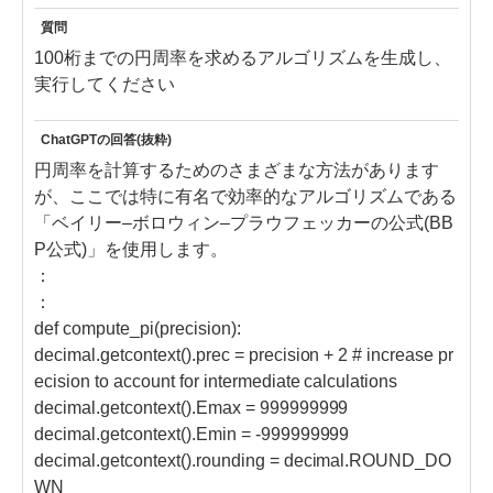
質問
100桁までの円周率を求めるアルゴリズムを生成し、
実行してください
ChatGPTの回答(抜粋)
円周率を計算するためのさまざまな方法があります
が、ここでは特に有名で効率的なアルゴリズムである
「ベイリー–ボロウィン–プラウフェッカーの公式(BB
P公式)」を使用します。
：
：
def compute_pi(precision):
decimal.getcontext().prec = precision + 2 # increase pr
ecision to account for intermediate calculations
decimal.getcontext().Emax = 999999999
decimal.getcontext().Emin = -999999999
decimal.getcontext().rounding = decimal.ROUND_DO
WN