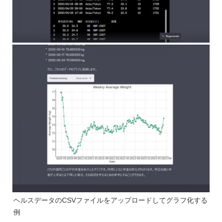
ヘルスデータのCSVファイルをアップロードしてグラフ化する
例