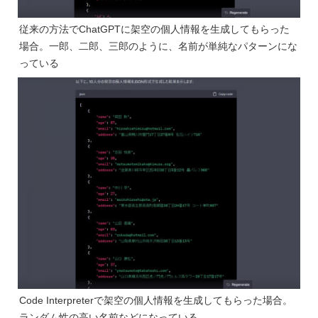
従来の方法でChatGPTに架空の個人情報を生成してもらった
場合。一郎、二郎、三郎のように、名前が単純なパターンにな
っている
Code Interpreterで架空の個人情報を生成してもらった場合。
ランダム性の高い名前などになっている