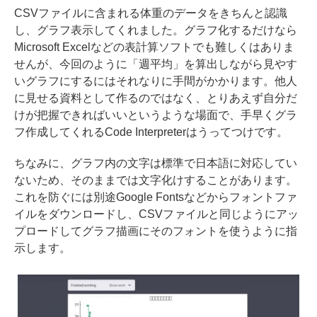
CSVファイルに含まれる体重のデータをきちんと認識
し、グラフ表示してくれました。グラフ化するだけなら
Microsoft Excelなどの表計算ソフトでも難しくはありま
せんが、今回のように「週平均」を算出しながら見やす
いグラフにするにはそれなりに手間がかかります。他人
に見せる資料として作るのではなく、とりあえず自分だ
けが把握できればいいというような場面で、手早くグラ
フ作成してくれるCode Interpreterはうってつけです。
ちなみに、グラフ内の文字は標準で日本語に対応してい
ないため、そのままでは文字化けすることがあります。
これを防ぐには別途Google Fontsなどからフォントファ
イルをダウンロードし、CSVファイルと同じようにアッ
プロードしてグラフ描画にそのフォントを使うように指
示します。