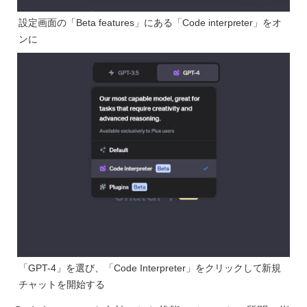
設定画面の「Beta features」にある「Code interpreter」をオ
ンに
「GPT-4」を選び、「Code Interpreter」をクリックして新規
チャットを開始する