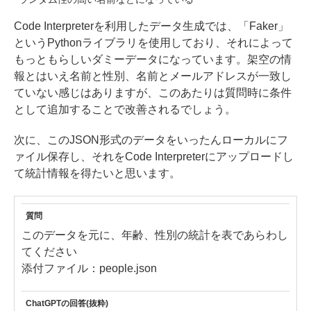
Code Interpreterを利用したデータ生成では、「Faker」
というPythonライブラリを使用しており、それによって
もっともらしいダミーデータになっています。架空の情
報とはいえ名前と性別、名前とメールアドレスが一致し
ていない感じはありますが、このあたりは質問時に条件
として追加することで改善されるでしょう。
次に、このJSON形式のデータをいったんローカルにフ
ァイル保存し、それをCode Interpreterにアップロードし
て統計情報を得たいと思います。
質問
このデータを元に、年齢、性別の統計を表であらわし
てください
添付ファイル：people.json
ChatGPTの回答(抜粋)