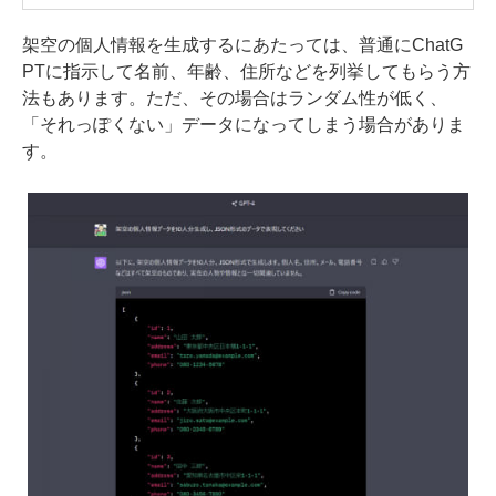
架空の個人情報を生成するにあたっては、普通にChatG
PTに指示して名前、年齢、住所などを列挙してもらう方
法もあります。ただ、その場合はランダム性が低く、
「それっぽくない」データになってしまう場合がありま
す。