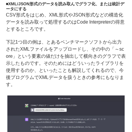
XML/JSON形式のデータを読み取んでグラフ化、または統計デ
ータにする
CSV形式をはじめ、XML形式やJSON形式などの構造化
データを読み取って処理するのはCode Interpreterの得意
とするところです。
下記1つ目の例は、とあるベンチマークソフトから出力
されたXMLファイルをアップロードし、その中の「～sc
ore」という要素の値だけを抽出して横向きのグラフで表
示したものです。そのためにはどういったライブラリを
使用するのか、といったことも解説してくれるので、今
後プログラムでXMLデータを扱うときの参考にもなりま
す。