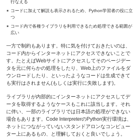
行なえる
コードに加えて解説も表示されるため、Python学習者の役に立
つ
コード内で各種ライブラリを利用できるため処理できる範囲が
広い
一方で制約もあります。特に気を付けておきたいのは、
コード内からインターネットにアクセスできないことで
す。たとえばWebサイトにアクセスしてそのページデー
タを元に何らかの処理をしたり、Web上のファイルをダ
ウンロードしたり、といったようなコードは生成できて
も実行はされません(もしくは実行に失敗します)。
ライブラリが内部的にインターネットにアクセスしてデ
ータを取得するようなケースもこれに該当します。それ
に伴い、一部のライブラリでは日本語の処理ができない
場合もあります。Code InterpreterのPython実行環境は、
ネットにつながっていないスタンドアロンなコンピュー
ター上にあるもの、と理解しておくと良いでしょう。