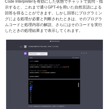
Code Interpreterを有効にした状態でチャットで質問・指
示すると、これまで通りGPT-4を用いた自然言語による
回答を得ることができます。しかし回答にプログラミン
グによる処理が必要と判断されたときは、そのプログラ
ムコードと処理内容の解説、さらにはそのコードを実行
したときの処理結果まで表示してくれます。