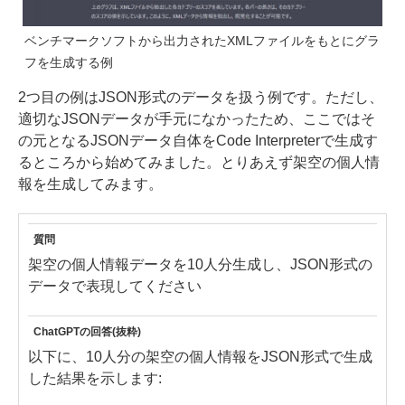
ベンチマークソフトから出力されたXMLファイルをもとにグラ
フを生成する例
2つ目の例はJSON形式のデータを扱う例です。ただし、
適切なJSONデータが手元になかったため、ここではそ
の元となるJSONデータ自体をCode Interpreterで生成す
るところから始めてみました。とりあえず架空の個人情
報を生成してみます。
質問
架空の個人情報データを10人分生成し、JSON形式の
データで表現してください
ChatGPTの回答(抜粋)
以下に、10人分の架空の個人情報をJSON形式で生成
した結果を示します: