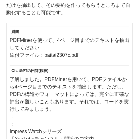
だけを抽出して、その要約を作ってもらうところまで自
動化することも可能です。
質問
PDFMinerを使って、4ページ目までのテキストを抽出
してください
添付ファイル：baitai2307c.pdf
ChatGPTの回答(抜粋)
了解しました。PDFMinerを用いて、PDFファイルか
ら4ページ目までのテキストを抽出します。ただし、
PDFの構造やフォーマットによっては、完全に正確な
抽出が難しいこともあります。それでは、コードを実
行してみましょう。
：
：
Impress Watchシリーズ
「YouTubeチャンネル」開設のご案内