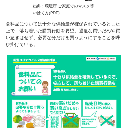
出典：
環境庁 ご家庭でのマスク等
の捨て方(PDF)
食料品については十分な供給量が確保されているとした
上で、落ち着いた購買行動を要望。過度な買いだめや買
い急ぎはせず、必要な分だけを買うようにすることを呼
び掛けている。