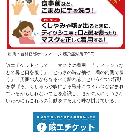
出典：
首相官邸ホームページ 感染症対策(PDF)
咳エチケットとして、「マスクの着用」「ティッシュな
どで鼻と口を覆う」「とっさの時は袖や上着の内側で覆
う」「周囲の人からなるべく離れる」という4つの行動
を挙げる。くしゃみや咳による飛沫にウイルスが含まれ
ているかもしれないことを意識し、ほかの人にうつさな
いためにもこれらの行動をするよう呼び掛けている。