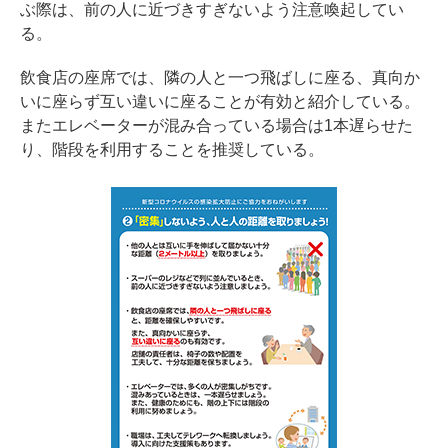
ぶ際は、前の人に近づきすぎないよう注意喚起してい
る。
飲食店の座席では、隣の人と一つ飛ばしに座る、真向か
いに座らず互い違いに座ることが有効と紹介している。
またエレベーターが混み合っている場合は1本遅らせた
り、階段を利用することを推奨している。