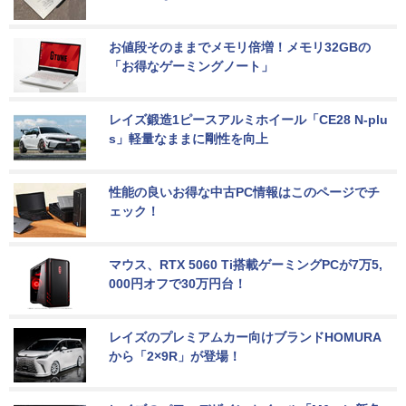
お値段そのままでメモリ倍増！メモリ32GBの
「お得なゲーミングノート」
レイズ鍛造1ピースアルミホイール「CE28 N-plu
s」軽量なままに剛性を向上
性能の良いお得な中古PC情報はこのページでチ
ェック！
マウス、RTX 5060 Ti搭載ゲーミングPCが7万5,
000円オフで30万円台！
レイズのプレミアムカー向けブランドHOMURA
から「2×9R」が登場！