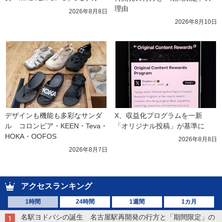
理由
2026年8月8日
2026年8月10日
デザインも機能も多彩なサンダ
X、収益化プログラムを一新　
ル　コロンビア・KEEN・Teva・
「オリジナル投稿」が基準に
HOKA・OOFOS
2026年8月8日
2026年8月7日
アクセスランキング
1時間
24時間
1週間
1カ月
名駅ヨドバシの誕生 名古屋駅再開発の行方と「期間限定」の