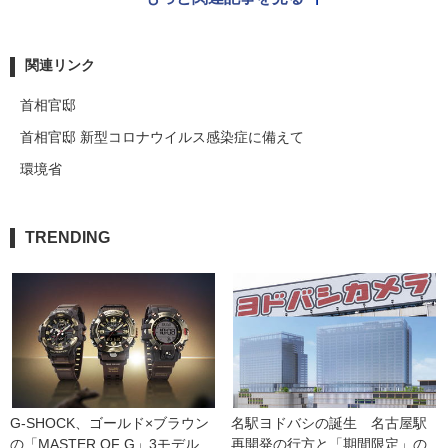
関連リンク
首相官邸
首相官邸 新型コロナウイルス感染症に備えて
環境省
TRENDING
G-SHOCK、ゴールド×ブラウン
名駅ヨドバシの誕生　名古屋駅
の「MASTER OF G」3モデル
再開発の行方と「期間限定」の