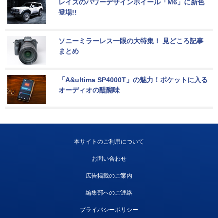
レイズのパワーデザインホイール「M6」に新色
登場!!
ソニーミラーレス一眼の大特集！ 見どころ記事
まとめ
「A&ultima SP4000T」の魅力！ポケットに入る
オーディオの醍醐味
本サイトのご利用について
お問い合わせ
広告掲載のご案内
編集部へのご連絡
プライバシーポリシー