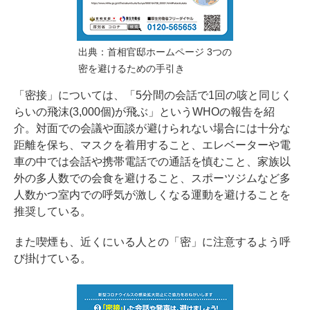
出典：首相官邸ホームページ 3つの
密を避けるための手引き
「密接」については、「5分間の会話で1回の咳と同じく
らいの飛沫(3,000個)が飛ぶ」というWHOの報告を紹
介。対面での会議や面談が避けられない場合には十分な
距離を保ち、マスクを着用すること、エレベーターや電
車の中では会話や携帯電話での通話を慎むこと、家族以
外の多人数での会食を避けること、スポーツジムなど多
人数かつ室内での呼気が激しくなる運動を避けることを
推奨している。
また喫煙も、近くにいる人との「密」に注意するよう呼
び掛けている。