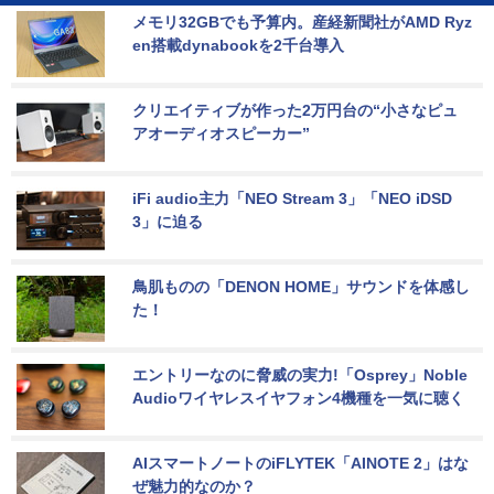
メモリ32GBでも予算内。産経新聞社がAMD Ryz
en搭載dynabookを2千台導入
クリエイティブが作った2万円台の“小さなピュ
アオーディオスピーカー”
iFi audio主力「NEO Stream 3」「NEO iDSD 
3」に迫る
鳥肌ものの「DENON HOME」サウンドを体感し
た！
エントリーなのに脅威の実力!「Osprey」Noble 
Audioワイヤレスイヤフォン4機種を一気に聴く
AIスマートノートのiFLYTEK「AINOTE 2」はな
ぜ魅力的なのか？