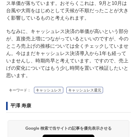
ス単価が落ちています。おそらくこれは、9月と10月は
台風や大雨をはじめとして天候が不順だったことが大き
く影響しているものと考えられます。
ちなみに、キャッシュレス決済の単価が高いという部分
が、直接売上増につながっているといいのですが、今の
ところ売上げの推移については全くチェックしていませ
ん。今はまだキャッシュレス決済導入から1年も経って
いませんし、時期尚早と考えています。ですので、売上
げの変化についてはもう少し時間を置いて検証したいと
思います。
キーワード：
キャッシュレス
キャッシュレス還元
平澤 寿康
Google 検索で当サイトの記事を優先表示させる