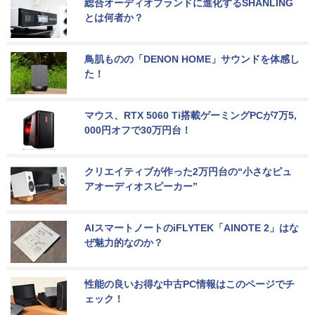
総合オーディオブランドに進化するSHANLING
とは何者か？
鳥肌ものの「DENON HOME」サウンドを体感し
た！
マウス、RTX 5060 Ti搭載ゲーミングPCが7万5,
000円オフで30万円台！
クリエイティブが作った2万円台の“小さなピュ
アオーディオスピーカー”
AIスマートノートのiFLYTEK「AINOTE 2」はな
ぜ魅力的なのか？
性能の良いお得な中古PC情報はこのページでチ
ェック！