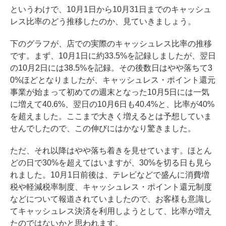
というわけで、10月1日から10月31日までのキャッシュ
レス比率のどう推移したのか、見ていきましょう。
下のグラフが、店での実際のキャッシュレス比率の推移
です。まず、10月1日に約33.5%を記録しましたが、翌日
の10月2日には38.5%を記録。その後数日はやや落ちて3
0%ほどとなりましたが、キャッシュレス・ポイント還元
事業が始まって初めての週末となった10月5日には一気
に増えて40.6%、翌日の10月6日も40.4%と、比率が40%
を超えました。ここまで大きく増えるとは予想していま
せんでしたので、この伸びにはかなり驚きました。
ただ、それ以降はやや落ち着きを見せています。ほとん
どの日で30%を超えてはいますが、30%を切る日も見ら
れました。10月1日前後は、テレビなどで盛んに消費増
税や軽減税率制度、キャッシュレス・ポイント還元制度
などについて報道されていましたので、お客様も意識し
てキャッシュレス決済を利用しようとして、比率が増え
たのではないかと思われます。