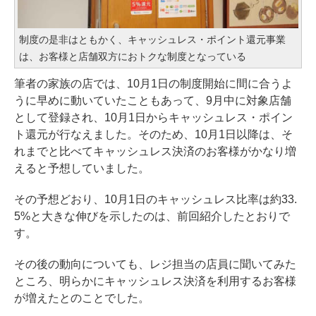
制度の是非はともかく、キャッシュレス・ポイント還元事業
は、お客様と店舗双方におトクな制度となっている
筆者の家族の店では、10月1日の制度開始に間に合うよ
うに早めに動いていたこともあって、9月中に対象店舗
として登録され、10月1日からキャッシュレス・ポイン
ト還元が行なえました。そのため、10月1日以降は、そ
れまでと比べてキャッシュレス決済のお客様がかなり増
えると予想していました。
その予想どおり、10月1日のキャッシュレス比率は約33.
5%と大きな伸びを示したのは、
前回紹介したとおりで
す
。
その後の動向についても、レジ担当の店員に聞いてみた
ところ、明らかにキャッシュレス決済を利用するお客様
が増えたとのことでした。