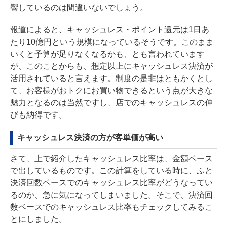
響しているのは間違いないでしょう。
報道によると、キャッシュレス・ポイント還元は1日あ
たり10億円という規模になっているそうです。このまま
いくと予算が足りなくなるかも、とも言われています
が、このことからも、想定以上にキャッシュレス決済が
活用されていると言えます。制度の是非はともかくとし
て、お客様がおトクにお買い物できるという点が大きな
魅力となるのは当然ですし、店でのキャッシュレスの伸
びも納得です。
キャッシュレス決済の方が客単価が高い
さて、上で紹介したキャッシュレス比率は、金額ベース
で出しているものです。この計算をしている時に、ふと
決済回数ベースでのキャッシュレス比率がどうなってい
るのか、急に気になってしまいました。そこで、決済回
数ベースでのキャッシュレス比率もチェックしてみるこ
とにしました。