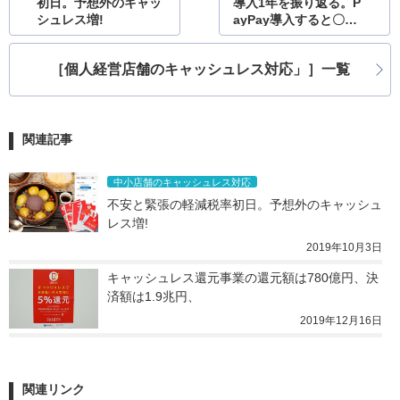
初日。予想外のキャッ
導入1年を振り返る。P
シュレス増!
ayPay導入すると〇〇
が減る
［個人経営店舗のキャッシュレス対応」］一覧
関連記事
中小店舗のキャッシュレス対応
不安と緊張の軽減税率初日。予想外のキャッシュ
レス増!
2019年10月3日
キャッシュレス還元事業の還元額は780億円、決
済額は1.9兆円、
2019年12月16日
関連リンク