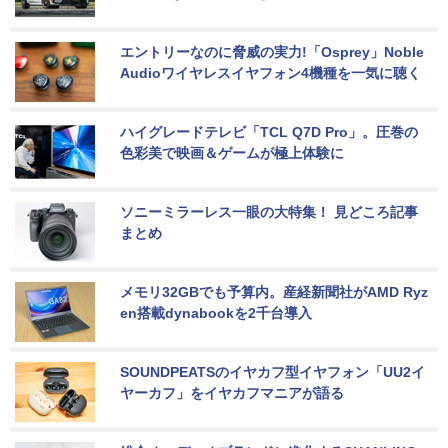
エントリーなのに脅威の実力!「Osprey」Noble 
Audioワイヤレスイヤフォン4機種を一気に聴く
ハイグレードテレビ「TCL Q7D Pro」。圧巻の
色彩美で映画＆ゲームが極上体験に
ソニーミラーレス一眼の大特集！ 見どころ記事
まとめ
メモリ32GBでも予算内。産経新聞社がAMD Ryz
en搭載dynabookを2千台導入
SOUNDPEATSのイヤカフ型イヤフォン「UU2イ
ヤーカフ」をイヤカフマニアが語る