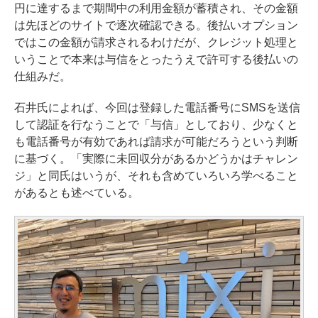
円に達するまで期間中の利用金額が蓄積され、その金額
は先ほどのサイトで逐次確認できる。後払いオプション
ではこの金額が請求されるわけだが、クレジット処理と
いうことで本来は与信をとったうえで許可する後払いの
仕組みだ。
石井氏によれば、今回は登録した電話番号にSMSを送信
して認証を行なうことで「与信」としており、少なくと
も電話番号が有効であれば請求が可能だろうという判断
に基づく。「実際に未回収分があるかどうかはチャレン
ジ」と同氏はいうが、それも含めていろいろ学べること
があるとも述べている。