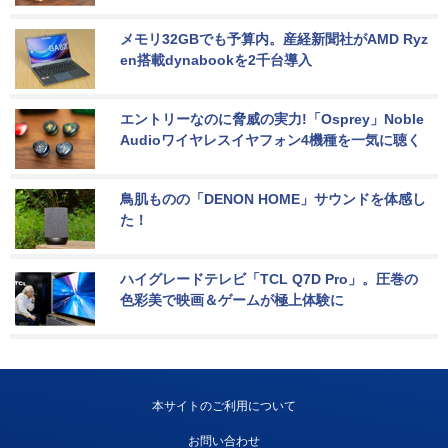
メモリ32GBでも予算内。産経新聞社がAMD Ryz
en搭載dynabookを2千台導入
エントリーなのに脅威の実力!「Osprey」Noble 
Audioワイヤレスイヤフォン4機種を一気に聴く
鳥肌ものの「DENON HOME」サウンドを体感し
た！
ハイグレードテレビ「TCL Q7D Pro」。圧巻の
色彩美で映画＆ゲームが極上体験に
本サイトのご利用について
お問い合わせ