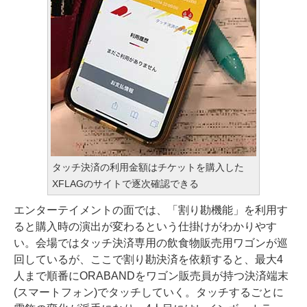
タッチ決済の利用金額はチケットを購入した
XFLAGのサイトで逐次確認できる
エンターテイメントの面では、「割り勘機能」を利用す
ると購入時の演出が変わるという仕掛けがわかりやす
い。会場ではタッチ決済専用の飲食物販売用ワゴンが巡
回しているが、ここで割り勘決済を依頼すると、最大4
人まで順番にORABANDをワゴン販売員が持つ決済端末
(スマートフォン)でタッチしていく。タッチするごとに