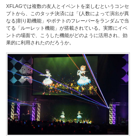
XFLAGでは複数の友人とイベントを楽しむというコンセ
プトから、このタッチ決済には「(人数によって演出が異
なる)割り勘機能」やポテトのフレーバーをランダムで当
てる「ルーレット機能」が搭載されている。実際にイベ
ントの場面で、こうした機能がどのように活用され、効
果的に利用されたのだろうか。