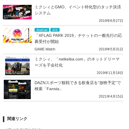
ミクシィとGMO、イベント特化型のタッチ決済
システム
2019年6月27日
Android
iOS
「XFLAG PARK 2019」チケットの一般先行の応
募受付が開始
GAME Watch
2019年5月31日
ミクシィ、「netkeiba.com」のネットドリーマ
ーズを子会社化
2019年11月18日
DAZNスポーツ観戦できる飲食店を“放映予定”で
検索「Fansta」
2021年4月15日
関連リンク