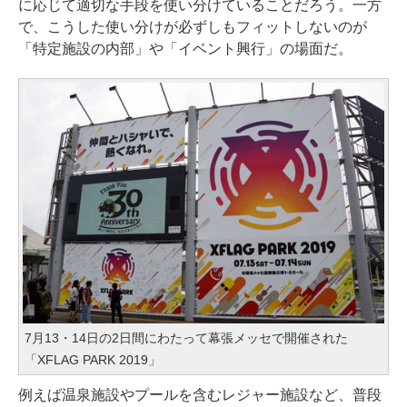
に応じて適切な手段を使い分けていることだろう。一方
で、こうした使い分けが必ずしもフィットしないのが
「特定施設の内部」や「イベント興行」の場面だ。
7月13・14日の2日間にわたって幕張メッセで開催された
「XFLAG PARK 2019」
例えば温泉施設やプールを含むレジャー施設など、普段