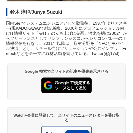
鈴木 淳也/Junya Suzuki
国内SIerでシステムエンジニアとして勤務後、1997年よりアスキ
ー(現KADOKAWA)で雑誌編集、2000年にプロフェッショナル向
けIT情報サイト「＠IT」の立ち上げに参画。渡米を機に2002年か
らフリーランスとしてサンフランシスコからシリコンバレーのIT
情報発信を行なう。2011年以降は、取材分野を「NFCとモバイ
ル決済」とし、リテール向けソリューションや公共インフラ、Fi
ntechなどをテーマに取材活動を続けている。Twitter(
@j17sf
)
Google 検索で当サイトの記事を優先表示させる
Watch+会員に登録して、当サイトのニュースレターを受け取
る