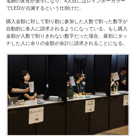
電飾の変化が派手になり、4人目にはレインボーカラー
でLEDが点滅するという仕掛けだ。
購入金額に対して割り勘に参加した人数で割った数字が
自動的に各人に請求されるようになっている。もし購入
金額が人数で割りきれない数字だった場合、最初にタッ
チした人に余りの金額が余計に請求されることになる。