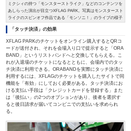
ミクシィの持つ「モンスターストライク」などのコンテンツを
あしらった演出が目立つXFLAG PARK。写真はモンスタースト
ライクのスピンオフ作品である「モンソニ！」のライブの様子
「タッチ決済」の効果
XFLAG PARKのチケットをオンライン購入するとQRコ
ードが送付され、それを会場入り口で提示すると「ORA
BAND」というリストバンドへと交換してもらえる。こ
れが入退場のチケットになるとともに、会場内でのタッ
チ決済に利用できる。ORABANDを実際にタッチ決済に
利用するには、XFLAGのチケットを購入したサイトで同
機能を「有効」にしておく必要がある。タッチ決済にお
ける支払い手段は「クレジットカードを登録する」また
は「後払い」の2つのオプションがあり、後者を選択す
ると後日請求が届いてコンビニでの支払いを求められ
る。