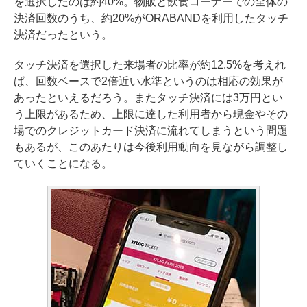
を選択したのは約40%。物販と飲食コーナーでの全体の
決済回数のうち、約20%がORABANDを利用したタッチ
決済だったという。
タッチ決済を選択した来場者の比率が約12.5%を考えれ
ば、回数ベースで2倍近い水準というのは相応の効果が
あったといえるだろう。またタッチ決済には3万円とい
う上限があるため、上限に達した利用者から現金やその
場でのクレジットカード決済に流れてしまうという問題
もあるが、このあたりは今後利用動向を見ながら調整し
ていくことになる。