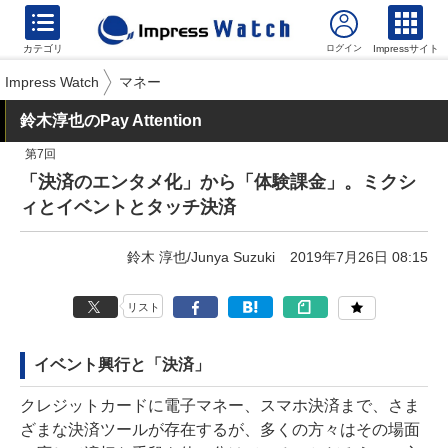
カテゴリ
Impressサイト
Impress Watch
マネー
鈴木淳也のPay Attention
第7回
「決済のエンタメ化」から「体験課金」。ミクシ
ィとイベントとタッチ決済
鈴木 淳也/Junya Suzuki
2019年7月26日 08:15
リスト
イベント興行と「決済」
クレジットカードに電子マネー、スマホ決済まで、さま
ざまな決済ツールが存在するが、多くの方々はその場面