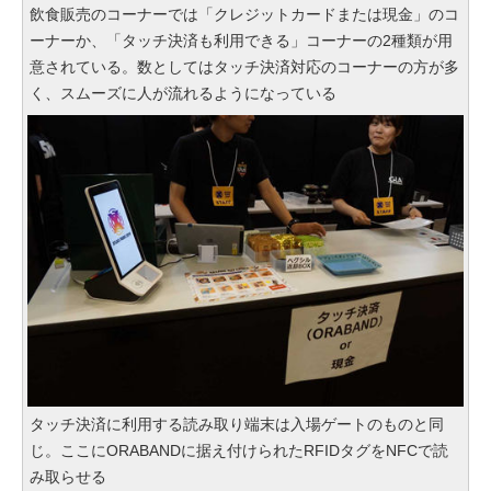
飲食販売のコーナーでは「クレジットカードまたは現金」のコ
ーナーか、「タッチ決済も利用できる」コーナーの2種類が用
意されている。数としてはタッチ決済対応のコーナーの方が多
く、スムーズに人が流れるようになっている
タッチ決済に利用する読み取り端末は入場ゲートのものと同
じ。ここにORABANDに据え付けられたRFIDタグをNFCで読
み取らせる