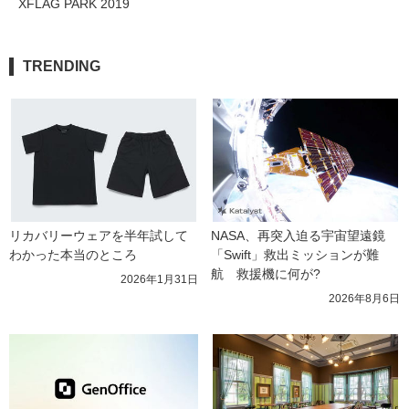
XFLAG PARK 2019
TRENDING
リカバリーウェアを半年試して
NASA、再突入迫る宇宙望遠鏡
わかった本当のところ
「Swift」救出ミッションが難
航　救援機に何が?
2026年1月31日
2026年8月6日