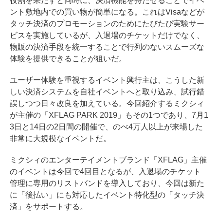
役割を果たすと同時に、決済機能を持たせることでイベ
ント敷地内での買い物が簡単になる。これはVisaなどが
タッチ決済のプロモーションのためにたびたび実験サー
ビスを実施しているが、入退場のチケットだけでなく、
物販の決済手段を統一することで行列のないスムーズな
体験を提供できることが狙いだ。
ユーザー体験を重視するイベント興行主は、こうした新
しい決済システムを自社イベントへと取り込み、試行錯
誤しつつ日々改良を加えている。今回紹介するミクシィ
が主催の「XFLAG PARK 2019」もその1つであり、7月1
3日と14日の2日間の開催で、のべ4万人以上が来場した
非常に大規模なイベントだ。
ミクシィのエンターテイメントブランド「XFLAG」主催
のイベントは今回で4回目となるが、入退場のチケット
管理に専用のリストバンドを導入しており、今回は新た
に「後払い」にも対応したイベント特化型の「タッチ決
済」をサポートする。