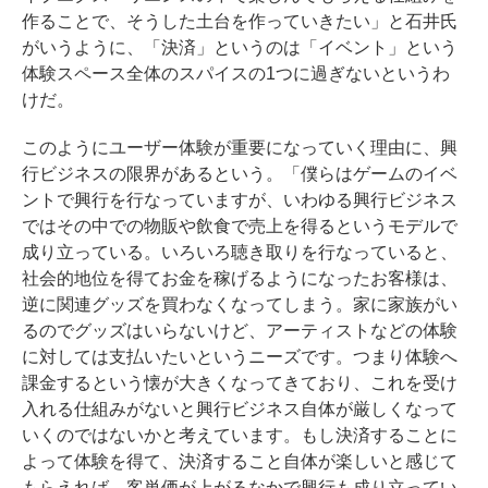
作ることで、そうした土台を作っていきたい」と石井氏
がいうように、「決済」というのは「イベント」という
体験スペース全体のスパイスの1つに過ぎないというわ
けだ。
このようにユーザー体験が重要になっていく理由に、興
行ビジネスの限界があるという。「僕らはゲームのイベ
ントで興行を行なっていますが、いわゆる興行ビジネス
ではその中での物販や飲食で売上を得るというモデルで
成り立っている。いろいろ聴き取りを行なっていると、
社会的地位を得てお金を稼げるようになったお客様は、
逆に関連グッズを買わなくなってしまう。家に家族がい
るのでグッズはいらないけど、アーティストなどの体験
に対しては支払いたいというニーズです。つまり体験へ
課金するという懐が大きくなってきており、これを受け
入れる仕組みがないと興行ビジネス自体が厳しくなって
いくのではないかと考えています。もし決済することに
よって体験を得て、決済すること自体が楽しいと感じて
もらえれば、客単価が上がるなかで興行も成り立ってい