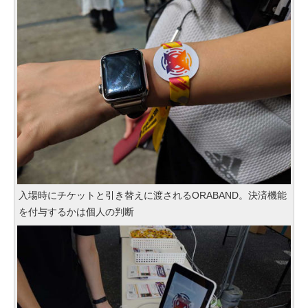
入場時にチケットと引き替えに渡されるORABAND。決済機能
を付与するかは個人の判断