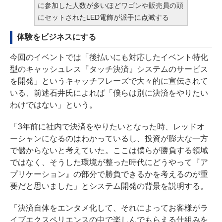
に参加した人数が多いほどワゴンや販売員の頭
にセットされたLED電飾が派手に点滅する
体験をビジネスにする
今回のイベントでは「後払いにも対応したイベント特化
型のキャッシュレス『タッチ決済』システムのサービス
を開発」というキャッチフレーズで大々的に宣伝されて
いる、前述石井氏によれば「僕らは別に決済をやりたい
わけではない」という。
「3年前に社内で決済をやりたいとなった時、レッドオ
ーシャンになるのはわかっているし、投資が膨大な一方
で儲からないと考えていた。ここは僕らが勝負する領域
ではなく、そうした環境が整った時代にどうやって『ア
プリケーション』の部分で勝負できるかを考えるのが重
要だと思いました」とシステム開発の背景を説明する。
「決済自体をエンタメ化して、それによってお客様がラ
イブエクスペリエンスの中で楽しんでもらえる仕組みを