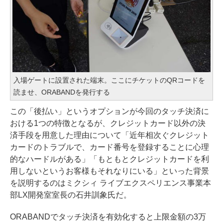
入場ゲートに設置された端末。ここにチケットのQRコードを
読ませ、ORABANDを発行する
この「後払い」というオプションが今回のタッチ決済に
おける1つの特徴となるが、クレジットカード以外の決
済手段を用意した理由について「近年相次ぐクレジット
カードのトラブルで、カード番号を登録することに心理
的なハードルがある」「もともとクレジットカードを利
用しないというお客様もそれなりにいる」といった背景
を説明するのはミクシィ ライブエクスペリエンス事業本
部LX開発室室長の石井訓象氏だ。
ORABANDでタッチ決済を有効化すると上限金額の3万