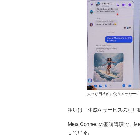
人々が日常的に使うメッセージ
狙いは「生成AIサービスの利用
Meta Connectの基調講演
している。