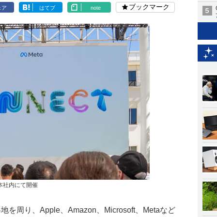
ブックマーク
ェア
はてブ
note
ta本社内にて開催
、Apple、Amazon、Microsoft、Metaなど