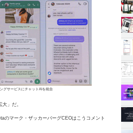
ングサービスにチャットAIを統合
拡大」だ。
で、Metaのマーク・ザッカーバーグCEOはこうコメント