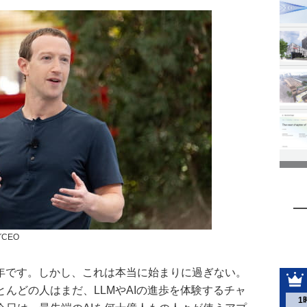
CEO
い年です。しかし、これは本当に始まりに過ぎない。
んどの人はまだ、LLMやAIの進歩を体験するチャ
1