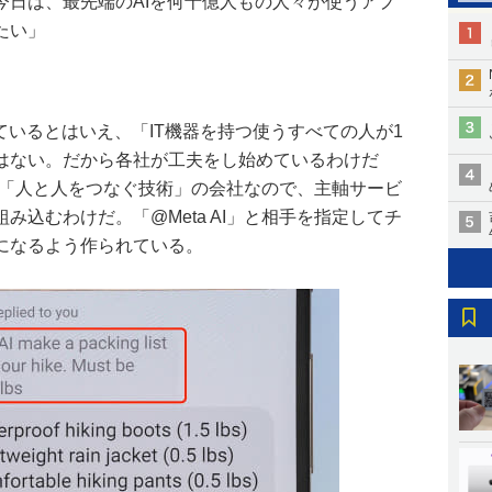
今日は、最先端のAIを何十億人もの人々が使うアプ
たい」
ているとはいえ、「IT機器を持つ使うすべての人が1
はない。だから各社が工夫をし始めているわけだ
した「人と人をつなぐ技術」の会社なので、主軸サービ
み込むわけだ。「@Meta AI」と相手を指定してチ
になるよう作られている。