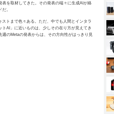
発表を取材してきた。その発表の端々に生成AIが絡
ドだ。
テキストまで色々ある。ただ、中でも人間とインタラ
ットAI」に近いものは、少しその在り方が見えてき
週のMetaの発表からは、その方向性がはっきり見