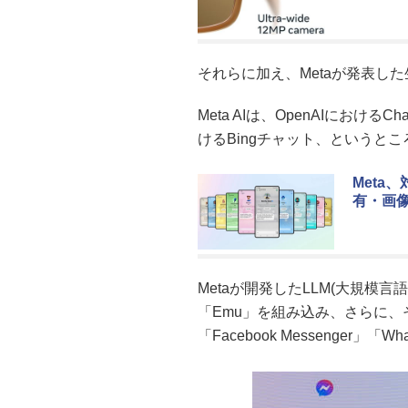
それらに加え、Metaが発表した生
Meta AIは、OpenAIにおける
けるBingチャット、というと
Meta
有・画
Metaが開発したLLM(大規模言
「Emu」を組み込み、さらに、
「Facebook Messenger