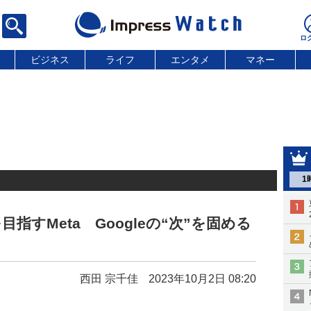
ビジネス
ライフ
エンタメ
マネー
1
指すMeta Googleの“次”を固める
西田 宗千佳
2023年10月2日 08:20