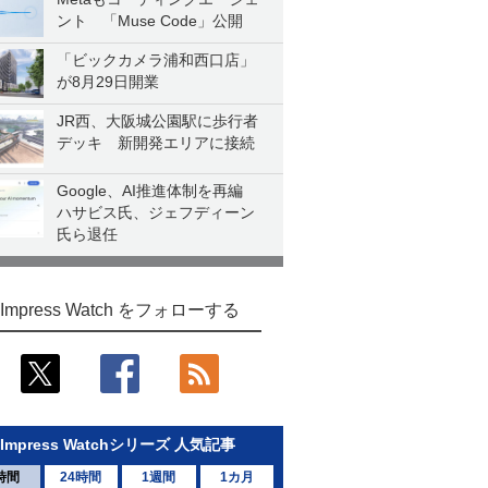
ント 「Muse Code」公開
「ビックカメラ浦和西口店」
が8月29日開業
JR西、大阪城公園駅に歩行者
デッキ 新開発エリアに接続
Google、AI推進体制を再編
ハサビス氏、ジェフディーン
氏ら退任
Impress Watch をフォローする
Impress Watchシリーズ 人気記事
時間
24時間
1週間
1カ月