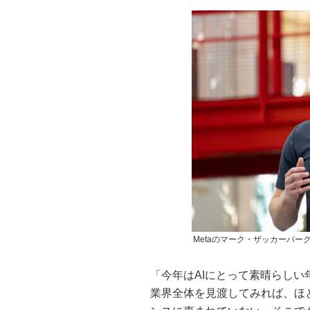
Metaのマーク・ザッカーバーグ
「今年はAIにとって素晴らし
業界全体を見渡してみれば、ほと