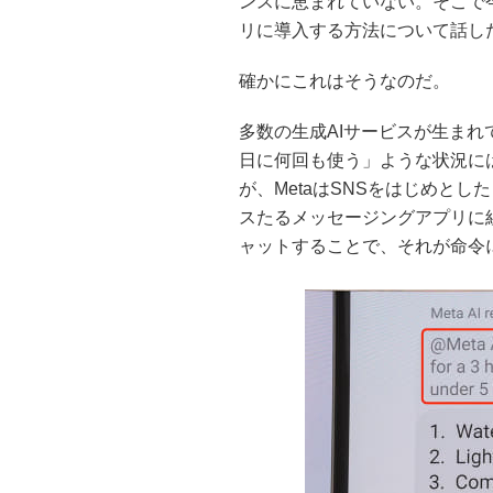
ンスに恵まれていない。そこで
リに導入する方法について話し
確かにこれはそうなのだ。
多数の生成AIサービスが生まれ
日に何回も使う」ような状況に
が、MetaはSNSをはじめと
スたるメッセージングアプリに組
ャットすることで、それが命令