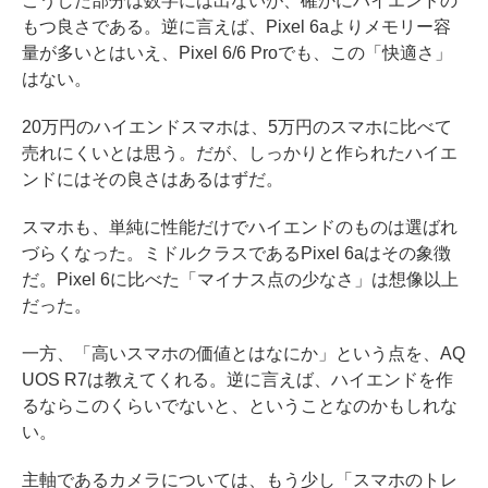
こうした部分は数字には出ないが、確かにハイエンドの
もつ良さである。逆に言えば、Pixel 6aよりメモリー容
量が多いとはいえ、Pixel 6/6 Proでも、この「快適さ」
はない。
20万円のハイエンドスマホは、5万円のスマホに比べて
売れにくいとは思う。だが、しっかりと作られたハイエ
ンドにはその良さはあるはずだ。
スマホも、単純に性能だけでハイエンドのものは選ばれ
づらくなった。ミドルクラスであるPixel 6aはその象徴
だ。Pixel 6に比べた「マイナス点の少なさ」は想像以上
だった。
一方、「高いスマホの価値とはなにか」という点を、AQ
UOS R7は教えてくれる。逆に言えば、ハイエンドを作
るならこのくらいでないと、ということなのかもしれな
い。
主軸であるカメラについては、もう少し「スマホのトレ