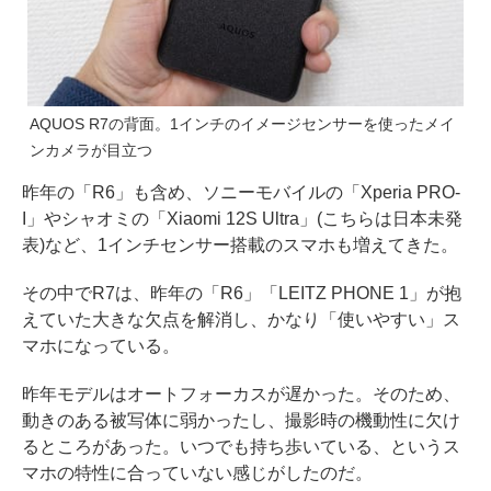
AQUOS R7の背面。1インチのイメージセンサーを使ったメイ
ンカメラが目立つ
昨年の「R6」も含め、ソニーモバイルの「Xperia PRO-
I」やシャオミの「Xiaomi 12S Ultra」(こちらは日本未発
表)など、1インチセンサー搭載のスマホも増えてきた。
その中でR7は、昨年の「R6」「LEITZ PHONE 1」が抱
えていた大きな欠点を解消し、かなり「使いやすい」ス
マホになっている。
昨年モデルはオートフォーカスが遅かった。そのため、
動きのある被写体に弱かったし、撮影時の機動性に欠け
るところがあった。いつでも持ち歩いている、というス
マホの特性に合っていない感じがしたのだ。