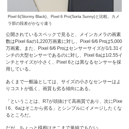
Pixel 6(Stormy Black)、Pixel 6 Pro(Sorta Sunny)と比較。カメ
ラ部の段差がかなり違う
公開されているスペックで見ると、メインカメラの画素
数はPixel 6aの1,220万画素に対し、Pixel 6/6 Proは5,000
万画素。また、Pixel 6/6 Proはセンサーサイズが1/1.31イ
ンチの大型センサーであるのに対し、Pixel 6aは1/2.55イ
ンチとサイズが小さく、Pixel 6とは異なるセンサーを採
用している。
あくまで一般論としては、サイズの小さなセンサーはよ
りコストが低く、画質も劣る傾向にある。
「ということは、R7が頭抜けて高画質であり、次にPixe
l 6、6aはそこから劣る」とシンプルにイメージしたくな
るところだ。
だが、ちょっと様相はそこまで単純でもない。