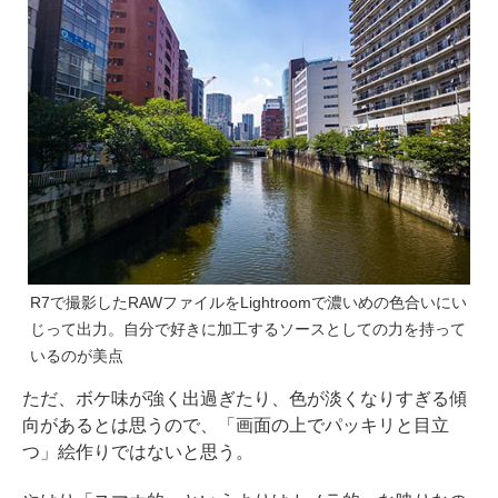
R7で撮影したRAWファイルをLightroomで濃いめの色合いにい
じって出力。自分で好きに加工するソースとしての力を持って
いるのが美点
ただ、ボケ味が強く出過ぎたり、色が淡くなりすぎる傾
向があるとは思うので、「画面の上でパッキリと目立
つ」絵作りではないと思う。