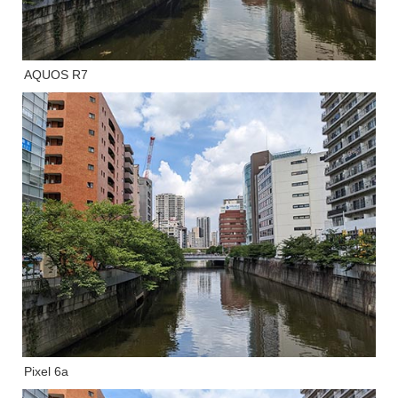
AQUOS R7
Pixel 6a