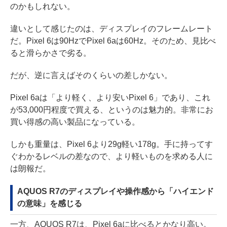
のかもしれない。
違いとして感じたのは、ディスプレイのフレームレート
だ。Pixel 6は90HzでPixel 6aは60Hz。そのため、見比べ
ると滑らかさで劣る。
だが、逆に言えばそのくらいの差しかない。
Pixel 6aは「より軽く、より安いPixel 6」であり、これ
が53,000円程度で買える、というのは魅力的。非常にお
買い得感の高い製品になっている。
しかも重量は、Pixel 6より29g軽い178g。手に持ってす
ぐわかるレベルの差なので、より軽いものを求める人に
は朗報だ。
AQUOS R7のディスプレイや操作感から「ハイエンド
の意味」を感じる
一方、AQUOS R7は、Pixel 6aに比べるとかなり高い。