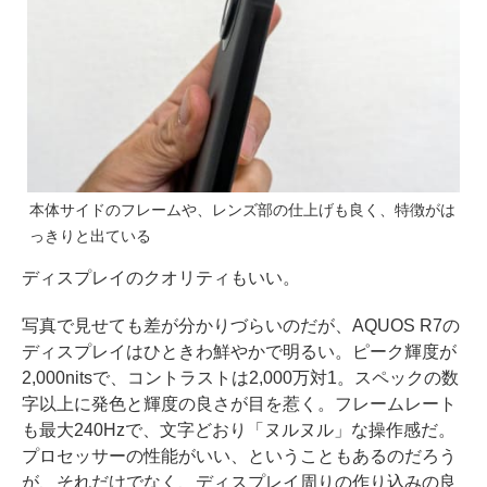
本体サイドのフレームや、レンズ部の仕上げも良く、特徴がは
っきりと出ている
ディスプレイのクオリティもいい。
写真で見せても差が分かりづらいのだが、AQUOS R7の
ディスプレイはひときわ鮮やかで明るい。ピーク輝度が
2,000nitsで、コントラストは2,000万対1。スペックの数
字以上に発色と輝度の良さが目を惹く。フレームレート
も最大240Hzで、文字どおり「ヌルヌル」な操作感だ。
プロセッサーの性能がいい、ということもあるのだろう
が、それだけでなく、ディスプレイ周りの作り込みの良