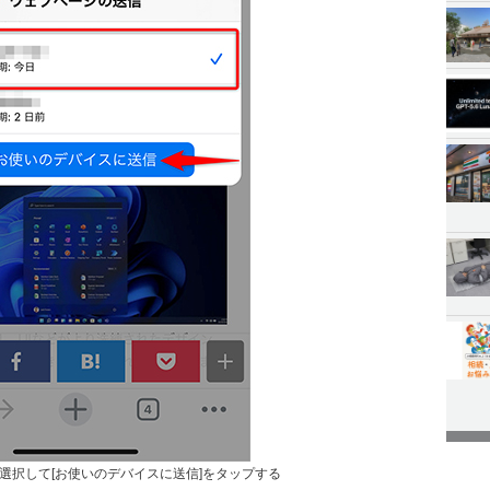
選択して[お使いのデバイスに送信]をタップする