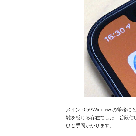
メインPCがWindowsの筆者にと
離を感じる存在でした。普段使いの
ひと手間かかります。