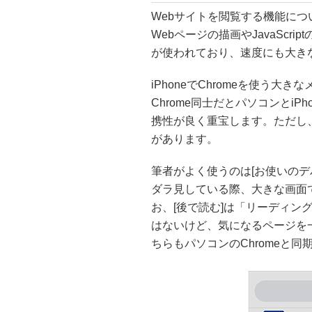
Webサイトを閲覧する機能について
Webページの描画やJavaScript
が使われており、速度にも大き
iPhoneでChromeを使う大
Chrome同士だとパソコンとi
携性が良く重宝します。ただし、
があります。
筆者がよく使うのは[お使いのデバ
ダラ見している際、大きな画面
お、[後で読む]は「リーディン
はないけど、気になるページを
ちらもパソコンのChromeと同