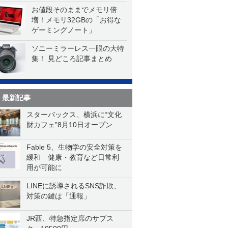
お値段そのままでメモリ倍
増！メモリ32GBの「お得な
ゲーミングノート」
ソニーミラーレス一眼の大特
集！ 見どころ記事まとめ
最新記事
スターバックス、横浜に“文化
財カフェ”8月10日オープン
Fable 5、生物学の安全対策を
緩和 健康・教育など日常利
用が可能に
LINEに誘導されるSNS詐欺、
対策の鍵は「通報」
JR西、特急指定席のサブス