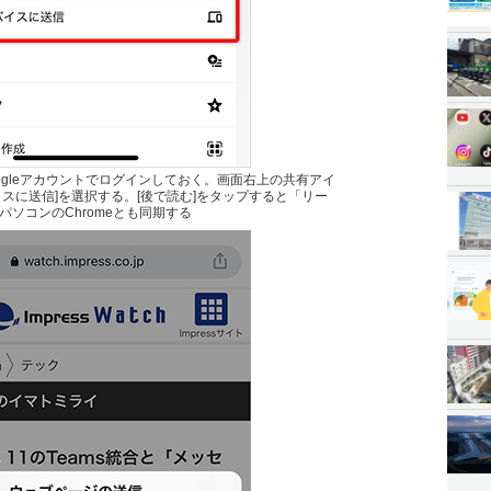
oogleアカウントでログインしておく。画面右上の共有アイ
スに送信]を選択する。[後で読む]をタップすると「リー
ソコンのChromeとも同期する