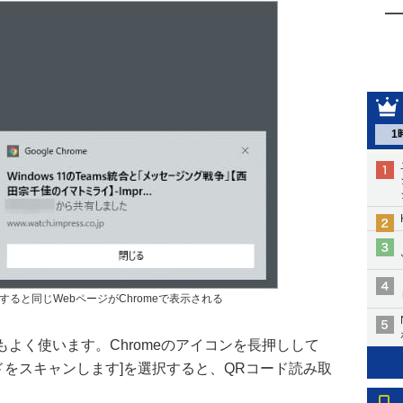
1
ると同じWebページがChromeで表示される
もよく使います。Chromeのアイコンを長押しして
ドをスキャンします]を選択すると、QRコード読み取