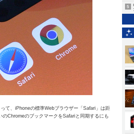
って、iPhoneの標準Webブラウザー「Safari」は距
ChromeのブックマークをSafariと同期するにも