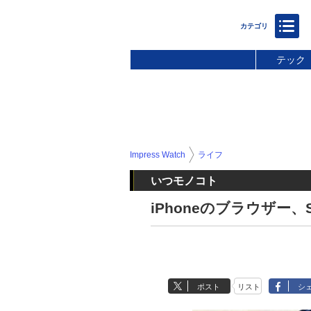
テック
Impress Watch
ライフ
いつモノコト
iPhoneのブラウザー、S
ポスト
リスト
シ