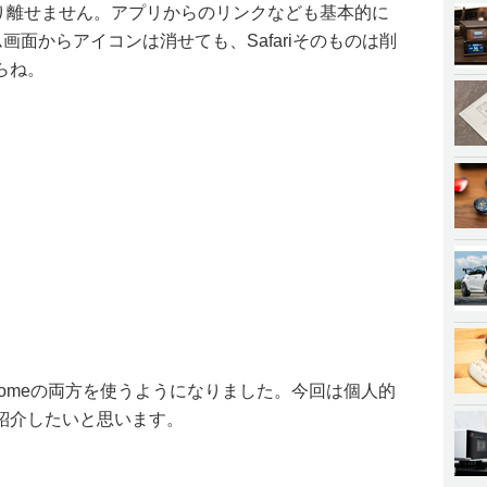
eから切り離せません。アプリからのリンクなども基本的に
ム画面からアイコンは消せても、Safariそのものは削
らね。
Chromeの両方を使うようになりました。今回は個人的
紹介したいと思います。