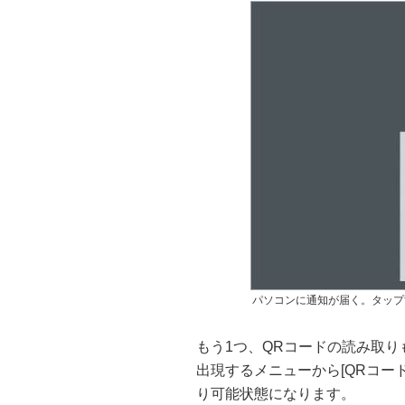
パソコンに通知が届く。タップす
もう1つ、QRコードの読み取り
出現するメニューから[QRコー
り可能状態になります。