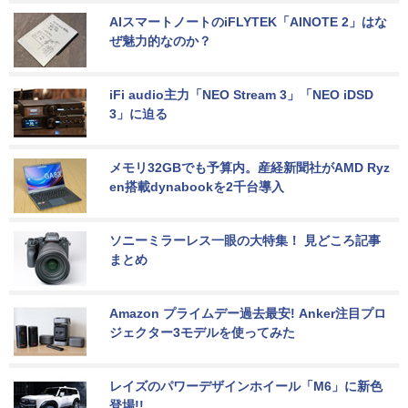
AIスマートノートのiFLYTEK「AINOTE 2」はな
ぜ魅力的なのか？
iFi audio主力「NEO Stream 3」「NEO iDSD 
3」に迫る
メモリ32GBでも予算内。産経新聞社がAMD Ryz
en搭載dynabookを2千台導入
ソニーミラーレス一眼の大特集！ 見どころ記事
まとめ
Amazon プライムデー過去最安! Anker注目プロ
ジェクター3モデルを使ってみた
レイズのパワーデザインホイール「M6」に新色
登場!!