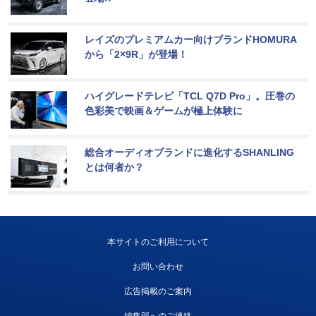
レイズのプレミアムカー向けブランドHOMURA
から「2×9R」が登場！
ハイグレードテレビ「TCL Q7D Pro」。圧巻の
色彩美で映画＆ゲームが極上体験に
総合オーディオブランドに進化するSHANLING
とは何者か？
本サイトのご利用について
お問い合わせ
広告掲載のご案内