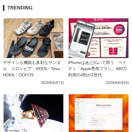
TRENDING
デザインも機能も多彩なサンダ
iPhoneはあと払いで買う　ペイ
ル　コロンビア・KEEN・Teva・
ディ「Apple専用プラン」480万
HOKA・OOFOS
利用の4割がZ世代
2026年8月7日
2026年8月6日