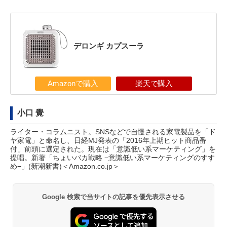
デロンギ カプスーラ
Amazonで購入
楽天で購入
小口 覺
ライター・コラムニスト。SNSなどで自慢される家電製品を「ド
ヤ家電」と命名し、日経MJ発表の「2016年上期ヒット商品番
付」前頭に選定された。現在は「意識低い系マーケティング」を
提唱。新著「ちょいバカ戦略 −意識低い系マーケティングのすす
め−」(新潮新書)
＜Amazon.co.jp＞
Google 検索で当サイトの記事を優先表示させる