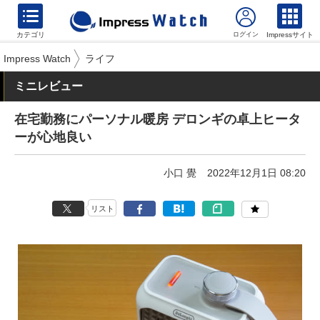
カテゴリ
Impressサイト
Impress Watch
ライフ
ミニレビュー
在宅勤務にパーソナル暖房 デロンギの卓上ヒータ
ーが心地良い
小口 覺
2022年12月1日 08:20
リスト