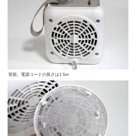
背面。電源コードの長さは1.5m