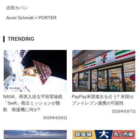
吉田カバン
Aurel Schmidt × PORTER
TRENDING
NASA、再突入迫る宇宙望遠鏡
PayPay米国進出を占う? 米国セ
「Swift」救出ミッションが難
ブンイレブン連携の可能性
航　救援機に何が?
2026年8月7日
2026年8月6日