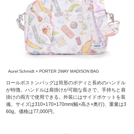
Aurel Schmidt × PORTER 2WAY MADISON BAG
ロールボストンバッグは筒形のボディと長めのハンドル
が特徴。ハンドルは肩掛けが可能な長さで、手持ちと肩
掛けの両方で使用できる。外装にはサイドポケットを装
備。サイズは310×170×170mm(幅×高さ×奥行)、重量は3
60g。価格は77,000円。