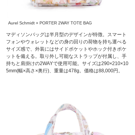
Aurel Schmidt × PORTER 2WAY TOTE BAG
マディソンバッグは半月型のデザインが特徴。スマート
フォンやウォレットなどの身の回りの荷物を持ち運べる
サイズ感で、外装にはサイドポケットやホック付きポケ
ットを備える。取り外し可能なストラップが付属し、手
持ちと肩掛けの2WAYで使用可能。サイズは290×210×10
5mm(幅×高さ×奥行)、重量は478g。価格は88,000円。