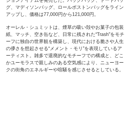
ションアイテムを発売した。バックパック、トートバッ
グ、マディソンバッグ、ロールボストンバッグをライン
アップし、価格は77,000円から121,000円。
オーレル・シュミットは、煙草の吸い殻やお菓子の包装
紙、マッチ、空き缶など、日常に残された“Trash”をモチ
ーフに独自の世界観を構築し、現代における脆さや人生
の儚さを想起させる“メメント・モリ”を表現しているア
ーティスト。雑多で退廃的なモチーフでの構成と、どこ
かユーモラスで親しみのある空気感により、ニューヨー
クの街角のエネルギーや喧騒を感じさせるとしている。