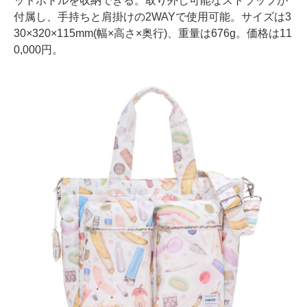
ットボトルを収納できる。取り外し可能なストラップが
付属し、手持ちと肩掛けの2WAYで使用可能。サイズは3
30×320×115mm(幅×高さ×奥行)、重量は676g。価格は11
0,000円。