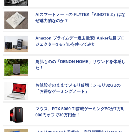
AIスマートノートのiFLYTEK「AINOTE 2」はな
ぜ魅力的なのか？
Amazon プライムデー過去最安! Anker注目プロ
ジェクター3モデルを使ってみた
鳥肌ものの「DENON HOME」サウンドを体感し
た！
お値段そのままでメモリ倍増！メモリ32GBの
「お得なゲーミングノート」
マウス、RTX 5060 Ti搭載ゲーミングPCが7万5,
000円オフで30万円台！