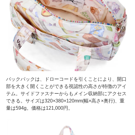
バックパックは、ドローコードを引くことにより、開口
部を大きく開くことができる視認性の高さが特徴のアイ
テム。サイドファスナーからもメイン収納部にアクセス
できる。サイズは320×380×120mm(幅×高さ×奥行)、重
量は594g。価格は121,000円。