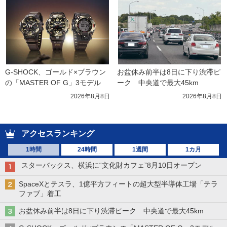
G-SHOCK、ゴールド×ブラウン
お盆休み前半は8日に下り渋滞ピ
の「MASTER OF G」3モデル
ーク　中央道で最大45km
2026年8月8日
2026年8月8日
アクセスランキング
1時間
24時間
1週間
1カ月
スターバックス、横浜に“文化財カフェ”8月10日オープン
SpaceXとテスラ、1億平方フィートの超大型半導体工場「テラ
ファブ」着工
お盆休み前半は8日に下り渋滞ピーク 中央道で最大45km