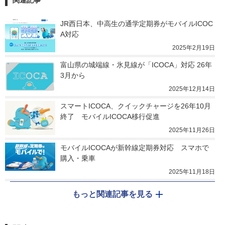
関連記事
JR西日本、中高生の通学定期券がモバイルICOC
A対応
2025年2月19日
富山県の城端線・氷見線が「ICOCA」対応 26年
3月から
2025年12月14日
スマートICOCA、クイックチャージを26年10月
終了　モバイルICOCA移行促進
2025年11月26日
モバイルICOCAが新幹線定期券対応　スマホで
購入・乗車
2025年11月18日
もっと関連記事を見る