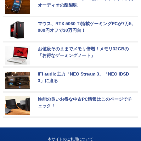
オーディオの醍醐味
マウス、RTX 5060 Ti搭載ゲーミングPCが7万5,
000円オフで30万円台！
お値段そのままでメモリ倍増！メモリ32GBの
「お得なゲーミングノート」
iFi audio主力「NEO Stream 3」「NEO iDSD 
3」に迫る
性能の良いお得な中古PC情報はこのページでチ
ェック！
本サイトのご利用について