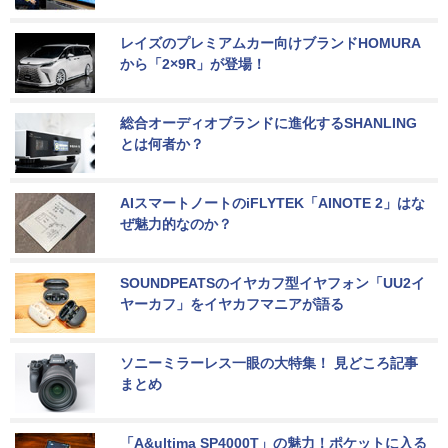
レイズのプレミアムカー向けブランドHOMURA
から「2×9R」が登場！
総合オーディオブランドに進化するSHANLING
とは何者か？
AIスマートノートのiFLYTEK「AINOTE 2」はな
ぜ魅力的なのか？
SOUNDPEATSのイヤカフ型イヤフォン「UU2イ
ヤーカフ」をイヤカフマニアが語る
ソニーミラーレス一眼の大特集！ 見どころ記事
まとめ
「A&ultima SP4000T」の魅力！ポケットに入る