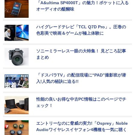
「A&ultima SP4000T」の魅力！ポケットに入る
オーディオの醍醐味
ハイグレードテレビ「TCL Q7D Pro」。圧巻の
色彩美で映画＆ゲームが極上体験に
ソニーミラーレス一眼の大特集！ 見どころ記事
まとめ
「ドスパラTV」の配信現場に“PAD”撮影班が潜
入!人気の秘訣に迫る!!
性能の良いお得な中古PC情報はこのページでチ
ェック！
エントリーなのに脅威の実力!「Osprey」Noble 
Audioワイヤレスイヤフォン4機種を一気に聴く