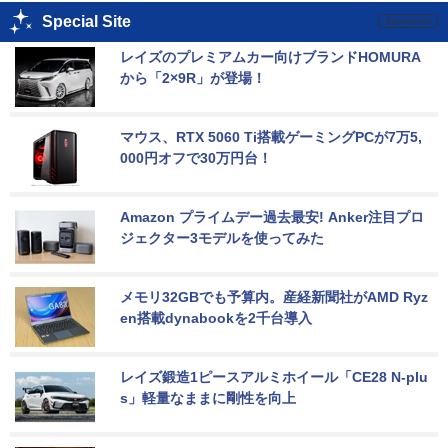
Special Site
レイズのプレミアムカー向けブランドHOMURA
から「2×9R」が登場！
マウス、RTX 5060 Ti搭載ゲーミングPCが7万5,
000円オフで30万円台！
Amazon プライムデー過去最安! Anker注目プロ
ジェクター3モデルを使ってみた
メモリ32GBでも予算内。産経新聞社がAMD Ryz
en搭載dynabookを2千台導入
レイズ鍛造1ピースアルミホイール「CE28 N-plu
s」軽量なままに剛性を向上