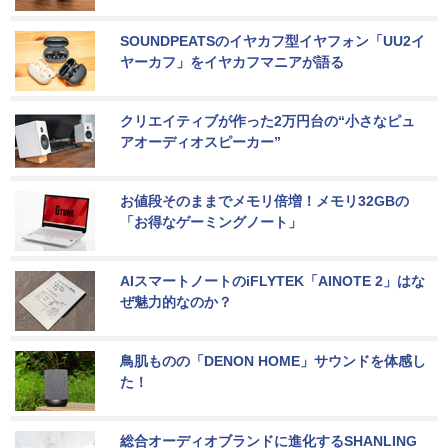
SOUNDPEATSのイヤカフ型イヤフォン「UU2イ
ヤーカフ」をイヤカフマニアが語る
クリエイティブが作った2万円台の“小さなピュ
アオーディオスピーカー”
お値段そのままでメモリ倍増！メモリ32GBの
「お得なゲーミングノート」
AIスマートノートのiFLYTEK「AINOTE 2」はな
ぜ魅力的なのか？
鳥肌ものの「DENON HOME」サウンドを体感し
た！
総合オーディオブランドに進化するSHANLING