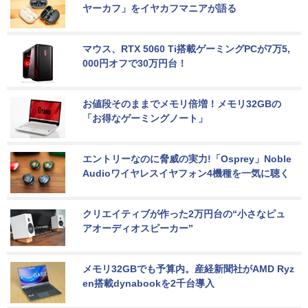
ヤーカフ」をイヤカフマニアが語る
マウス、RTX 5060 Ti搭載ゲーミングPCが7万5,
000円オフで30万円台！
お値段そのままでメモリ倍増！メモリ32GBの
「お得なゲーミングノート」
エントリーなのに脅威の実力!「Osprey」Noble 
Audioワイヤレスイヤフォン4機種を一気に聴く
クリエイティブが作った2万円台の“小さなピュ
アオーディオスピーカー”
メモリ32GBでも予算内。産経新聞社がAMD Ryz
en搭載dynabookを2千台導入