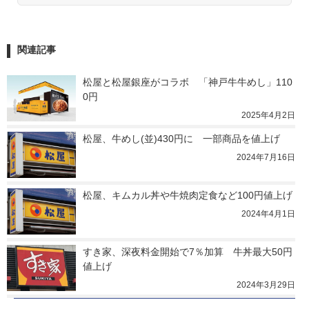
関連記事
松屋と松屋銀座がコラボ　「神戸牛牛めし」110
0円
2025年4月2日
松屋、牛めし(並)430円に　一部商品を値上げ
2024年7月16日
松屋、キムカル丼や牛焼肉定食など100円値上げ
2024年4月1日
すき家、深夜料金開始で7％加算　牛丼最大50円
値上げ
2024年3月29日