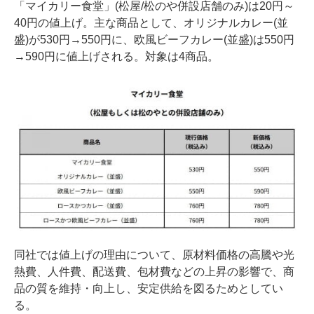
「マイカリー食堂」(松屋/松のや併設店舗のみ)は20円～
40円の値上げ。主な商品として、オリジナルカレー(並
盛)が530円→550円に、欧風ビーフカレー(並盛)は550円
→590円に値上げされる。対象は4商品。
同社では値上げの理由について、原材料価格の高騰や光
熱費、人件費、配送費、包材費などの上昇の影響で、商
品の質を維持・向上し、安定供給を図るためとしてい
る。