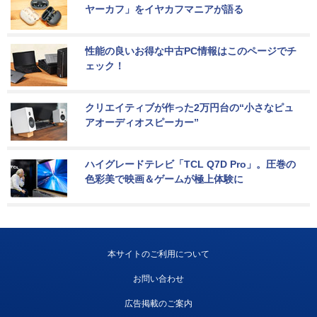
ヤーカフ」をイヤカフマニアが語る
性能の良いお得な中古PC情報はこのページでチ
ェック！
クリエイティブが作った2万円台の“小さなピュ
アオーディオスピーカー”
ハイグレードテレビ「TCL Q7D Pro」。圧巻の
色彩美で映画＆ゲームが極上体験に
本サイトのご利用について
お問い合わせ
広告掲載のご案内