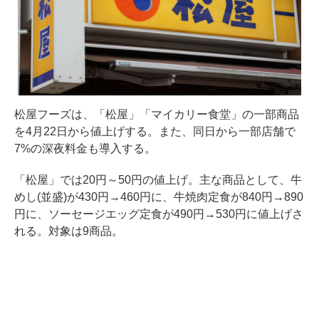
松屋フーズは、「松屋」「マイカリー食堂」の一部商品
を4月22日から値上げする。また、同日から一部店舗で
7%の深夜料金も導入する。
「松屋」では20円～50円の値上げ。主な商品として、牛
めし(並盛)が430円→460円に、牛焼肉定食が840円→890
円に、ソーセージエッグ定食が490円→530円に値上げさ
れる。対象は9商品。