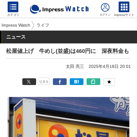
カテゴリ
Impressサイト
Impress Watch
ライフ
ニュース
松屋値上げ 牛めし(並盛)は460円に 深夜料金も
太田 亮三
2025年4月18日 20:01
リスト