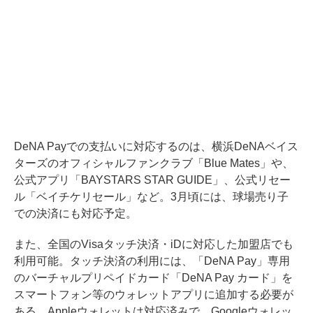
DeNA Payでの支払いに対応するのは、横浜DeNAベイス
ターズのオフィシャルファンクラブ「Blue Mates」や、
公式アプリ「BAYSTARS STAR GUIDE」、公式リセー
ル「ベイチケリセール」など。3月頃には、球場売り子
での決済にも対応予定。
また、全国のVisaタッチ決済・iDに対応した加盟店でも
利用可能。タッチ決済の利用には、「DeNA Pay」専用
のバーチャルプリペイドカード「DeNA Pay カード」を
スマートフォン等のウォレットアプリに追加する必要が
ある。Appleウォレットは対応済みで、Googleウォレッ