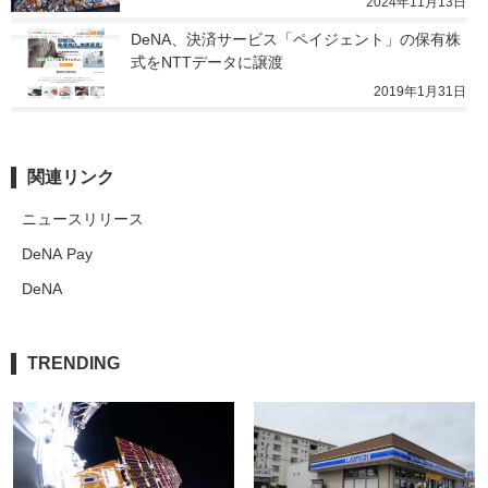
2024年11月13日
DeNA、決済サービス「ペイジェント」の保有株
式をNTTデータに譲渡
2019年1月31日
関連リンク
ニュースリリース
DeNA Pay
DeNA
TRENDING