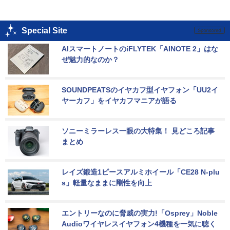
Special Site
AIスマートノートのiFLYTEK「AINOTE 2」はな
ぜ魅力的なのか？
SOUNDPEATSのイヤカフ型イヤフォン「UU2イ
ヤーカフ」をイヤカフマニアが語る
ソニーミラーレス一眼の大特集！ 見どころ記事
まとめ
レイズ鍛造1ピースアルミホイール「CE28 N-plu
s」軽量なままに剛性を向上
エントリーなのに脅威の実力!「Osprey」Noble 
Audioワイヤレスイヤフォン4機種を一気に聴く