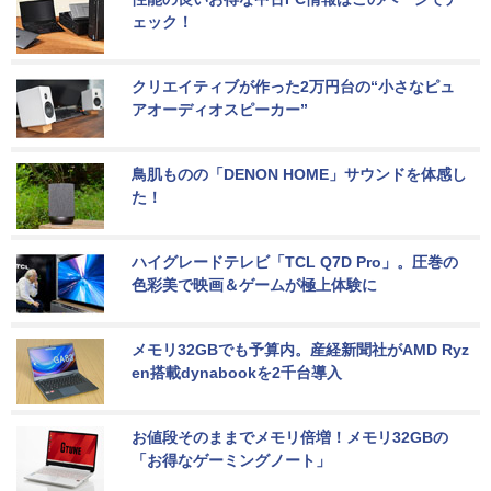
ェック！
クリエイティブが作った2万円台の“小さなピュ
アオーディオスピーカー”
鳥肌ものの「DENON HOME」サウンドを体感し
た！
ハイグレードテレビ「TCL Q7D Pro」。圧巻の
色彩美で映画＆ゲームが極上体験に
メモリ32GBでも予算内。産経新聞社がAMD Ryz
en搭載dynabookを2千台導入
お値段そのままでメモリ倍増！メモリ32GBの
「お得なゲーミングノート」