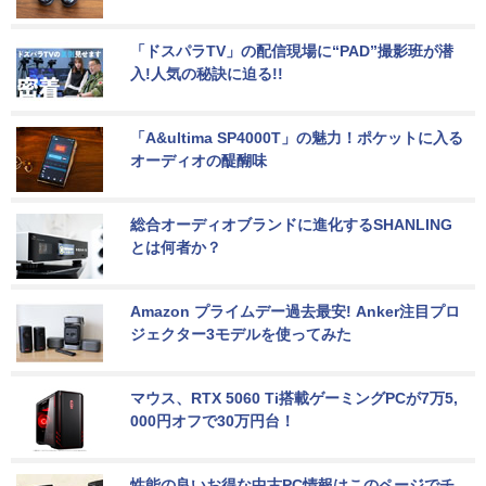
「ドスパラTV」の配信現場に“PAD”撮影班が潜
入!人気の秘訣に迫る!!
「A&ultima SP4000T」の魅力！ポケットに入る
オーディオの醍醐味
総合オーディオブランドに進化するSHANLING
とは何者か？
Amazon プライムデー過去最安! Anker注目プロ
ジェクター3モデルを使ってみた
マウス、RTX 5060 Ti搭載ゲーミングPCが7万5,
000円オフで30万円台！
性能の良いお得な中古PC情報はこのページでチ