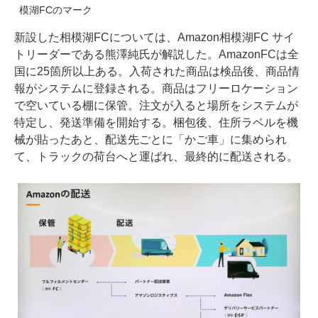
模湖FCのマーク
新設した相模湖FCについては、Amazon相模湖FC サイ
トリーダーである熊澤純氏が解説した。AmazonFCは全
国に25箇所以上ある。入荷された商品は検品後、商品情
報がシステムに登録される。商品はフリーロケーション
で空いている棚に保管。注文が入ると場所をシステムが
特定し、発送準備を開始する。梱包後、住所ラベルを機
械が貼ったあと、配送先ごとに「かご車」に集められ
て、トラックの荷台へと運ばれ、最終的に配送される。