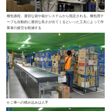
梱包過程。適切な袋や箱がシステムから指定される。梱包用テ
ープも自動的に適切な長さが出てくるといった工夫によって作
業者の疲労を軽減する
かご車への積み込みは人手