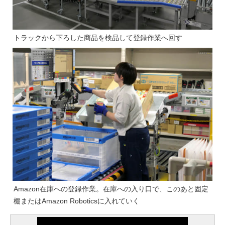
トラックから下ろした商品を検品して登録作業へ回す
Amazon在庫への登録作業。在庫への入り口で、このあと固定
棚またはAmazon Roboticsに入れていく