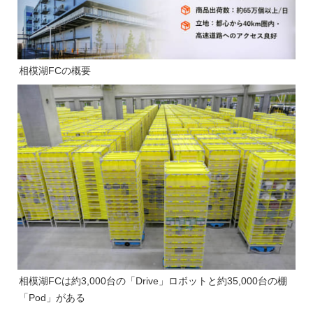
相模湖FCの概要
相模湖FCは約3,000台の「Drive」ロボットと約35,000台の棚
「Pod」がある