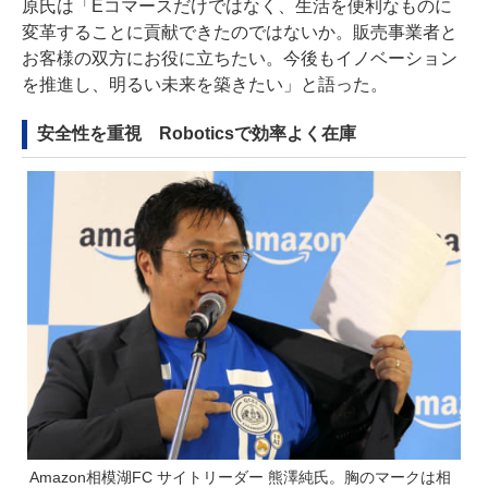
原氏は「Eコマースだけではなく、生活を便利なものに
変革することに貢献できたのではないか。販売事業者と
お客様の双方にお役に立ちたい。今後もイノベーション
を推進し、明るい未来を築きたい」と語った。
安全性を重視 Roboticsで効率よく在庫
Amazon相模湖FC サイトリーダー 熊澤純氏。胸のマークは相