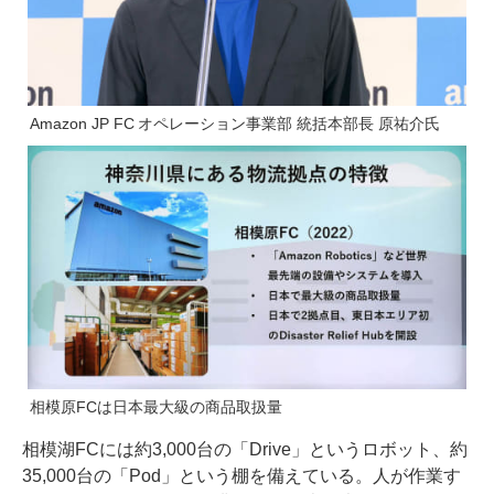
Amazon JP FC オペレーション事業部 統括本部長 原祐介氏
相模原FCは日本最大級の商品取扱量
相模湖FCには約3,000台の「Drive」というロボット、約
35,000台の「Pod」という棚を備えている。人が作業す