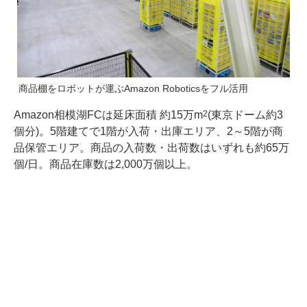
商品棚をロボットが運ぶAmazon Roboticsをフル活用
Amazon相模湖FCは延床面積 約15万m
(東京ドーム約3
2
個分)。5階建てで1階が入荷・出庫エリア、2～5階が商
品保管エリア。商品の入荷数・出荷数はいずれも約65万
個/日。商品在庫数は2,000万個以上。