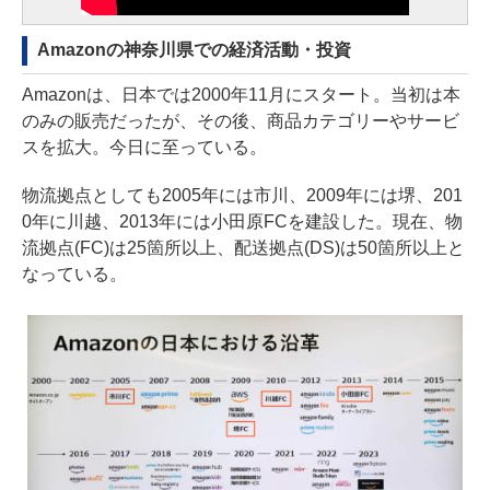
Amazonの神奈川県での経済活動・投資
Amazonは、日本では2000年11月にスタート。当初は本
のみの販売だったが、その後、商品カテゴリーやサービ
スを拡大。今日に至っている。
物流拠点としても2005年には市川、2009年には堺、201
0年に川越、2013年には小田原FCを建設した。現在、物
流拠点(FC)は25箇所以上、配送拠点(DS)は50箇所以上と
なっている。