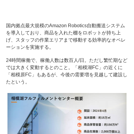
国内拠点最大規模のAmazon Robotics自動搬送システム
を導入しており、商品を入れた棚をロボットが持ち上
げ、スタッフの作業エリアまで移動する効率的なオペレ
ーションを実施する。
24時間稼働で、稼働人数は数百人/日。ただし繁忙期など
では大きく変動するとのこと。「相模湖FC」の近くに
「相模原FC」もあるが、今後の需要増を見越して建設し
たという。