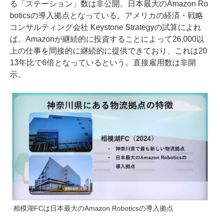
る「ステーション」数は非公開。日本最大のAmazon Ro
boticsの導入拠点となっている。アメリカの経済・戦略
コンサルティング会社 Keystone Strategyの試算によれ
ば、Amazonが継続的に投資することによって26,000以
上の仕事を間接的に継続的に提供できており、これは20
13年比で6倍となっているという。直接雇用数は非開
示。
相模湖FCは日本最大のAmazon Roboticsの導入拠点