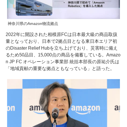
神奈川県のAmazon物流拠点
2022年に開設された相模原FCは日本最大級の商品取扱
量となっており、日本で2拠点目となる東日本エリア初
のDisaster Relief Hubを立ち上げており、災害時に備え
るため50品目、15,000点の商品を備蓄している。Amazo
n JP FC オペレーション事業部 統括本部長の原祐介氏は
「地域貢献の重要な拠点ともなっている」と語った。