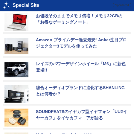
Special Site
お値段そのままでメモリ倍増！メモリ32GBの
「お得なゲーミングノート」
Amazon プライムデー過去最安! Anker注目プロ
ジェクター3モデルを使ってみた
レイズのパワーデザインホイール「M6」に新色
登場!!
総合オーディオブランドに進化するSHANLING
とは何者か？
SOUNDPEATSのイヤカフ型イヤフォン「UU2イ
ヤーカフ」をイヤカフマニアが語る