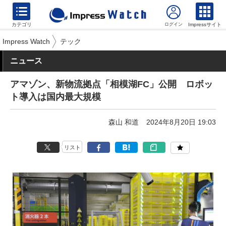
カテゴリ
Impressサイト
Impress Watch
テック
ニュース
アマゾン、新物流拠点「相模湖FC」公開 ロボッ
ト導入は国内最大規模
森山 和道
2024年8月20日 19:03
リスト