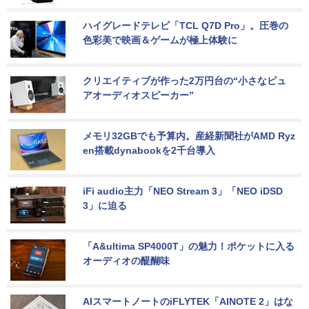
ハイグレードテレビ「TCL Q7D Pro」。圧巻の
色彩美で映画＆ゲームが極上体験に
クリエイティブが作った2万円台の“小さなピュ
アオーディオスピーカー”
メモリ32GBでも予算内。産経新聞社がAMD Ryz
en搭載dynabookを2千台導入
iFi audio主力「NEO Stream 3」「NEO iDSD 
3」に迫る
「A&ultima SP4000T」の魅力！ポケットに入る
オーディオの醍醐味
AIスマートノートのiFLYTEK「AINOTE 2」はな