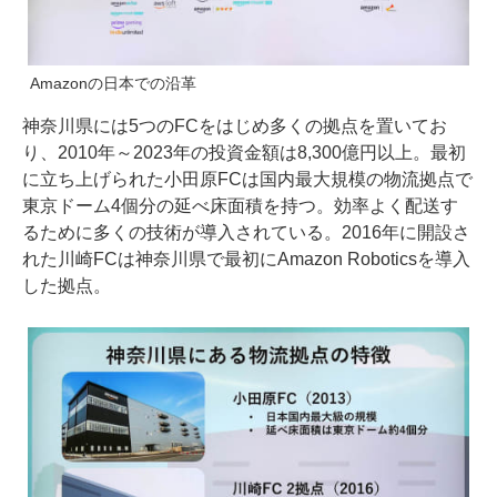
Amazonの日本での沿革
神奈川県には5つのFCをはじめ多くの拠点を置いてお
り、2010年～2023年の投資金額は8,300億円以上。最初
に立ち上げられた小田原FCは国内最大規模の物流拠点で
東京ドーム4個分の延べ床面積を持つ。効率よく配送す
るために多くの技術が導入されている。2016年に開設さ
れた川崎FCは神奈川県で最初にAmazon Roboticsを導入
した拠点。