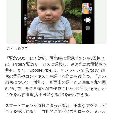
こっちを見て
「緊急SOS」にも対応。緊急時に電源ボタンを5回押せ
ば、Pixelが緊急サービスに通報し、連絡先に位置情報を
共有。また、Google Pixelは、オンラインで見つけた画
像の背景やコンテキストを調べる際にも役立つ。「この
画像について」機能で、画面上の調べたい画像を丸で囲
むだけで、その画像がAIで作成された可能性があるかど
うかを示す情報(入手可能な場合)を表示できる。
スマートフォンが盗難に遭った場合、不審なアクティビ
ティを検出すると、自動的にデバイスをロック。またオ