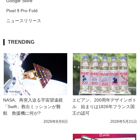
Google Store
Pixel 9 Pro Fold
ニュースリリース
TRENDING
NASA、再突入迫る宇宙望遠鏡
エビアン、200周年デザインボト
「Swift」救出ミッションが難
ル　始まりは1826年フランス国
航　救援機に何が?
王の認可
2026年8月6日
2026年5月21日