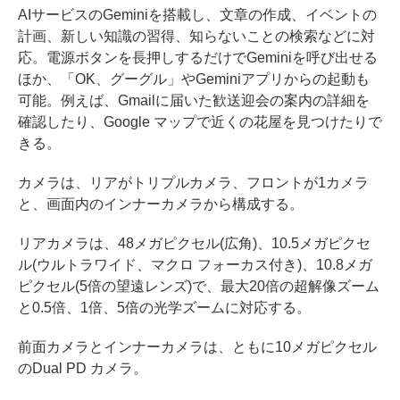
AIサービスのGeminiを搭載し、文章の作成、イベントの
計画、新しい知識の習得、知らないことの検索などに対
応。電源ボタンを長押しするだけでGeminiを呼び出せる
ほか、「OK、グーグル」やGeminiアプリからの起動も
可能。例えば、Gmailに届いた歓送迎会の案内の詳細を
確認したり、Google マップで近くの花屋を見つけたりで
きる。
カメラは、リアがトリプルカメラ、フロントが1カメラ
と、画面内のインナーカメラから構成する。
リアカメラは、48メガピクセル(広角)、10.5メガピクセ
ル(ウルトラワイド、マクロ フォーカス付き)、10.8メガ
ピクセル(5倍の望遠レンズ)で、最大20倍の超解像ズーム
と0.5倍、1倍、5倍の光学ズームに対応する。
前面カメラとインナーカメラは、ともに10メガピクセル
のDual PD カメラ。