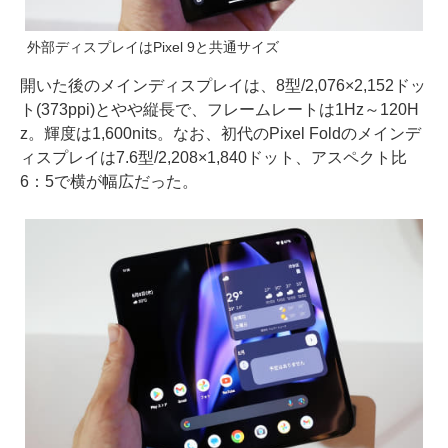
外部ディスプレイはPixel 9と共通サイズ
開いた後のメインディスプレイは、8型/2,076×2,152ドッ
ト(373ppi)とやや縦長で、フレームレートは1Hz～120H
z。輝度は1,600nits。なお、初代のPixel Foldのメインデ
ィスプレイは7.6型/2,208×1,840ドット、アスペクト比
6：5で横が幅広だった。