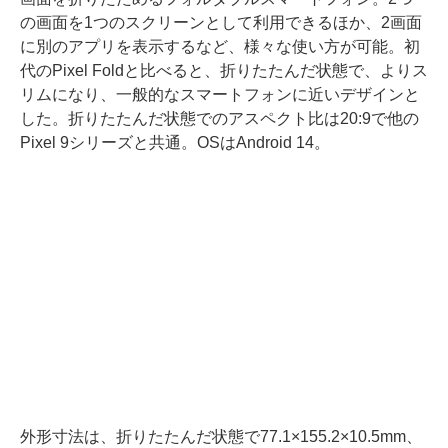
の画面を1つのスクリーンとして利用できるほか、2画面
に別のアプリを表示するなど、様々な使い方が可能。初
代のPixel Foldと比べると、折りたたんだ状態で、よりス
リムになり、一般的なスマートフォンに近いデザインと
した。折りたたんだ状態でのアスペクト比は20:9で他の
Pixel 9シリーズと共通。OSはAndroid 14。
外形寸法は、折りたたんだ状態で77.1×155.2×10.5mm、