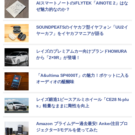
AIスマートノートのiFLYTEK「AINOTE 2」はな
ぜ魅力的なのか？
SOUNDPEATSのイヤカフ型イヤフォン「UU2イ
ヤーカフ」をイヤカフマニアが語る
レイズのプレミアムカー向けブランドHOMURA
から「2×9R」が登場！
「A&ultima SP4000T」の魅力！ポケットに入る
オーディオの醍醐味
レイズ鍛造1ピースアルミホイール「CE28 N-plu
s」軽量なままに剛性を向上
Amazon プライムデー過去最安! Anker注目プロ
ジェクター3モデルを使ってみた