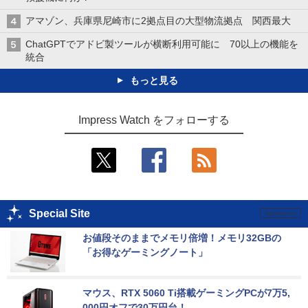
アマゾン、兵庫県尼崎市に2拠点目の大型物流拠点 関西最大
ChatGPTでアドビ製ツールが横断利用可能に 70以上の機能を
統合
もっと見る
Impress Watch をフォローする
Special Site
お値段そのままでメモリ倍増！メモリ32GBの
「お得なゲーミングノート」
マウス、RTX 5060 Ti搭載ゲーミングPCが7万5,
000円オフで30万円台！