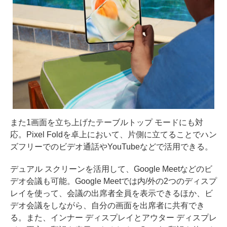
また1画面を立ち上げたテーブルトップ モードにも対
応。Pixel Foldを卓上において、片側に立てることでハン
ズフリーでのビデオ通話やYouTubeなどで活用できる。
デュアル スクリーンを活用して、Google Meetなどのビ
デオ会議も可能。Google Meetでは内/外の2つのディスプ
レイを使って、会議の出席者全員を表示できるほか、ビ
デオ会議をしながら、自分の画面を出席者に共有でき
る。また、インナー ディスプレイとアウター ディスプレ