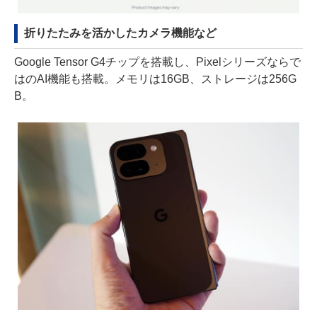
折りたたみを活かしたカメラ機能など
Google Tensor G4チップを搭載し、Pixelシリーズならで
はのAI機能も搭載。メモリは16GB、ストレージは256G
B。