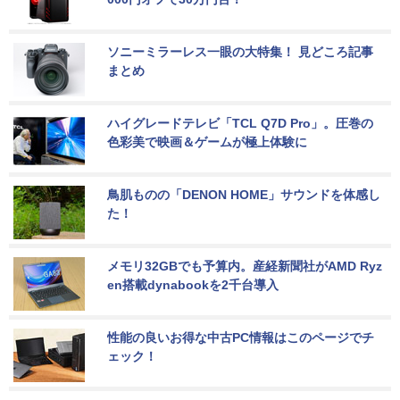
ソニーミラーレス一眼の大特集！ 見どころ記事
まとめ
ハイグレードテレビ「TCL Q7D Pro」。圧巻の
色彩美で映画＆ゲームが極上体験に
鳥肌ものの「DENON HOME」サウンドを体感し
た！
メモリ32GBでも予算内。産経新聞社がAMD Ryz
en搭載dynabookを2千台導入
性能の良いお得な中古PC情報はこのページでチ
ェック！