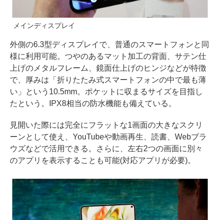
メインディスプレイ
外側の6.3型ディスプレイで、普通のスマートフォンと同
様に利用可能。つやのあるマット加工の背面、サテン仕
上げのメタルフレーム、鏡面仕上げのヒンジなどが特徴
で、厚みは「折りたたみ式スマートフォンの中で最も薄
い」という10.5mm。ポケットに収まるサイズを目指し
たという。IPX8相当の防水機能も備えている。
見開いた際には完全にフラットな1画面の大きなスクリ
ーンとして使え、YouTubeや動画再生、読書、Webブラ
ウズなどで活用できる。さらに、左右2つの画面に別々
のアプリを表示することも可能(対応アプリが必要)。