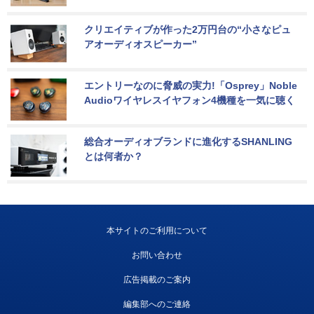
クリエイティブが作った2万円台の“小さなピュ
アオーディオスピーカー”
エントリーなのに脅威の実力!「Osprey」Noble 
Audioワイヤレスイヤフォン4機種を一気に聴く
総合オーディオブランドに進化するSHANLING
とは何者か？
本サイトのご利用について
お問い合わせ
広告掲載のご案内
編集部へのご連絡