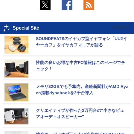
Special Site
SOUNDPEATSのイヤカフ型イヤフォン「UU2イ
ヤーカフ」をイヤカフマニアが語る
性能の良いお得な中古PC情報はこのページでチ
ェック！
メモリ32GBでも予算内。産経新聞社がAMD Ryz
en搭載dynabookを2千台導入
クリエイティブが作った2万円台の“小さなピュ
アオーディオスピーカー”