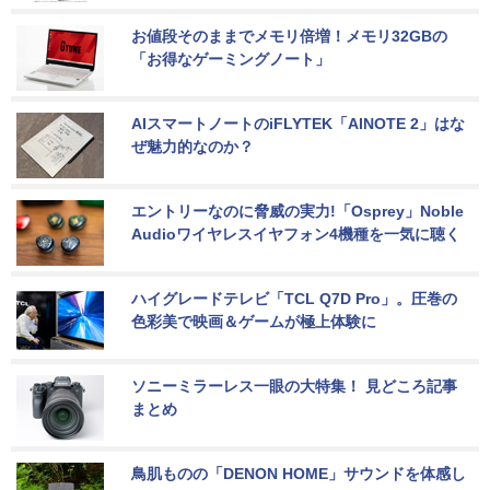
お値段そのままでメモリ倍増！メモリ32GBの
「お得なゲーミングノート」
AIスマートノートのiFLYTEK「AINOTE 2」はな
ぜ魅力的なのか？
エントリーなのに脅威の実力!「Osprey」Noble 
Audioワイヤレスイヤフォン4機種を一気に聴く
ハイグレードテレビ「TCL Q7D Pro」。圧巻の
色彩美で映画＆ゲームが極上体験に
ソニーミラーレス一眼の大特集！ 見どころ記事
まとめ
鳥肌ものの「DENON HOME」サウンドを体感し