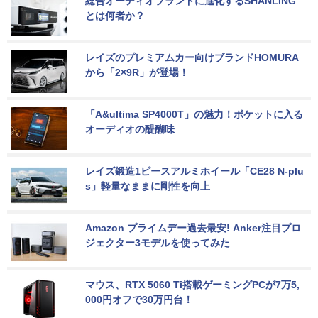
総合オーディオブランドに進化するSHANLING
とは何者か？
レイズのプレミアムカー向けブランドHOMURA
から「2×9R」が登場！
「A&ultima SP4000T」の魅力！ポケットに入る
オーディオの醍醐味
レイズ鍛造1ピースアルミホイール「CE28 N-plu
s」軽量なままに剛性を向上
Amazon プライムデー過去最安! Anker注目プロ
ジェクター3モデルを使ってみた
マウス、RTX 5060 Ti搭載ゲーミングPCが7万5,
000円オフで30万円台！