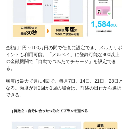
金額は1円～100万円の間で任意に設定でき、メルカリポ
イントも利用可能。「メルペイ」に登録可能な800以上
の金融機関で「自動でつみたてチャージ」を設定でき
る。
頻度は最大で月に4回で、毎月7日、14日、21日、28日と
なる。頻度が月2回か1回の場合は、前述の日付から選択
できる。