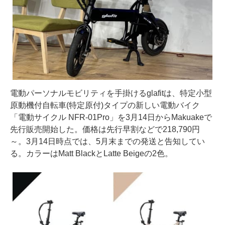
電動パーソナルモビリティを手掛けるglafitは、特定小型
原動機付自転車(特定原付)タイプの新しい電動バイク
「電動サイクル NFR-01Pro」を3月14日からMakuakeで
先行販売開始した。価格は先行早割などで218,790円
～。3月14日時点では、5月末までの発送と告知してい
る。カラーはMatt BlackとLatte Beigeの2色。