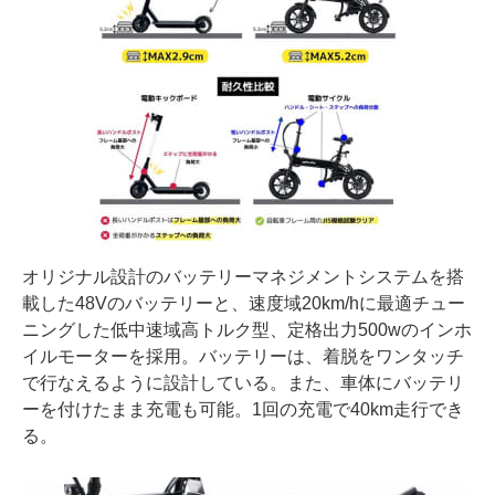
オリジナル設計のバッテリーマネジメントシステムを搭
載した48Vのバッテリーと、速度域20km/hに最適チュー
ニングした低中速域高トルク型、定格出力500wのインホ
イルモーターを採用。バッテリーは、着脱をワンタッチ
で行なえるように設計している。また、車体にバッテリ
ーを付けたまま充電も可能。1回の充電で40km走行でき
る。