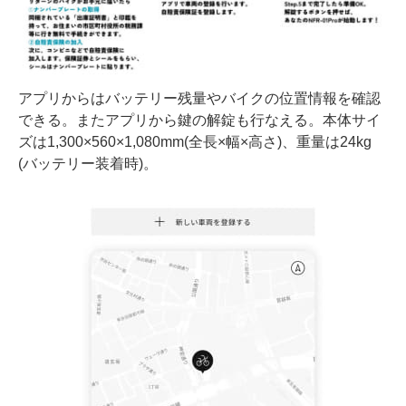
アプリからはバッテリー残量やバイクの位置情報を確認
できる。またアプリから鍵の解錠も行なえる。本体サイ
ズは1,300×560×1,080mm(全長×幅×高さ)、重量は24kg
(バッテリー装着時)。