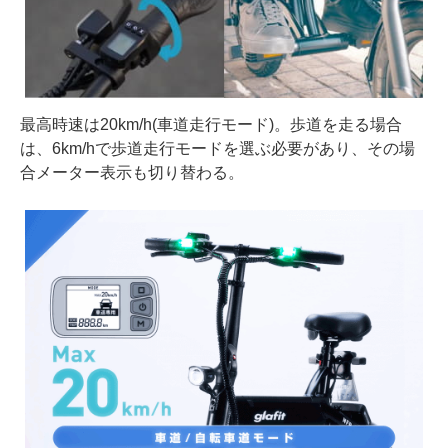
最高時速は20km/h(車道走行モード)。歩道を走る場合
は、6km/hで歩道走行モードを選ぶ必要があり、その場
合メーター表示も切り替わる。