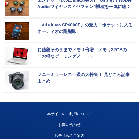
エントリーなのに脅威の実力!「Osprey」Noble 
Audioワイヤレスイヤフォン4機種を一気に聴く
「A&ultima SP4000T」の魅力！ポケットに入る
オーディオの醍醐味
お値段そのままでメモリ倍増！メモリ32GBの
「お得なゲーミングノート」
ソニーミラーレス一眼の大特集！ 見どころ記事
まとめ
本サイトのご利用について
お問い合わせ
広告掲載のご案内