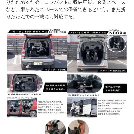
りたためるため、コンパクトに収納可能。玄関スペース
など、限られたスペースでの保管できるという。また折
りたたんでの車載にも対応する。