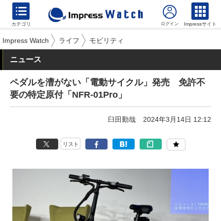
カテゴリ
Impressサイト
Impress Watch
ライフ
モビリティ
ニュース
ペダルを漕がない「電動サイクル」発売 免許不
要の特定原付「NFR-01Pro」
臼田勤哉
2024年3月14日 12:12
リスト