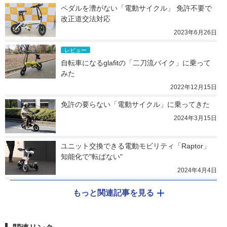
ペダルを漕がない「電動サイクル」 免許不要で
改正道交法対応
2023年6月26日
レビュー
自転車になるglafitの「二刀流バイク」に乗って
みた
2022年12月15日
免許の要らない「電動サイクル」に乗ってきた
2024年3月15日
ユニット交換できる電動モビリティ「Raptor」 
知能化で"転ばない"
2024年4月4日
もっと関連記事を見る