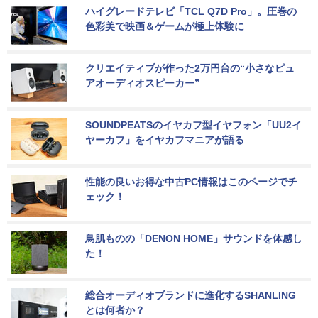
ハイグレードテレビ「TCL Q7D Pro」。圧巻の
色彩美で映画＆ゲームが極上体験に
クリエイティブが作った2万円台の“小さなピュ
アオーディオスピーカー”
SOUNDPEATSのイヤカフ型イヤフォン「UU2イ
ヤーカフ」をイヤカフマニアが語る
性能の良いお得な中古PC情報はこのページでチ
ェック！
鳥肌ものの「DENON HOME」サウンドを体感し
た！
総合オーディオブランドに進化するSHANLING
とは何者か？