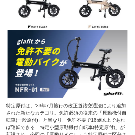
特定原付は、'23年7月施行の改正道路交通法により追加
された新たなカテゴリ。免許必須の従来の「原動機付自
転車(一般原付)」と異なり、免許不要で16歳以上であれ
ば運転できる「特定小型原動機付自転車(特定原付)」が
新設され、今回の「電動サイクル」も特定原付に区分さ