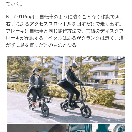
ていく。
NFR-01Proは、自転車のように漕ぐことなく移動でき、
右手にあるアクセススロットルを回すだけで走り出す。
ブレーキは自転車と同じ操作方法で、前後のディスクブ
レーキが作動する。ペダルはあるがクランクは無く、漕
がずに足を置くだけのものとなる。