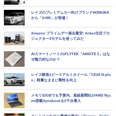
レイズのプレミアムカー向けブランドHOMURA
から「2×9R」が登場！
Amazon プライムデー過去最安! Anker注目プロ
ジェクター3モデルを使ってみた
AIスマートノートのiFLYTEK「AINOTE 2」はな
ぜ魅力的なのか？
レイズ鍛造1ピースアルミホイール「CE28 N-plu
s」軽量なままに剛性を向上
メモリ32GBでも予算内。産経新聞社がAMD Ryz
en搭載dynabookを2千台導入