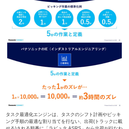
タスク最適化エンジンは、タスクのシフト計画やピッキ
ング手順の最適な割り当てを行ない、出荷(トラックに載
せる)される順番に「ラピュタ ASRS」から出荷が行なわ