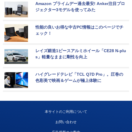
Amazon プライムデー過去最安! Anker注目プロ
ジェクター3モデルを使ってみた
性能の良いお得な中古PC情報はこのページでチ
ェック！
レイズ鍛造1ピースアルミホイール「CE28 N-plu
s」軽量なままに剛性を向上
ハイグレードテレビ「TCL Q7D Pro」。圧巻の
色彩美で映画＆ゲームが極上体験に
本サイトのご利用について
お問い合わせ