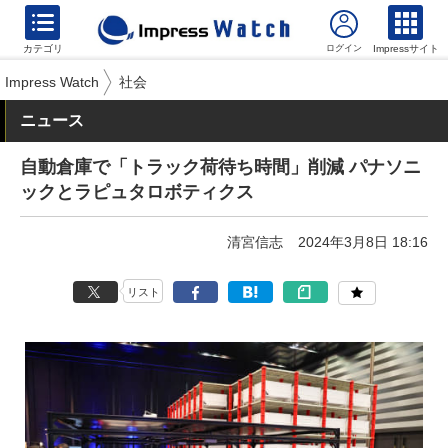
カテゴリ
Impressサイト
Impress Watch
社会
ニュース
自動倉庫で「トラック荷待ち時間」削減 パナソニ
ックとラピュタロボティクス
清宮信志
2024年3月8日 18:16
リスト