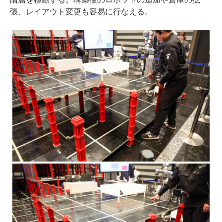
張、レイアウト変更も容易に行なえる。