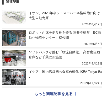
関連記事
イオン、2023年ネットスーパー本格稼働に向け
大型自動倉庫
2020年8月19日
ロボットが床を走り棚を登る 三井不動産「EC自
動化物流センター」初公開
2023年6月5日
ソフトバンクが挑む「物流自動化」 高密度自動
倉庫など千葉に新施設
2022年9月12日
イケア、国内店舗初の倉庫自動化 IKEA Tokyo-Ba
y
2022年11月24日
もっと関連記事を見る