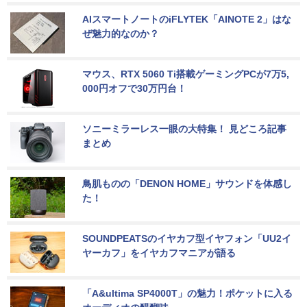
AIスマートノートのiFLYTEK「AINOTE 2」はな
ぜ魅力的なのか？
マウス、RTX 5060 Ti搭載ゲーミングPCが7万5,
000円オフで30万円台！
ソニーミラーレス一眼の大特集！ 見どころ記事
まとめ
鳥肌ものの「DENON HOME」サウンドを体感し
た！
SOUNDPEATSのイヤカフ型イヤフォン「UU2イ
ヤーカフ」をイヤカフマニアが語る
「A&ultima SP4000T」の魅力！ポケットに入る