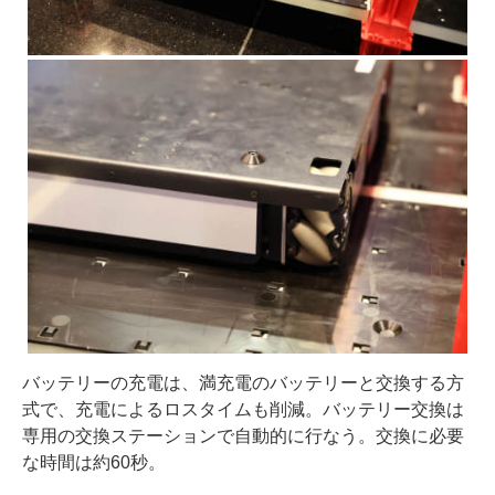
バッテリーの充電は、満充電のバッテリーと交換する方
式で、充電によるロスタイムも削減。バッテリー交換は
専用の交換ステーションで自動的に行なう。交換に必要
な時間は約60秒。