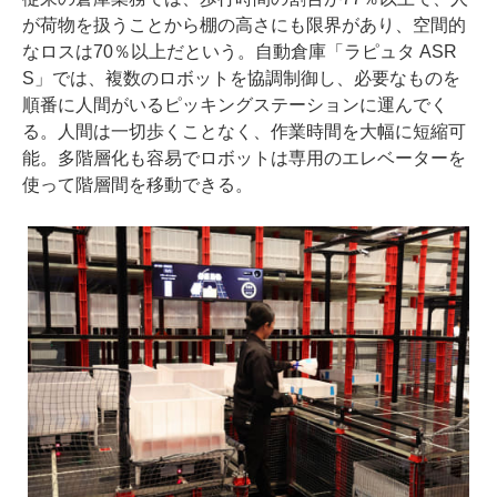
が荷物を扱うことから棚の高さにも限界があり、空間的
なロスは70％以上だという。自動倉庫「ラピュタ ASR
S」では、複数のロボットを協調制御し、必要なものを
順番に人間がいるピッキングステーションに運んでく
る。人間は一切歩くことなく、作業時間を大幅に短縮可
能。多階層化も容易でロボットは専用のエレベーターを
使って階層間を移動できる。