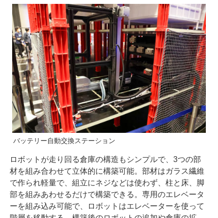
バッテリー自動交換ステーション
ロボットが走り回る倉庫の構造もシンプルで、3つの部
材を組み合わせて立体的に構築可能。部材はガラス繊維
で作られ軽量で、組立にネジなどは使わず、柱と床、脚
部を組みあわせるだけで構築できる。専用のエレベータ
ーを組み込み可能で、ロボットはエレベーターを使って
階層を移動する。構築後のロボットの追加や倉庫の拡