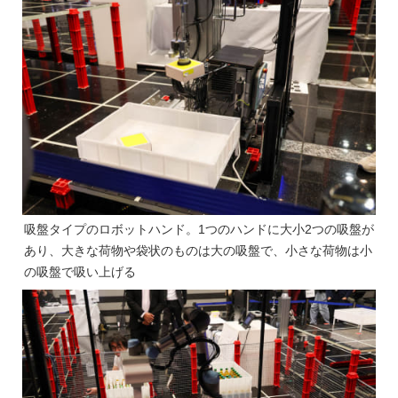
吸盤タイプのロボットハンド。1つのハンドに大小2つの吸盤が
あり、大きな荷物や袋状のものは大の吸盤で、小さな荷物は小
の吸盤で吸い上げる