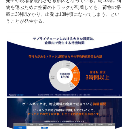
発生や現場を混乱させる原因となっている。朝10時に荷
物を運ぶために空荷のトラックが到着しても、荷物の搭
載に3時間かかり、出発は13時頃になってしまう、とい
うことが発生する。